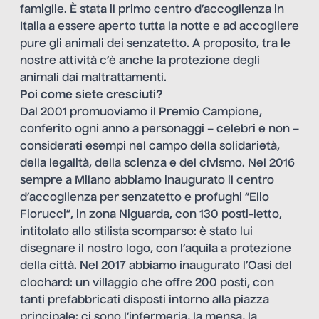
famiglie. È stata il primo centro d’accoglienza in
Italia a essere aperto tutta la notte e ad accogliere
pure gli animali dei senzatetto. A proposito, tra le
nostre attività c’è anche la protezione degli
animali dai maltrattamenti.
Poi come siete cresciuti?
Dal 2001 promuoviamo il Premio Campione,
conferito ogni anno a personaggi – celebri e non –
considerati esempi nel campo della solidarietà,
della legalità, della scienza e del civismo. Nel 2016
sempre a Milano abbiamo inaugurato il centro
d’accoglienza per senzatetto e profughi “Elio
Fiorucci”, in zona Niguarda, con 130 posti-letto,
intitolato allo stilista scomparso: è stato lui
disegnare il nostro logo, con l’aquila a protezione
della città. Nel 2017 abbiamo inaugurato l’Oasi del
clochard: un villaggio che offre 200 posti, con
tanti prefabbricati disposti intorno alla piazza
principale; ci sono l’infermeria, la mensa, la