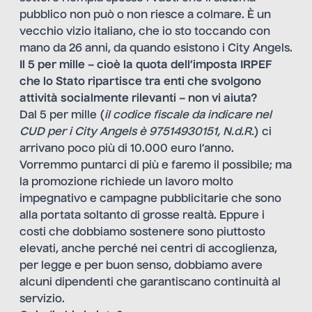
pubblico non può o non riesce a colmare. È un
vecchio vizio italiano, che io sto toccando con
mano da 26 anni, da quando esistono i City Angels.
Il 5 per mille – cioè la quota dell’imposta IRPEF
che lo Stato ripartisce tra enti che svolgono
attività socialmente rilevanti – non vi aiuta?
Dal 5 per mille (
il codice fiscale da indicare nel
CUD per i City Angels è 97514930151,
N.d.R.
) ci
arrivano poco più di 10.000 euro l’anno.
Vorremmo puntarci di più e faremo il possibile; ma
la promozione richiede un lavoro molto
impegnativo e campagne pubblicitarie che sono
alla portata soltanto di grosse realtà. Eppure i
costi che dobbiamo sostenere sono piuttosto
elevati, anche perché nei centri di accoglienza,
per legge e per buon senso, dobbiamo avere
alcuni dipendenti che garantiscano continuità al
servizio.