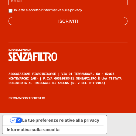
Ho letto e accetto l'informativa sulla
privacy
ISCRIVITI
Informazione senza filtro
ASSOCIAZIONE FIORDIRISORSE | VIA DI TERRANUOVA, 50 - 52025
MONTEVARCHI (AR) | P.IVA 06310830481 SENZAFILTRO È UNA TESTATA
REGISTRATA AL TRIBUNALE DI ANCONA (N. 2 DEL 9-1-2015)
PRIVACY
COOKIE
CREDITS
Le tue preferenze relative alla privacy
Informativa sulla raccolta