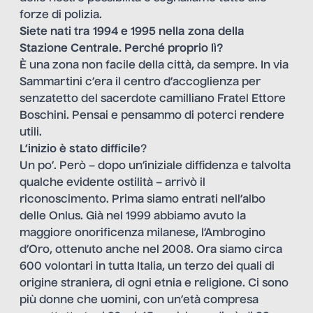
forze di polizia.
Siete nati tra 1994 e 1995 nella zona della
Stazione Centrale. Perché proprio lì?
È una zona non facile della città, da sempre. In via
Sammartini c’era il centro d’accoglienza per
senzatetto del sacerdote camilliano Fratel Ettore
Boschini. Pensai e pensammo di poterci rendere
utili.
L’inizio è stato difficile
?
Un po’. Però – dopo un’iniziale diffidenza e talvolta
qualche evidente ostilità – arrivò il
riconoscimento. Prima siamo entrati nell’albo
delle Onlus. Già nel 1999 abbiamo avuto la
maggiore onorificenza milanese, l’Ambrogino
d’Oro, ottenuto anche nel 2008. Ora siamo circa
600 volontari in tutta Italia, un terzo dei quali di
origine straniera, di ogni etnia e religione. Ci sono
più donne che uomini, con un’età compresa