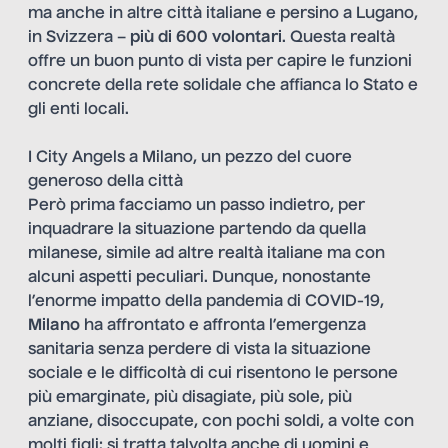
ma anche in altre città italiane e persino a Lugano,
in Svizzera –
più di 600 volontari
. Questa realtà
offre un buon punto di vista per capire le funzioni
concrete della rete solidale che affianca lo Stato e
gli enti locali.
I City Angels a Milano, un pezzo del cuore
generoso della città
Però prima facciamo un passo indietro, per
inquadrare la situazione partendo da quella
milanese, simile ad altre realtà italiane ma con
alcuni aspetti peculiari. Dunque, nonostante
l’enorme impatto della pandemia di COVID-19,
Milano
ha affrontato e affronta l’emergenza
sanitaria senza perdere di vista la situazione
sociale e le difficoltà di cui risentono le persone
più emarginate, più disagiate, più sole, più
anziane, disoccupate, con pochi soldi, a volte con
molti figli; si tratta talvolta anche di uomini e