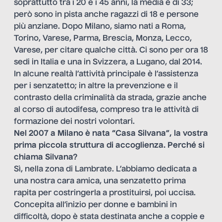
soprattutto tra i 20 e i 45 anni, la media è di 33;
però sono in pista anche ragazzi di 18 e persone
più anziane. Dopo Milano, siamo nati a Roma,
Torino, Varese, Parma, Brescia, Monza, Lecco,
Varese, per citare qualche città. Ci sono per ora 18
sedi in Italia e una in Svizzera, a Lugano, dal 2014.
In alcune realtà l’attività principale è l’assistenza
per i senzatetto; in altre la prevenzione e il
contrasto della criminalità da strada, grazie anche
al corso di autodifesa, compreso tra le attività di
formazione dei nostri volontari.
Nel 2007 a Milano è nata “Casa Silvana”, la vostra
prima piccola struttura di accoglienza. Perché si
chiama Silvana?
Sì, nella zona di Lambrate. L’abbiamo dedicata a
una nostra cara amica, una senzatetto prima
rapita per costringerla a prostituirsi, poi uccisa.
Concepita all’inizio per donne e bambini in
difficoltà, dopo è stata destinata anche a coppie e