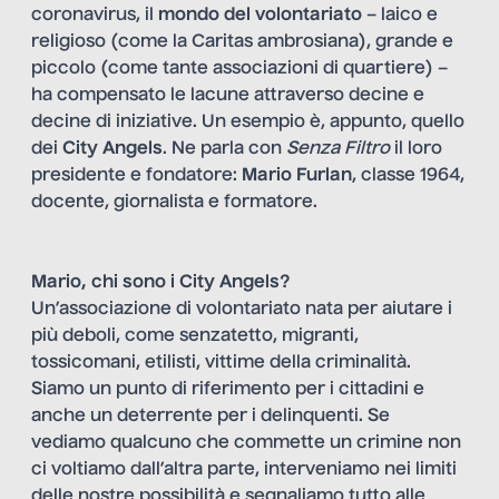
coronavirus, il
mondo del volontariato
– laico e
religioso (come la Caritas ambrosiana), grande e
piccolo (come tante associazioni di quartiere) –
ha compensato le lacune attraverso decine e
decine di iniziative. Un esempio è, appunto, quello
dei
City Angels
. Ne parla con
Senza Filtro
il loro
presidente e fondatore:
Mario Furlan
, classe 1964,
docente, giornalista e formatore.
Mario, chi sono i City Angels?
Un’associazione di volontariato nata per aiutare i
più deboli, come senzatetto, migranti,
tossicomani, etilisti, vittime della criminalità.
Siamo un punto di riferimento per i cittadini e
anche un deterrente per i delinquenti. Se
vediamo qualcuno che commette un crimine non
ci voltiamo dall’altra parte, interveniamo nei limiti
delle nostre possibilità e segnaliamo tutto alle