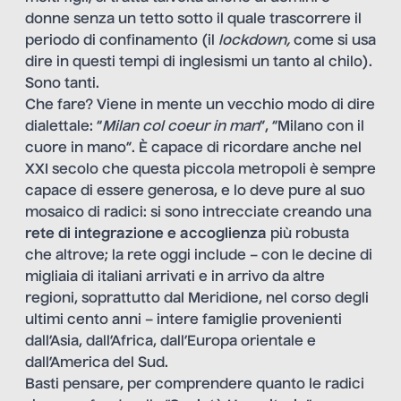
donne senza un tetto sotto il quale trascorrere il
periodo di confinamento (il
lockdown,
come si usa
dire in questi tempi di inglesismi un tanto al chilo).
Sono tanti.
Che fare? Viene in mente un vecchio modo di dire
dialettale: “
Milan col coeur in man
”, “Milano con il
cuore in mano”. È capace di ricordare anche nel
XXI secolo che questa piccola metropoli è sempre
capace di essere generosa, e lo deve pure al suo
mosaico di radici: si sono intrecciate creando una
rete di integrazione e accoglienza
più robusta
che altrove; la rete oggi include – con le decine di
migliaia di italiani arrivati e in arrivo da altre
regioni, soprattutto dal Meridione, nel corso degli
ultimi cento anni – intere famiglie provenienti
dall’Asia, dall’Africa, dall’Europa orientale e
dall’America del Sud.
Basti pensare, per comprendere quanto le radici