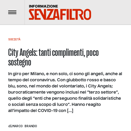
Menu
SOCIETÀ
City Angels: tanti complimenti, poco
sostegno
In giro per Milano, e non solo, ci sono gli angeli, anche al
tempo del coronavirus. Con giubbotto rosso e basco
blu, sono, nel mondo del volontariato, i City Angels;
burocraticamente vengono inclusi nel “terzo settore”,
quello degli “enti che perseguono finalità solidaristiche
o sociali senza scopo di lucro”. Hanno reagito
all’impatto del COVID-19 con […]
di
MARCO BRANDO