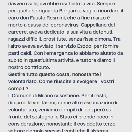
davvero sola, avrebbe rischiato la vita. Sempre
per quel che riguarda Bergamo, voglio ricordare il
caro don Fausto Resmini, che a fine marzo è
morto a causa del coronavirus. Cappellano del
carcere, aveva dedicato la sua vita a detenuti,
ragazzi difficili, prostitute, senza fissa dimora. Tra
l’altro aveva avviato il servizio Esodo, per fornire
pasti caldi. Con l’emergenza lo abbiamo aiutato da
subito in quest’ultima attività, e tuttora diamo il
nostro contributo.
Gestire tutto questo costa, nonostante il
volontariato. Come riuscite a svolgere i vostri
compiti?
Il Comune di Milano ci sostiene. Per il resto,
diciamo la verità: noi, come altre associazioni di
volontariato, veniamo riempiti di lodi, però sul
fronte del sostegno lo Stato ci prende poco in
considerazione, nonostante il cosiddetto terzo
settore riempia spesso i vuoti che il sistema