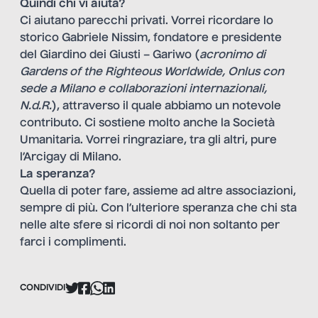
Quindi chi vi aiuta?
Ci aiutano parecchi privati. Vorrei ricordare lo
storico Gabriele Nissim, fondatore e presidente
del Giardino dei Giusti – Gariwo (
acronimo di
Gardens of the Righteous Worldwide
, Onlus con
sede a Milano e collaborazioni internazionali,
N.d.R.
), attraverso il quale abbiamo un notevole
contributo. Ci sostiene molto anche la Società
Umanitaria. Vorrei ringraziare, tra gli altri, pure
l’Arcigay di Milano.
La speranza?
Quella di poter fare, assieme ad altre associazioni,
sempre di più. Con l’ulteriore speranza che chi sta
nelle alte sfere si ricordi di noi non soltanto per
farci i complimenti.
CONDIVIDI