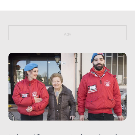
https://bit.ly/muster_aggiornamento
Adv