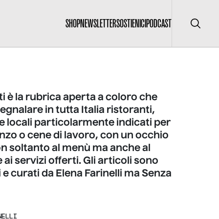
SHOP
NEWSLETTER
SOSTIENICI
PODCAST
Cerca
i è la rubrica aperta a coloro che
gnalare in tutta Italia ristoranti,
 locali particolarmente indicati per
nzo o cene di lavoro, con un occhio
on soltanto al menù ma anche al
ai servizi offerti. Gli articoli sono
 e curati da Elena Farinelli ma Senza
NELLI