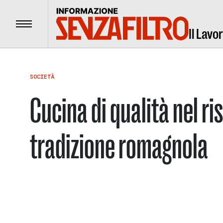
Menu
Il Lavo
SOCIETÀ
Cucina di qualità nel ri
tradizione romagnola