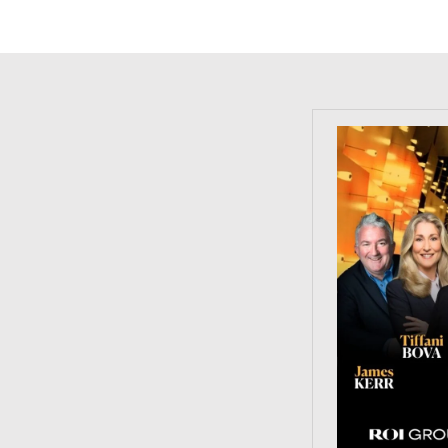
https://tinyu