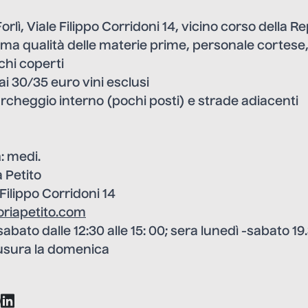
orlì, Viale Filippo Corridoni 14, vicino corso della R
ima qualità delle materie prime, personale cortese, 
chi coperti
 ai 30/35 euro vini esclusi
archeggio interno (pochi posti) e strade adiacenti
a
: medi.
a Petito
Filippo Corridoni 14
oriapetito.com
 sabato dalle 12:30 alle 15: 00; sera lunedì -sabato 19
sura la domenica