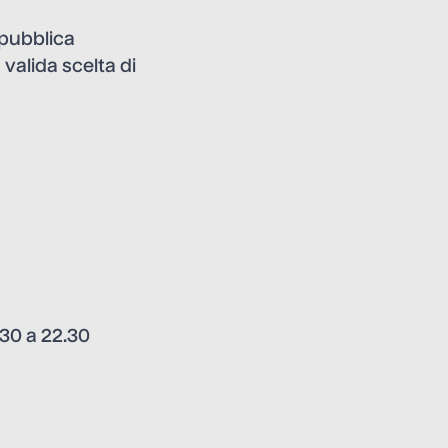
epubblica
valida scelta di
.30 a 22.30