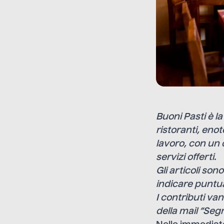
Buoni Pasti
è la
ristoranti, eno
lavoro, con un 
servizi offerti.
Gli articoli son
indicare puntua
I contributi van
della mail “Seg