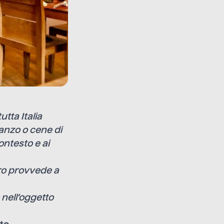
tta Italia
ranzo o cene di
ontesto e ai
tro provvede a
nell’oggetto