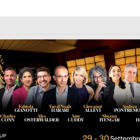
rl.com/363fvfm9