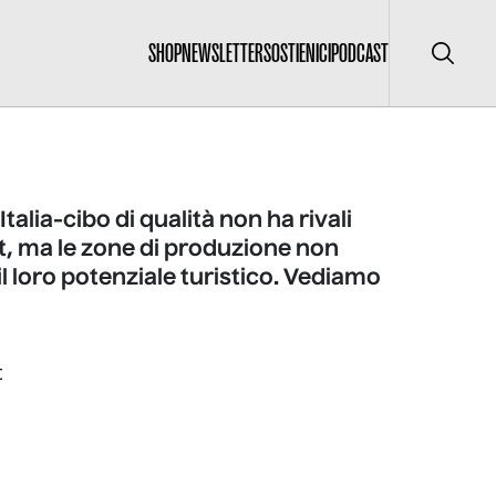
SHOP
NEWSLETTER
SOSTIENICI
PODCAST
Cerca
Italia-cibo di qualità non ha rivali
t, ma le zone di produzione non
il loro potenziale turistico. Vediamo
I