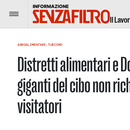
Menu
Il Lavo
AGROALIMENTARE
,
TURISMO
Distretti alimentari e 
giganti del cibo non ri
visitatori