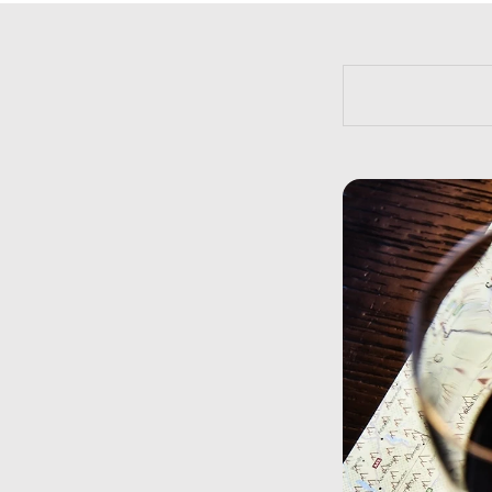
https://bit.l