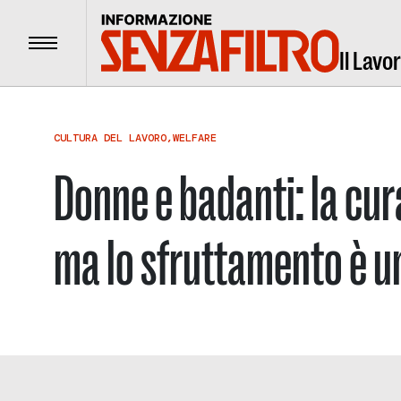
Menu
Il Lavo
CULTURA DEL LAVORO
,
WELFARE
Donne e badanti: la cur
ma lo sfruttamento è un