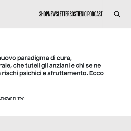
SHOP
NEWSLETTER
SOSTIENICI
PODCAST
Cerca
nuovo paradigma di cura,
ale, che tuteli gli anziani e chi se ne
rischi psichici e sfruttamento. Ecco
SENZAFILTRO