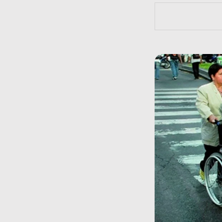
https://bit.l