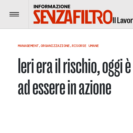
Menu
Il Lavo
MANAGEMENT
,
ORGANIZZAZIONE
,
RISORSE UMANE
Ieri era il rischio, oggi 
ad essere in azione