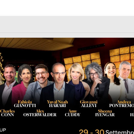
rl.com/363fvfm9