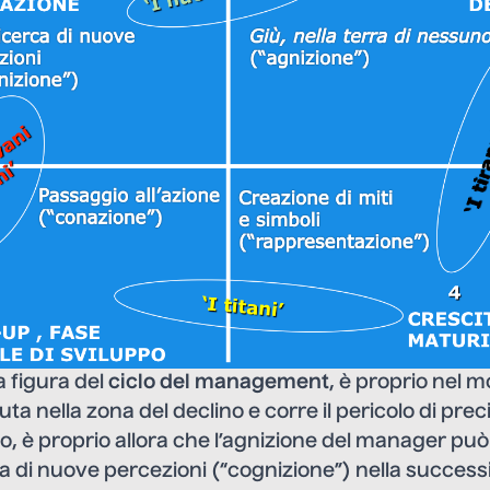
 figura del
ciclo del management
, è proprio nel 
ta nella zona del declino e corre il pericolo di preci
o, è proprio allora che l’agnizione del manager pu
ca di nuove percezioni (“cognizione”) nella success