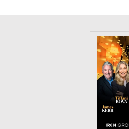
https://tinyu