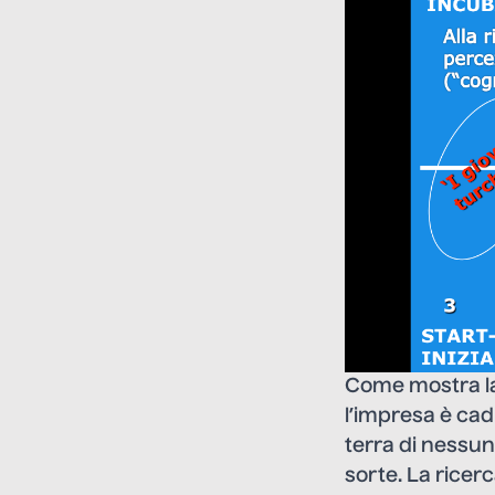
Come mostra la
l’impresa è cadu
terra di nessun
sorte. La ricer