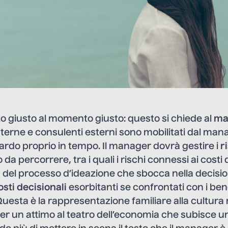
to giusto al momento giusto: questo si chiede al
ma
erne e consulenti esterni sono mobilitati dal man
guardo proprio in tempo. Il manager dovrà gestire i
r
o da percorrere, tra i quali i rischi connessi ai costi
 del processo d’ideazione che sbocca nella decisi
osti decisionali
esorbitanti se confrontati con i bene
Questa è la rappresentazione familiare alla cultura
r un attimo al teatro dell’economia che subisce 