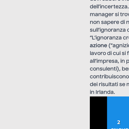
dell’incertezza
manager si trov
non sapere di 
sull’ignoranza 
“
L’ignoranza cr
azione
(“agnizi
lavoro di cui si
all’impresa, in
consulenti), be
contribuiscono 
dei risultati s
in Irlanda.