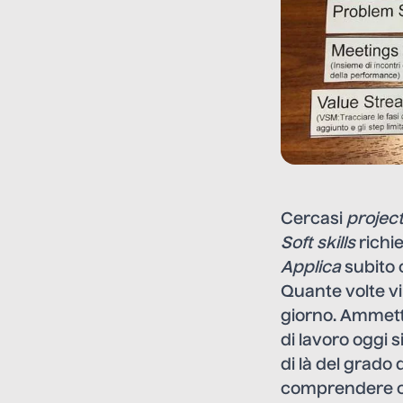
Cercasi
projec
Soft skills
richie
Applica
subito
Quante volte vi
giorno. Ammette
di lavoro oggi 
di là del grado 
comprendere co