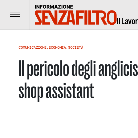
Menu
Il Lavo
COMUNICAZIONE
,
ECONOMIA
,
SOCIETÀ
Il pericolo degli anglici
shop assistant