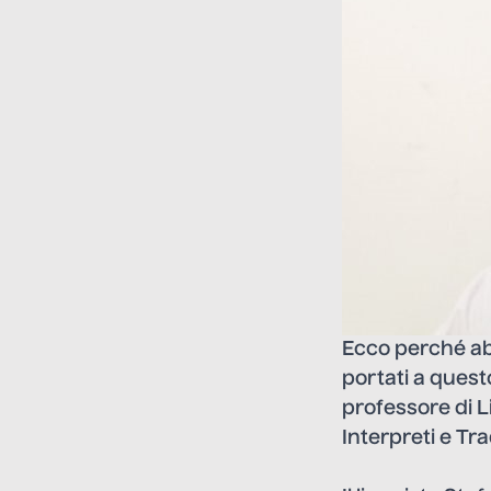
Ecco perché abb
portati a quest
professore di L
Interpreti e Tra