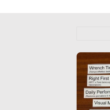
https://bit.l