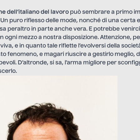
e dell’italiano del lavoro
può sembrare a primo i
. Un puro riflesso delle mode, nonché di una certa e
a peraltro in parte anche vera. E potrebbe venirci 
 ogni mezzo a nostra disposizione. Attenzione, pe
viva, e in quanto tale riflette l’evolversi della societ
esto fenomeno, e magari riuscire a gestirlo meglio,
voli. D’altronde, si sa, l’arma migliore per sconfi
cerlo.