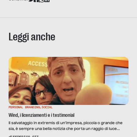
Leggi anche
PERSONAL BRANDING
,
SOCIAL
Wind, i licenziamenti e i testimonial
Il salvataggio in extremis di un’impresa, piccola o grande che
sia, è sempre una bella notizia che porta un raggio di luce
sull’odierno (triste) panorama dell’imprenditoria italiana. Quindi
di
FEDERICO OTT