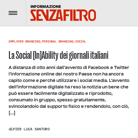
Menu
EMPLOYER BRANDING
,
PERSONAL BRANDING
,
SOCIAL
La Social [In]Ability dei giornali italiani
A distanza di otto anni dall’avvento di Facebook e Twitter
l’informazione online del nostro Paese non ha ancora
capito come e perché utilizzare i social media. L’avvento
dell’informazione digitale ha reso la notizia un bene che
può essere facilmente digitalizzato e riprodotto,
consumato in gruppo, spesso gratuitamente,
svincolandolo dal supporto fisico e rendendolo, con ciò,
[…]
di
PIER LUCA SANTORO