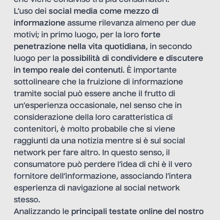
che viene condiviso tra più consumatori.
L’uso dei
social media come mezzo di
informazione
assume rilevanza almeno per due
motivi; in primo luogo, per la loro
forte
penetrazione nella vita quotidiana
, in secondo
luogo per la
possibilità di condividere e discutere
in tempo reale dei contenuti
. È importante
sottolineare che la fruizione di informazione
tramite social può essere anche il frutto di
un’esperienza occasionale, nel senso che in
considerazione della loro caratteristica di
contenitori, è molto probabile che si viene
raggiunti da una notizia mentre si è sul social
network per fare altro. In questo senso, il
consumatore può perdere l’idea di chi è il vero
fornitore dell’informazione, associando l’intera
esperienza di navigazione al social network
stesso.
Analizzando le
principali testate online del nostro