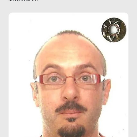
rallegrarsi dell’avvenuta soluzione dei problemi della
Infocontact di Lamezia Terme e Rende, con il passaggio della
proprietà all’Abramo e alla Comdata e il conseguente
salvataggio di ben […]