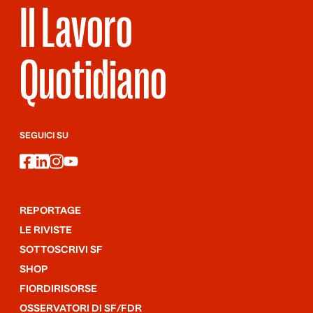
Il Lavoro
Quotidiano
SEGUICI SU
facebook
linkedin
instagram
youtube
REPORTAGE
LE RIVISTE
SOTTOSCRIVI SF
SHOP
FIORDIRISORSE
OSSERVATORI DI SF/FDR