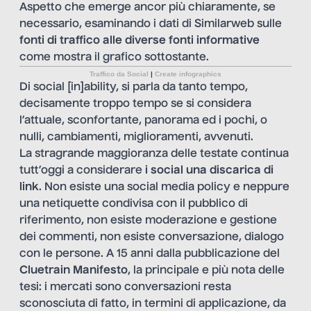
Aspetto che emerge ancor più chiaramente, se
necessario, esaminando i dati di Similarweb sulle
fonti di traffico alle diverse fonti informative
come mostra il grafico sottostante.
Traffico da Social
|
Create infographics
Di social [in]ability,
si parla
da tanto tempo,
decisamente troppo tempo se si considera
l’attuale, sconfortante, panorama ed i pochi, o
nulli, cambiamenti, miglioramenti, avvenuti.
La stragrande maggioranza delle testate continua
tutt’oggi a considerare
i social una discarica di
link
. Non esiste una social media policy e neppure
una netiquette condivisa con il pubblico di
riferimento, non esiste moderazione e gestione
dei commenti, non esiste conversazione, dialogo
con le persone. A 15 anni dalla pubblicazione del
Cluetrain Manifesto
, la principale e più nota delle
tesi: i mercati sono conversazioni resta
sconosciuta di fatto, in termini di applicazione, da