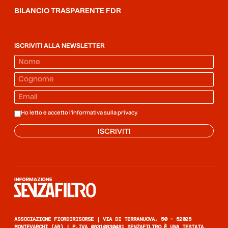
BILANCIO TRASPARENTE FDR
ISCRIVITI ALLA NEWSLETTER
Ho letto e accetto l'informativa sulla
privacy
ISCRIVITI
Informazione senza filtro
ASSOCIAZIONE FIORDIRISORSE | VIA DI TERRANUOVA, 50 - 52025
MONTEVARCHI (AR) | P.IVA 06310830481 SENZAFILTRO È UNA TESTATA