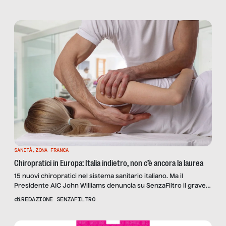
SANITÀ
,
ZONA FRANCA
Chiropratici in Europa: Italia indietro, non c’è ancora la laurea
15 nuovi chiropratici nel sistema sanitario italiano. Ma il
Presidente AIC John Williams denuncia su SenzaFiltro il grave
buco normativo che pesa su mercato e risorse. Crescono le
di
REDAZIONE SENZAFILTRO
discriminazioni.