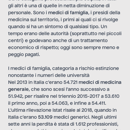
gli altri è una di quelle in netta diminuzione di
personale. Sono i
medici di famiglia
, i presidi della
medicina sul territorio, i primi ai quali ci si rivolge
quando si ha un sintomo di qualsiasi tipo. Un
tempo erano delle autorità (soprattutto nei piccoli
centri) e godevano anche di un trattamento
economico di rispetto; oggi sono sempre meno e
peggio pagati.
I medici di famiglia, categoria a rischio estinzione
nonostante i numeri delle università
Nel 2013 in Italia c’erano 54.721
medici di medicina
generale
, che sono scesi l’anno successivo a
51.942, per risalire nel triennio 2015-2017 a 53.610
il primo anno, poi a 54.063, e infine a 54.411.
L’ultima rilevazione Istat risale al 2018, quando in
Italia c’erano
53.109
medici generici. Negli ultimi
sette anni la perdita è stata di 1.612 professionisti,