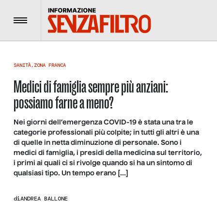
Menu
SANITÀ
,
ZONA FRANCA
Medici di famiglia sempre più anziani:
possiamo farne a meno?
Nei giorni dell’emergenza COVID-19 è stata una tra le
categorie professionali più colpite; in tutti gli altri è una
di quelle in netta diminuzione di personale. Sono i
medici di famiglia, i presidi della medicina sul territorio,
i primi ai quali ci si rivolge quando si ha un sintomo di
qualsiasi tipo. Un tempo erano […]
di
ANDREA BALLONE