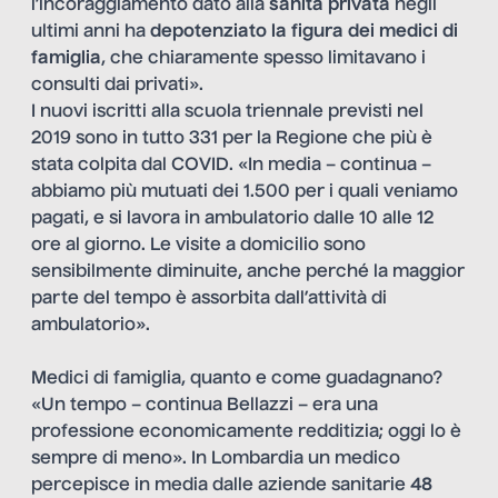
l’incoraggiamento dato alla
sanità privata
negli
ultimi anni ha
depotenziato la figura dei medici di
famiglia
, che chiaramente spesso limitavano i
consulti dai privati».
I nuovi iscritti alla scuola triennale previsti nel
2019 sono in tutto 331 per la Regione che più è
stata colpita dal COVID. «In media – continua –
abbiamo più mutuati dei 1.500 per i quali veniamo
pagati, e si lavora in ambulatorio dalle 10 alle 12
ore al giorno. Le visite a domicilio sono
sensibilmente diminuite, anche perché la maggior
parte del tempo è assorbita dall’attività di
ambulatorio».
Medici di famiglia, quanto e come guadagnano?
«Un tempo – continua Bellazzi – era una
professione economicamente redditizia; oggi lo è
sempre di meno». In Lombardia un medico
percepisce in media dalle aziende sanitarie
48