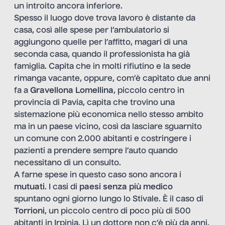
un introito ancora inferiore.
Spesso il luogo dove trova lavoro è distante da
casa, così alle spese per l’ambulatorio si
aggiungono quelle per l’affitto, magari di una
seconda casa, quando il professionista ha già
famiglia. Capita che in molti rifiutino e la sede
rimanga vacante, oppure, com’è capitato due anni
fa a
Gravellona Lomellina
, piccolo centro in
provincia di Pavia, capita che trovino una
sistemazione più economica nello stesso ambito
ma in un paese vicino, così da lasciare sguarnito
un comune con 2.000 abitanti e costringere i
pazienti a prendere sempre l’auto quando
necessitano di un consulto.
A farne spese in questo caso sono ancora i
mutuati
. I casi di
paesi senza più medico
spuntano ogni giorno lungo lo Stivale. È il caso di
Torrioni
, un piccolo centro di poco più di 500
abitanti in Irpinia. Lì un dottore non c’è più da anni.