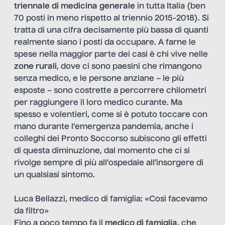
triennale di medicina generale
in tutta Italia (ben
70 posti in meno rispetto al triennio 2015-2018). Si
tratta di una cifra decisamente più bassa di quanti
realmente siano i posti da occupare. A farne le
spese nella maggior parte dei casi è chi vive nelle
zone rurali
, dove ci sono paesini che rimangono
senza medico, e le persone anziane – le più
esposte – sono costrette a percorrere chilometri
per raggiungere il loro medico curante. Ma
spesso e volentieri, come si è potuto toccare con
mano durante l’emergenza pandemia, anche i
colleghi dei Pronto Soccorso subiscono gli effetti
di questa diminuzione, dal momento che ci si
rivolge sempre di più all’ospedale all’insorgere di
un qualsiasi sintomo.
Luca Bellazzi, medico di famiglia: «Così facevamo
da filtro»
Fino a poco tempo fa il
medico di famiglia
, che