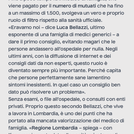
viene pagato per il
numero di mutuati
che ha fino
a un massimo di 1.500, svolgeva un vero e proprio
ruolo di
filtro
rispetto alla sanità ufficiale.
«Eravamo noi – dice
Luca Bellazzi
, ultimo
esponente di una famiglia di medici generici – a
dare il primo consiglio, evitando magari che le
persone andassero all’ospedale per nulla. Negli
ultimi anni, con la diffusione di internet e dei
consigli dati da non esperti, questo ruolo è
diventato sempre più importante. Perché capita
che persone perfettamente sane lamentino
sintomi inesistenti. In quel caso un consiglio ben
dato può risolvere un problema».
Senza esami, o file all’ospedale, o consulti con enti
privati. Proprio questo secondo Bellazzi, che vive
a lavora in Lombardia, è uno dei punti che ha
portato alla mancata valorizzazione del medico di
famiglia. «
Regione Lombardia
– spiega – con