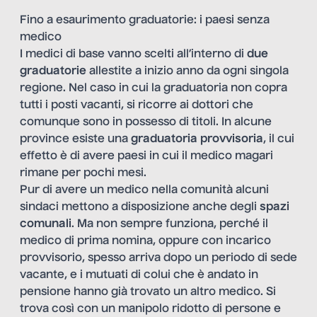
Fino a esaurimento graduatorie: i paesi senza
medico
I medici di base vanno scelti all’interno di
due
graduatorie
allestite a inizio anno da ogni singola
regione. Nel caso in cui la graduatoria non copra
tutti i posti vacanti, si ricorre ai dottori che
comunque sono in possesso di titoli. In alcune
province esiste una
graduatoria provvisoria
, il cui
effetto è di avere paesi in cui il medico magari
rimane per pochi mesi.
Pur di avere un medico nella comunità alcuni
sindaci mettono a disposizione anche degli
spazi
comunali
. Ma non sempre funziona, perché il
medico di prima nomina, oppure con incarico
provvisorio, spesso arriva dopo un periodo di sede
vacante, e i mutuati di colui che è andato in
pensione hanno già trovato un altro medico. Si
trova così con un manipolo ridotto di persone e