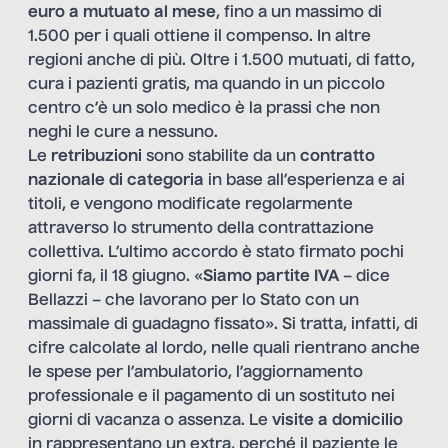
euro a mutuato al mese
, fino a un massimo di
1.500 per i quali ottiene il compenso. In altre
regioni anche di più. Oltre i 1.500 mutuati, di fatto,
cura i pazienti gratis, ma quando in un piccolo
centro c’è un solo medico è la prassi che non
neghi le cure a nessuno.
Le
retribuzioni
sono stabilite da un
contratto
nazionale di categoria
in base all’esperienza e ai
titoli, e vengono modificate regolarmente
attraverso lo strumento della contrattazione
collettiva. L’ultimo accordo è stato firmato pochi
giorni fa, il 18 giugno. «
Siamo partite IVA
– dice
Bellazzi – che lavorano per lo Stato con un
massimale di guadagno fissato». Si tratta, infatti, di
cifre calcolate al lordo, nelle quali rientrano anche
le spese per l’ambulatorio, l’aggiornamento
professionale e il pagamento di un sostituto nei
giorni di vacanza o assenza. Le
visite a domicilio
in rappresentano un extra, perché il paziente le