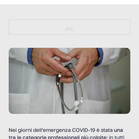
https://bit.ly/muster_aggiornamento
Adv
Nei giorni dell’emergenza COVID-19 è stata
una
tra le categorie professionali più colpite
; in tutti