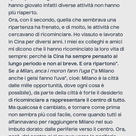
hanno giovato infatti diverse attività non hanno
più riaperto.
Ora, con il secondo, quella che sembrava una
ripartenza ha frenato, e di molto, le attività che
cercavano di ricominciare. Ho vissuto e lavorato
in Cina per diversi anni. I miei ex colleghi e amici
mi dicono che lì hanno ricominciato la loro vita di
sempre: perché
la Cina ha sempre pensato al
lungo periodo e non al breve. E ora ripartono
”.
Se
a Milan, anca i moron fann l’uga
(“a Milano
anche i gelsi fanno l’uva”, cioè: Milano è la città
dalle mille opportunità, dove ogni cosa è
possibile), da parte della città è forte il desiderio
di
ricominciare a rappresentare il centro di tutto
.
Ma qualcosa è cambiato, e tornare come prima
non sembra più così facile, come quando tutti si
affannavano per raggiungere Milano nel suo
imbuto dorato: dalle periferie verso il centro. Ora,