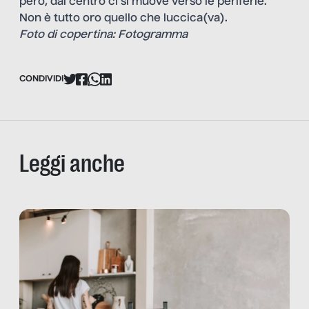
però, dal centro ci si muove verso le periferie.
Non è tutto oro quello che luccica(va).
Foto di copertina: Fotogramma
CONDIVIDI
Leggi anche