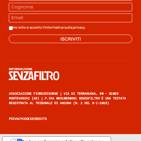
Ho letto e accetto l'informativa sulla
privacy
ISCRIVITI
Informazione senza filtro
ASSOCIAZIONE FIORDIRISORSE | VIA DI TERRANUOVA, 50 - 52025
MONTEVARCHI (AR) | P.IVA 06310830481 SENZAFILTRO È UNA TESTATA
REGISTRATA AL TRIBUNALE DI ANCONA (N. 2 DEL 9-1-2015)
PRIVACY
COOKIE
CREDITS