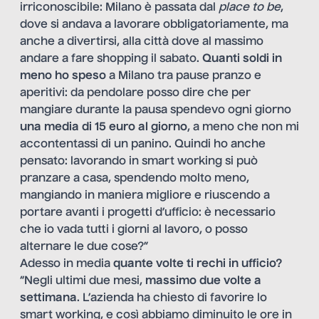
irriconoscibile: Milano è passata dal
place to be
,
dove si andava a lavorare obbligatoriamente, ma
anche a divertirsi, alla città dove al massimo
andare a fare shopping il sabato.
Quanti soldi in
meno ho speso
a Milano tra pause pranzo e
aperitivi: da pendolare posso dire che per
mangiare durante la pausa spendevo ogni giorno
una media di 15 euro al giorno
, a meno che non mi
accontentassi di un panino. Quindi ho anche
pensato: lavorando in smart working si può
pranzare a casa, spendendo molto meno,
mangiando in maniera migliore e riuscendo a
portare avanti i progetti d’ufficio: è necessario
che io vada tutti i giorni al lavoro, o posso
alternare le due cose?”
Adesso in media
quante volte ti rechi in ufficio?
“Negli ultimi due mesi,
massimo due volte a
settimana
. L’azienda ha chiesto di favorire lo
smart working, e così abbiamo diminuito le ore in