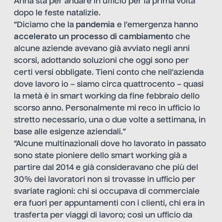
Anna sta per andare in ufficio per la prima volta
dopo le feste natalizie.
“Diciamo che la
pandemia
e l’emergenza hanno
accelerato un processo di cambiamento
che
alcune aziende avevano già avviato negli anni
scorsi, adottando soluzioni che oggi sono per
certi versi obbligate. Tieni conto che nell’azienda
dove lavoro io – siamo circa quattrocento – quasi
la metà è in smart working da fine febbraio dello
scorso anno. Personalmente mi reco in ufficio lo
stretto necessario, una o due volte a settimana, in
base alle esigenze aziendali.”
“Alcune multinazionali dove ho lavorato in passato
sono state pioniere dello smart working già a
partire dal 2014 e già consideravano che più del
30% dei lavoratori non si trovasse in ufficio per
svariate ragioni: chi si occupava di commerciale
era fuori per appuntamenti con i clienti, chi era in
trasferta per viaggi di lavoro; così un ufficio da