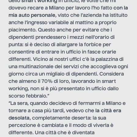
dello
smart working
in ufficio, le volte che mi
dovevo recare a Milano per lavoro l’ho fatto
con la
mia auto personale
, visto che l’azienda ha istituito
anche l’ingresso variabile al mattino a proprio
piacimento. Questo anche per evitare che i
dipendenti prendessero i mezzi nell’orario di
punta: si è deciso di allargare la forbice per
consentire di entrare in ufficio in fasce orarie
differenti. Vicino ai nostri uffici c’è la palazzina di
una multinazionale dei servizi che accoglieva ogni
giorno circa un migliaio di dipendenti. Considera
che almeno il 70% di loro, lavorando in smart
working, non si è più presentato in ufficio dallo
scorso febbraio.”
“La sera, quando decidevo di fermarmi a Milano e
tornare a casa più tardi, vedevo che
la città era
desolata
, completamente deserta: la sua
percezione è cambiata e il modo di viverla è
differente. Una città che è diventata