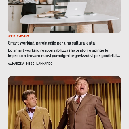
SMARTWORKING
Smart working, parola agile per una cultura lenta
Lo smart working responsabilizza i lavoratori e spinge le
imprese a trovare nuovi paradigmi organizzativi per gestirli. Il
lavoro smart di oggi può rendere più seducenti le prospettive
di
MARIKA NESI LAMMARDO
professionali di domani?