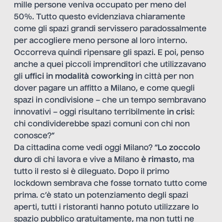
mille persone veniva occupato per meno del
50%. Tutto questo evidenziava chiaramente
come gli spazi grandi servissero paradossalmente
per accogliere meno persone al loro interno.
Occorreva quindi ripensare gli spazi. E poi, penso
anche a quei piccoli imprenditori che utilizzavano
gli
uffici in modalità coworking
in città per non
dover pagare un affitto a Milano, e come quegli
spazi in condivisione – che un tempo sembravano
innovativi – oggi risultano terribilmente
in crisi
:
chi condividerebbe spazi comuni con chi non
conosce?”
Da cittadina come vedi oggi Milano? “
Lo zoccolo
duro
di chi lavora e vive a Milano
è rimasto
, ma
tutto il resto si è dileguato. Dopo il primo
lockdown sembrava che fosse tornato tutto come
prima. c’è stato un potenziamento degli spazi
aperti, tutti i ristoranti hanno potuto utilizzare lo
spazio pubblico gratuitamente, ma non tutti ne