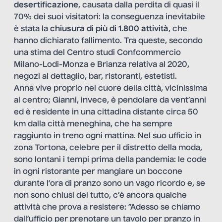
desertificazione
, causata dalla perdita di quasi il
70% dei suoi visitatori: la conseguenza inevitabile
è stata la
chiusura di più di 1.800 attività
, che
hanno dichiarato fallimento. Tra queste, secondo
una stima del Centro studi Confcommercio
Milano-Lodi-Monza e Brianza relativa al 2020,
negozi al dettaglio, bar, ristoranti, estetisti.
Anna vive proprio nel cuore della città, vicinissima
al centro; Gianni, invece, è pendolare da vent’anni
ed è residente in una cittadina distante circa 50
km dalla città meneghina, che ha sempre
raggiunto in treno ogni mattina. Nel suo ufficio in
zona Tortona, celebre per il distretto della moda,
sono lontani i tempi prima della pandemia: le code
in ogni ristorante per mangiare un boccone
durante l’ora di pranzo sono un vago ricordo e, se
non sono chiusi del tutto, c’è ancora qualche
attività che prova a resistere: ”Adesso se chiamo
dall’ufficio per prenotare un tavolo per pranzo in