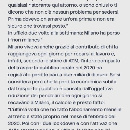
qualsiasi ristorante qui attorno, o sono chiusi o ti
dicono che non c’è nessun problema per sedersi.
Prima dovevo chiamare un’ora prima e non era
sicuro che trovassi posto.”
In ufficio due volte alla settimana: Milano ha perso
i “non milanesi”
Milano viveva anche grazie al contributo di chi la
raggiungeva ogni giorno per recarsi al lavoro e,
infatti, secondo le stime di ATM, l’intero comparto
del
trasporto pubblico locale
nel 2020 ha
registrato
perdite pari a due miliardi di euro
. Se si
considera però che la perdita economica subita
dal trasporto pubblico è causata dall’oggettiva
riduzione dei pendolari che ogni giorno si
recavano a Milano, il calcolo è presto fatto:
“L’ultima volta che ho fatto l’abbonamento mensile
al treno è stato proprio nel mese di febbraio del
2020. Poi con i
due lockdown
e con l’attivazione