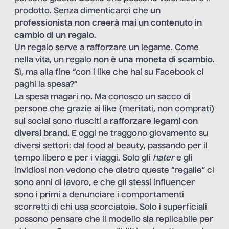
prodotto. Senza dimenticarci che
un
professionista non creerà mai un contenuto in
cambio di un regalo
.
Un regalo serve a rafforzare un legame. Come
nella vita, un regalo
non è una moneta di scambio
.
Sì, ma alla fine “con i like che hai su Facebook ci
paghi la spesa?”
La spesa magari no. Ma conosco un sacco di
persone che grazie ai like (meritati, non comprati)
sui social sono riusciti a
rafforzare legami con
diversi brand
. E oggi ne traggono giovamento su
diversi settori: dal food al beauty, passando per il
tempo libero e per i viaggi. Solo gli
hater
e gli
invidiosi non vedono che dietro queste “regalie” ci
sono anni di lavoro, e che gli stessi influencer
sono i primi a denunciare i comportamenti
scorretti di chi usa scorciatoie. Solo i superficiali
possono pensare che il modello sia replicabile per