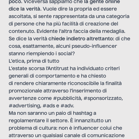
poco
. Viceversa sappiamo che
la gente online
dice la verità
. Vuole dire la propria ed essere
ascoltata, si sente rappresentata da una categoria
di persone che ha più facilità di creazione del
contenuto. Evidente l’altra faccia della medaglia.
Se dice la verità
chiede indietro altrettanto
: di che
cosa, esattamente, alcuni pseudo-influencer
stanno riempiendo i social?
L’etica, prima di tutto
L’estate scorsa l’Antitrust ha individuato criteri
generali di comportamento e ha chiesto
di rendere chiaramente riconoscibile la finalità
promozionale
attraverso l’inserimento di
avvertenze come #pubblicità, #sponsorizzato,
#advertising, #ads e #adv.
Ma non saranno un paio di hashtag a
regolamentare il settore. È innanzitutto un
problema di cultura: non è influencer colui che
attraverso un qualsiasi canale di comunicazione