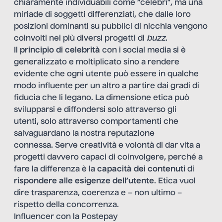
chiaramente individuabili come “celebri”, ma una
miriade di soggetti differenziati, che dalle loro
posizioni dominanti su pubblici di nicchia vengono
coinvolti nei più diversi progetti di
buzz
.
Il
principio di celebrità
con i social media si è
generalizzato e moltiplicato sino a rendere
evidente che ogni utente può essere in qualche
modo influente per un altro a partire dai gradi di
fiducia che li legano. La dimensione etica può
svilupparsi e diffondersi solo attraverso gli
utenti, solo attraverso comportamenti che
salvaguardano la nostra reputazione
connessa. Serve creatività e volontà di dar vita a
progetti davvero capaci di coinvolgere, perché a
fare la differenza è la
capacità dei contenuti
di
rispondere alle esigenze dell’utente
. Etica vuol
dire trasparenza, coerenza e – non ultimo –
rispetto della concorrenza.
Influencer con la Postepay