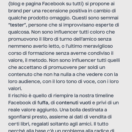
(blog e pagina Facebook su tutti) si propone ai
brand per una recensione positiva in cambio di
qualche prodotto omaggio. Questi sono semmai
“
tester
”, persone che si improvvisano esperte di
qualcosa. Non sono influencer tutti coloro che
promuovono il libro di turno dell’amico senza
nemmeno averlo letto, o l’ultimo meraviglioso
corso di formazione senza averne condiviso il
valore, il metodo. Non sono influencer tutti quelli
che accettano di promuovere per soldi un
contenuto che non ha nulla a che vedere con la
loro audience, con il loro tono di voce, con i loro
valori.
Il rischio è quello di riempire la nostra timeline
Facebook di
fuffa
, di
contenuti vuoti
e privi di un
reale valore aggiunto. Una bolla destinata a
sgonfiarsi presto, assieme ai dati di vendita di
certi libri, regalati soltanto agli amici. Il tutto
perché alla base c’è un problema alla radice di