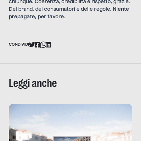
chiunque. Coerenza, credibilità e rispetto, grazie.
Del brand, dei consumatori e delle regole.
Niente
prepagate, per favore
.
CONDIVIDI
Leggi anche