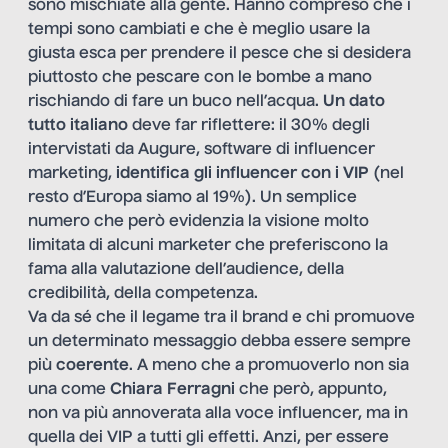
sono mischiate alla gente. Hanno compreso che i
tempi sono cambiati e che è meglio usare la
giusta esca per prendere il pesce che si desidera
piuttosto che pescare con le bombe a mano
rischiando di fare un buco nell’acqua.
Un dato
tutto italiano
deve far riflettere: il 30% degli
intervistati da Augure, software di influencer
marketing,
identifica gli influencer con i VIP
(nel
resto d’Europa siamo al 19%). Un semplice
numero che però evidenzia la visione molto
limitata di alcuni marketer che preferiscono la
fama alla valutazione dell’audience, della
credibilità, della competenza.
Va da sé che il legame tra il brand e chi promuove
un determinato messaggio debba essere sempre
più
coerente
. A meno che a promuoverlo non sia
una come
Chiara Ferragni
che però, appunto,
non va più annoverata alla voce influencer, ma in
quella dei VIP a tutti gli effetti. Anzi, per essere