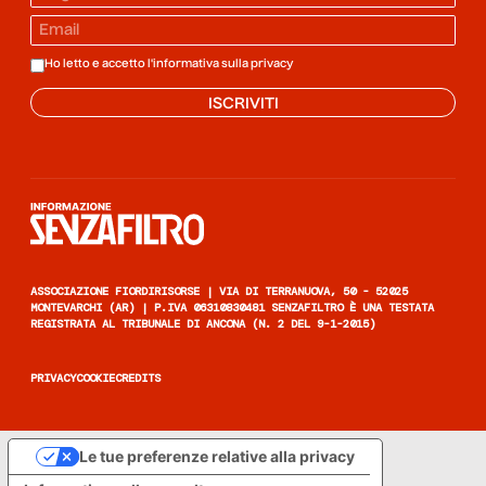
Ho letto e accetto l'informativa sulla
privacy
ISCRIVITI
Informazione senza filtro
ASSOCIAZIONE FIORDIRISORSE | VIA DI TERRANUOVA, 50 - 52025
MONTEVARCHI (AR) | P.IVA 06310830481 SENZAFILTRO È UNA TESTATA
REGISTRATA AL TRIBUNALE DI ANCONA (N. 2 DEL 9-1-2015)
PRIVACY
COOKIE
CREDITS
Le tue preferenze relative alla privacy