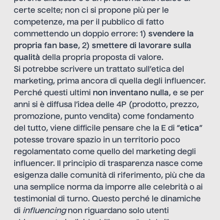
certe scelte; non ci si propone più per le
competenze, ma per il pubblico di fatto
commettendo un doppio errore: 1)
svendere la
propria fan base
, 2)
smettere di lavorare sulla
qualità
della propria proposta di valore.
Si potrebbe scrivere un trattato sull’etica del
marketing, prima ancora di quella degli influencer.
Perché questi ultimi
non inventano nulla
, e se per
anni si è diffusa l’idea delle 4P (prodotto, prezzo,
promozione, punto vendita) come fondamento
del tutto, viene difficile pensare che la E di “
etica
”
potesse trovare spazio in un territorio poco
regolamentato come quello del marketing degli
influencer. Il principio di trasparenza nasce come
esigenza dalle comunità di riferimento, più che da
una semplice norma da imporre alle celebrità o ai
testimonial di turno. Questo perché le dinamiche
di
influencing
non riguardano solo utenti