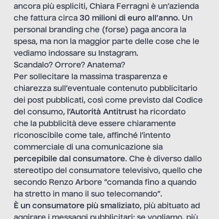
ancora più espliciti, Chiara Ferragni è un’azienda
che fattura circa
30 milioni di euro all’anno
. Un
personal branding che (forse) paga ancora la
spesa, ma non la maggior parte delle cose che le
vediamo indossare su Instagram.
Scandalo? Orrore? Anatema?
Per sollecitare la massima trasparenza e
chiarezza sull’eventuale contenuto pubblicitario
dei post pubblicati, così come previsto dal Codice
del consumo,
l’Autorità Antitrust
ha ricordato
che
la pubblicità deve essere chiaramente
riconoscibile come tale, affinché l’intento
commerciale di una comunicazione sia
percepibile dal
consumatore
. Che è diverso dallo
stereotipo del consumatore televisivo, quello che
secondo Renzo Arbore “comanda fino a quando
ha stretto in mano il suo telecomando”.
È un consumatore più smaliziato
, più abituato ad
aggirare i messaggi pubblicitari; se vogliamo, più