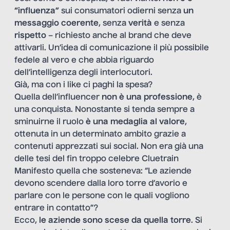
“influenza”
sui consumatori odierni senza
un
messaggio coerente
, senza
verità
e senza
rispetto
– richiesto anche al brand che deve
attivarli. Un’idea di comunicazione il più possibile
fedele al vero e che abbia riguardo
dell’intelligenza degli interlocutori.
Già, ma con i like ci paghi la spesa?
Quella dell’influencer
non è una professione
, è
una conquista. Nonostante si tenda sempre a
sminuirne il ruolo
è una medaglia al valore
,
ottenuta in un determinato ambito grazie a
contenuti apprezzati sui social. Non era già una
delle tesi del fin troppo celebre Cluetrain
Manifesto quella che sosteneva: “Le aziende
devono scendere dalla loro torre d’avorio e
parlare con le persone con le quali vogliono
entrare in contatto”?
Ecco,
le aziende sono scese da quella torre
. Si