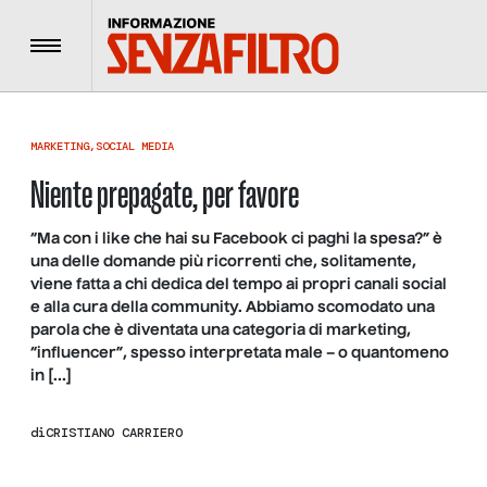
Menu
MARKETING
,
SOCIAL MEDIA
Niente prepagate, per favore
“Ma con i like che hai su Facebook ci paghi la spesa?” è
una delle domande più ricorrenti che, solitamente,
viene fatta a chi dedica del tempo ai propri canali social
e alla cura della community. Abbiamo scomodato una
parola che è diventata una categoria di marketing,
“influencer”, spesso interpretata male – o quantomeno
in […]
di
CRISTIANO CARRIERO