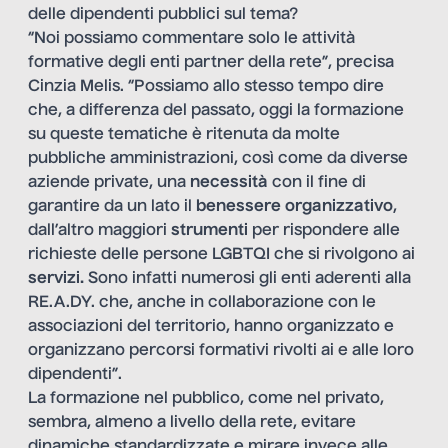
delle dipendenti pubblici sul tema?
“Noi possiamo commentare solo le attività
formative degli enti partner della rete”, precisa
Cinzia Melis. “Possiamo allo stesso tempo dire
che, a differenza del passato, oggi la formazione
su queste tematiche è ritenuta da molte
pubbliche amministrazioni, così come da diverse
aziende private, una
necessità
con il fine di
garantire da un lato il
benessere organizzativo
,
dall’altro maggiori
strumenti
per rispondere alle
richieste delle persone LGBTQI che si rivolgono ai
servizi.
Sono infatti numerosi gli enti aderenti alla
RE.A.DY. che, anche in collaborazione con le
associazioni del territorio, hanno organizzato e
organizzano percorsi formativi rivolti ai e alle loro
dipendenti”.
La formazione nel pubblico, come nel privato,
sembra, almeno a livello della rete, evitare
dinamiche standardizzate e mirare invece alle