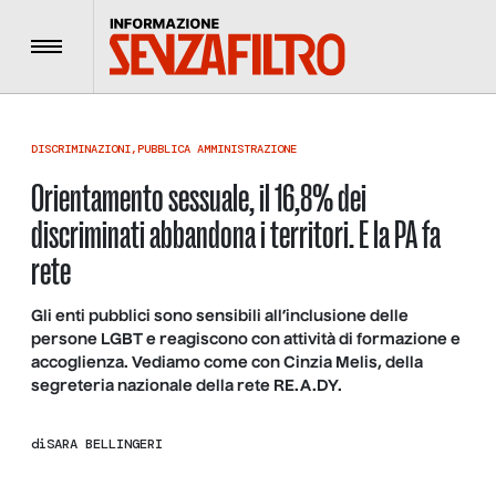
Menu
DISCRIMINAZIONI
,
PUBBLICA AMMINISTRAZIONE
Orientamento sessuale, il 16,8% dei
discriminati abbandona i territori. E la PA fa
rete
Gli enti pubblici sono sensibili all’inclusione delle
persone LGBT e reagiscono con attività di formazione e
accoglienza. Vediamo come con Cinzia Melis, della
segreteria nazionale della rete RE.A.DY.
di
SARA BELLINGERI