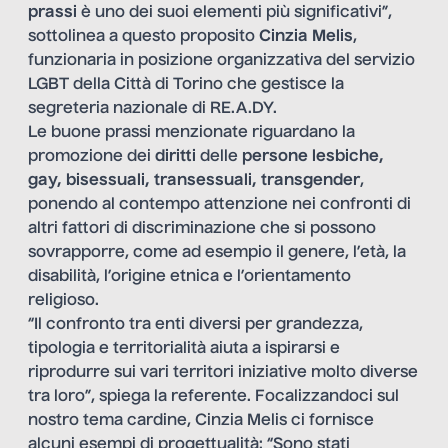
prassi
è uno dei suoi elementi più significativi”,
sottolinea a questo proposito
Cinzia Melis
,
funzionaria in posizione organizzativa del servizio
LGBT della Città di Torino che gestisce la
segreteria nazionale di RE.A.DY.
Le buone prassi menzionate riguardano la
promozione dei
diritti
delle
persone
lesbiche,
gay, bisessuali, transessuali, transgender
,
ponendo al contempo attenzione nei confronti di
altri fattori di discriminazione che si possono
sovrapporre, come ad esempio il genere, l’età, la
disabilità, l’origine etnica e l’orientamento
religioso.
“Il confronto tra enti diversi per grandezza,
tipologia e territorialità aiuta a ispirarsi e
riprodurre sui vari territori iniziative molto diverse
tra loro”, spiega la referente. Focalizzandoci sul
nostro tema cardine, Cinzia Melis ci fornisce
alcuni esempi di progettualità: “Sono stati