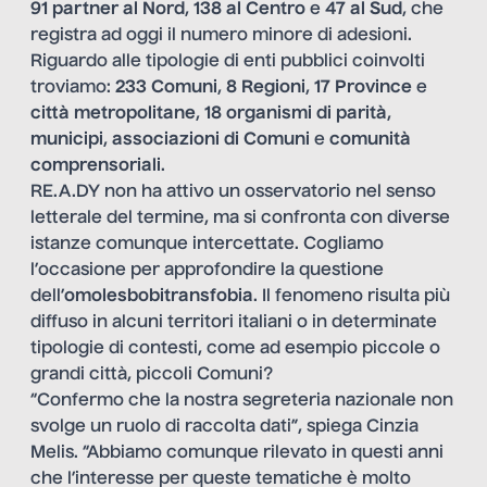
91 partner al Nord
,
138 al Centro
e
47 al Sud
, che
registra ad oggi il numero minore di adesioni.
Riguardo alle tipologie di enti pubblici coinvolti
troviamo:
233 Comuni
,
8 Regioni
,
17 Province
e
città metropolitane
,
18
organismi di parità
,
municipi
,
associazioni di Comuni
e
comunità
comprensoriali
.
RE.A.DY non ha attivo un osservatorio nel senso
letterale del termine, ma si confronta con diverse
istanze comunque intercettate. Cogliamo
l’occasione per approfondire la questione
dell’
omolesbobitransfobia
. Il fenomeno risulta più
diffuso in alcuni territori italiani o in determinate
tipologie di contesti, come ad esempio piccole o
grandi città, piccoli Comuni?
“Confermo che la nostra segreteria nazionale non
svolge un ruolo di raccolta dati”, spiega Cinzia
Melis. “Abbiamo comunque rilevato in questi anni
che l’interesse per queste tematiche è molto