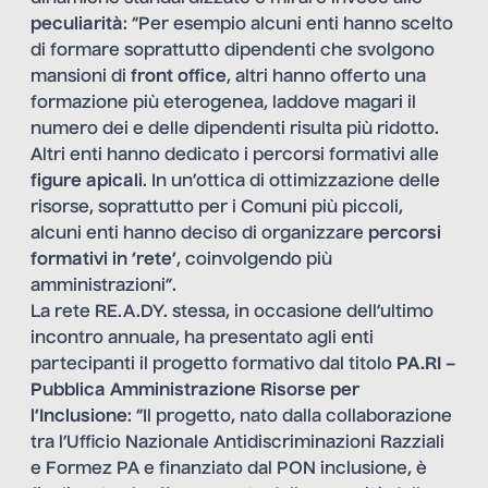
peculiarità
: “Per esempio alcuni enti hanno scelto
di formare soprattutto dipendenti che svolgono
mansioni di
front office
, altri hanno offerto una
formazione più eterogenea, laddove magari il
numero dei e delle dipendenti risulta più ridotto.
Altri enti hanno dedicato i percorsi formativi alle
figure apicali
. In un’ottica di ottimizzazione delle
risorse, soprattutto per i Comuni più piccoli,
alcuni enti hanno deciso di organizzare
percorsi
formativi in ‘rete’
, coinvolgendo più
amministrazioni”.
La rete RE.A.DY. stessa, in occasione dell’ultimo
incontro annuale, ha presentato agli enti
partecipanti il progetto formativo dal titolo
PA.RI –
Pubblica Amministrazione Risorse per
l’Inclusione
: “Il progetto, nato dalla collaborazione
tra l’Ufficio Nazionale Antidiscriminazioni Razziali
e Formez PA e finanziato dal PON inclusione, è