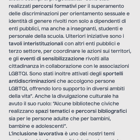
realizzati
percorsi formativi
per il superamento
delle discriminazioni per orientamento sessuale e
identità di genere rivolti non solo a dipendenti di
enti pubblici, ma anche a insegnanti, studenti e
personale della scuola. Ulteriori iniziative sono i
tavoli interistituzionali
con altri enti pubblici e
terzo settore, per coordinare le azioni sui territori,
e gli
eventi di sensibilizzazione
rivolti alla
cittadinanza in collaborazione con le associazioni
LGBTQI. Sono stati inoltre attivati degli
sportelli
antidiscriminazioni
che accolgono persone
LGBTQI, offrendo loro supporto in diversi ambiti
della vita”. Anche la divulgazione culturale ha
avuto il suo ruolo: “Alcune biblioteche civiche
realizzano
spazi tematici
e
percorsi bibliografici
sia per le persone adulte che per bambini,
bambine e adolescenti”.
L’
inclusione lavorativa
è uno dei nostri temi