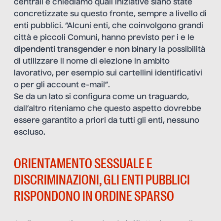
centrali e chiediamo quali iniziative siano state
concretizzate su questo fronte, sempre a livello di
enti pubblici. “Alcuni enti, che coinvolgono grandi
città e piccoli Comuni, hanno previsto per i e le
dipendenti transgender
e
non binary
la possibilità
di utilizzare il nome di elezione in ambito
lavorativo, per esempio sui cartellini identificativi
o per gli account e-mail”.
Se da un lato si configura come un traguardo,
dall’altro riteniamo che questo aspetto dovrebbe
essere garantito a priori da tutti gli enti, nessuno
escluso.
ORIENTAMENTO SESSUALE E
DISCRIMINAZIONI, GLI ENTI PUBBLICI
RISPONDONO IN ORDINE SPARSO