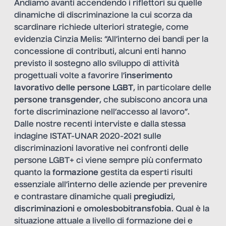
Andiamo avanti accendendo i riflettori su quelle
dinamiche di discriminazione la cui scorza da
scardinare richiede ulteriori strategie, come
evidenzia Cinzia Melis: “All’interno dei bandi per la
concessione di contributi, alcuni enti hanno
previsto il sostegno allo sviluppo di attività
progettuali volte a favorire l’
inserimento
lavorativo delle persone LGBT
, in particolare delle
persone transgender
, che subiscono ancora una
forte discriminazione nell’accesso al lavoro”.
Dalle nostre recenti interviste e dalla stessa
indagine ISTAT-UNAR 2020-2021 sulle
discriminazioni lavorative nei confronti delle
persone LGBT+
ci viene sempre più confermato
quanto la
formazione
gestita da esperti risulti
essenziale all’interno delle aziende per prevenire
e contrastare dinamiche quali
pregiudizi
,
discriminazioni
e
omolesbobitransfobia
. Qual è la
situazione attuale a livello di formazione dei e