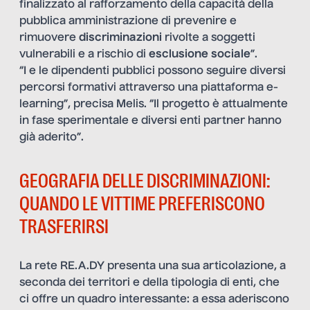
finalizzato al rafforzamento della capacità della
pubblica amministrazione di prevenire e
rimuovere
discriminazioni
rivolte a soggetti
vulnerabili e a rischio di
esclusione sociale
”.
“I e le dipendenti pubblici possono seguire diversi
percorsi formativi attraverso una piattaforma e-
learning”, precisa Melis. “Il progetto è attualmente
in fase sperimentale e diversi enti partner hanno
già aderito”.
GEOGRAFIA DELLE DISCRIMINAZIONI:
QUANDO LE VITTIME PREFERISCONO
TRASFERIRSI
La rete RE.A.DY presenta una sua articolazione, a
seconda dei territori e della tipologia di enti, che
ci offre un quadro interessante: a essa aderiscono