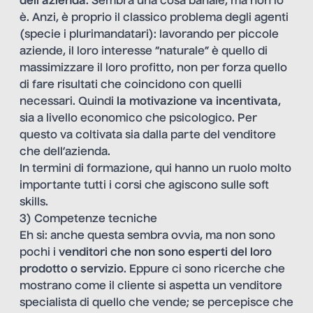
dell’azienda
. Sembra una cosa banale, ma non lo
è. Anzi, è proprio il classico problema degli agenti
(specie i plurimandatari): lavorando per piccole
aziende, il loro interesse “naturale” è quello di
massimizzare il loro profitto, non per forza quello
di fare risultati che coincidono con quelli
necessari. Quindi
la motivazione va incentivata
,
sia a livello economico che psicologico. Per
questo va coltivata sia dalla parte del venditore
che dell’azienda.
In termini di formazione, qui hanno un ruolo molto
importante tutti i corsi che agiscono sulle soft
skills.
3) Competenze tecniche
Eh si: anche questa sembra ovvia, ma non sono
pochi i
venditori che non sono esperti del loro
prodotto o servizio
. Eppure ci sono ricerche che
mostrano come il cliente si aspetta un venditore
specialista di quello che vende; se percepisce che