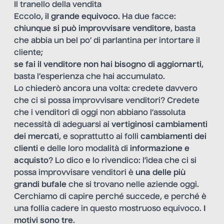
Il tranello della vendita
Eccolo,
il grande equivoco
. Ha due facce:
chiunque si può improvvisare venditore
, basta
che abbia un bel po’ di parlantina per intortare il
cliente;
se fai il venditore non hai bisogno di aggiornarti
,
basta l’esperienza che hai accumulato.
Lo chiederò ancora una volta: credete davvero
che ci si possa improvvisare venditori? Credete
che i venditori di oggi non abbiano l’assoluta
necessità di adeguarsi ai
vertiginosi cambiamenti
dei mercati
, e soprattutto ai folli
cambiamenti dei
clienti
e delle loro modalità di
informazione e
acquisto
? Lo dico e lo rivendico: l’idea che ci si
possa improvvisare venditori è
una delle più
grandi bufale
che si trovano nelle aziende oggi.
Cerchiamo di capire perché succede, e perché è
una follia cadere in questo mostruoso equivoco.
I
motivi sono tre
.