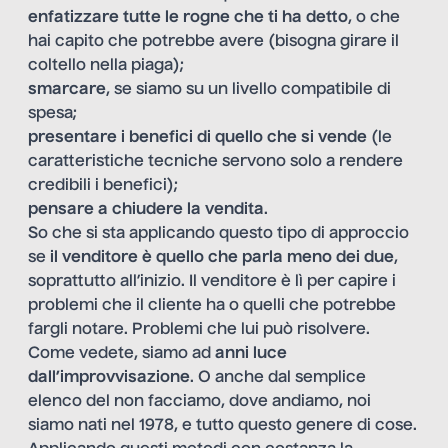
enfatizzare tutte le rogne che ti ha detto
, o che
hai capito che potrebbe avere (bisogna girare il
coltello nella piaga);
smarcare
, se siamo su un livello compatibile di
spesa;
presentare i benefici di quello che si vende
(le
caratteristiche tecniche servono solo a rendere
credibili i benefici);
pensare a chiudere la vendita
.
So che si sta applicando questo tipo di approccio
se
il venditore è quello che parla meno dei due
,
soprattutto all’inizio. Il venditore è lì per capire i
problemi che il cliente ha o quelli che potrebbe
fargli notare. Problemi che lui può risolvere.
Come vedete, siamo ad
anni luce
dall’improvvisazione
. O anche dal semplice
elenco del non facciamo, dove andiamo, noi
siamo nati nel 1978, e tutto questo genere di cose.