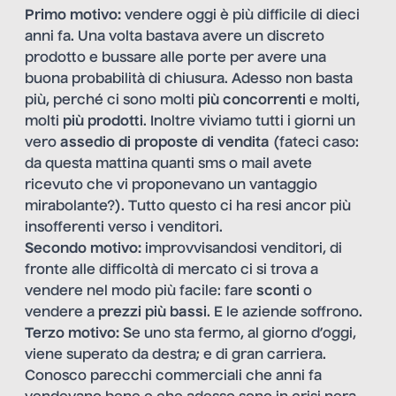
Primo motivo:
vendere oggi è più difficile di dieci
anni fa. Una volta bastava avere un discreto
prodotto e bussare alle porte per avere una
buona probabilità di chiusura. Adesso non basta
più, perché ci sono molti
più concorrenti
e molti,
molti
più prodotti
. Inoltre viviamo tutti i giorni un
vero
assedio di proposte di vendita
(fateci caso:
da questa mattina quanti sms o mail avete
ricevuto che vi proponevano un vantaggio
mirabolante?). Tutto questo ci ha resi ancor più
insofferenti verso i venditori.
Secondo motivo:
improvvisandosi venditori, di
fronte alle difficoltà di mercato ci si trova a
vendere nel modo più facile: fare
sconti
o
vendere a
prezzi più bassi
. E le aziende soffrono.
Terzo motivo:
Se uno sta fermo, al giorno d’oggi,
viene superato da destra; e di gran carriera.
Conosco parecchi commerciali che anni fa