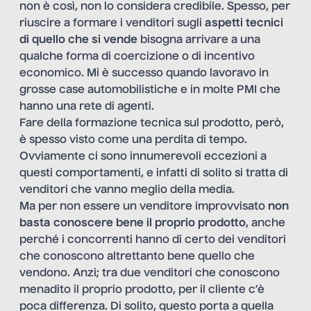
non è così, non lo considera credibile. Spesso, per
riuscire a formare i venditori sugli
aspetti tecnici
di quello che si vende
bisogna arrivare a una
qualche forma di coercizione o di incentivo
economico. Mi è successo quando lavoravo in
grosse case automobilistiche e in molte PMI che
hanno una rete di agenti.
Fare della formazione tecnica sul prodotto, però,
è spesso visto come una perdita di tempo.
Ovviamente ci sono innumerevoli eccezioni a
questi comportamenti, e infatti di solito si tratta di
venditori che vanno meglio della media.
Ma per non essere un venditore improvvisato
non
basta conoscere bene il proprio prodotto
, anche
perché i concorrenti hanno di certo dei venditori
che conoscono altrettanto bene quello che
vendono. Anzi; tra due venditori che conoscono
menadito il proprio prodotto, per il cliente c’è
poca differenza. Di solito, questo porta a quella