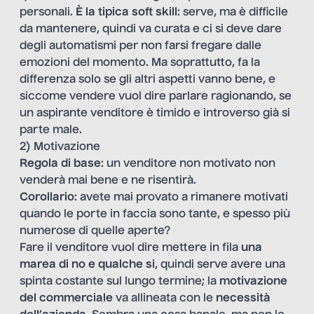
personali.
È la tipica soft skill
: serve, ma è difficile
da mantenere, quindi va curata e ci si deve dare
degli automatismi per non farsi fregare dalle
emozioni del momento. Ma soprattutto, fa la
differenza solo se gli altri aspetti vanno bene, e
siccome vendere vuol dire parlare ragionando, se
un aspirante venditore è timido e introverso già si
parte male.
2) Motivazione
Regola di base
: un venditore non motivato non
venderà mai bene e ne risentirà.
Corollario
: avete mai provato a rimanere motivati
quando le porte in faccia sono tante, e spesso più
numerose di quelle aperte?
Fare il venditore vuol dire mettere in fila
una
marea di no e qualche si
, quindi serve avere una
spinta costante sul lungo termine; la
motivazione
del commerciale
va allineata con le
necessità