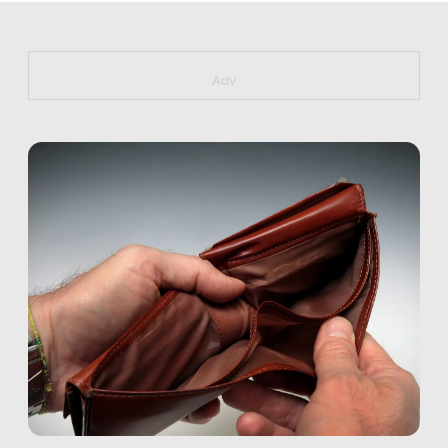
https://bit.ly/muster_aggiornamento
Adv