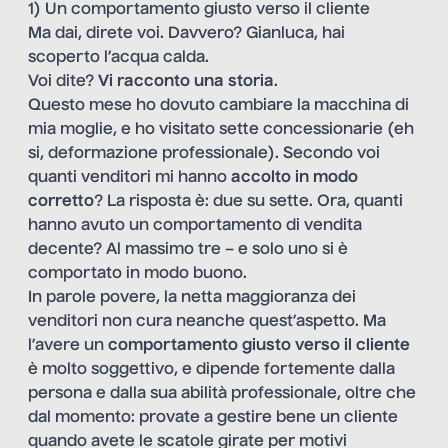
1) Un comportamento giusto verso il cliente
Ma dai, direte voi. Davvero? Gianluca, hai
scoperto l’acqua calda.
Voi dite?
Vi racconto una storia
.
Questo mese ho dovuto cambiare la macchina di
mia moglie, e ho visitato sette concessionarie (eh
si, deformazione professionale). Secondo voi
quanti venditori mi hanno
accolto in modo
corretto
? La risposta è: due su sette. Ora, quanti
hanno avuto un comportamento di vendita
decente? Al massimo tre – e solo uno si è
comportato in modo buono.
In parole povere, la netta maggioranza dei
venditori non cura neanche quest’aspetto. Ma
l’avere un
comportamento giusto
verso il cliente
è molto soggettivo, e dipende fortemente dalla
persona e dalla sua abilità professionale, oltre che
dal momento: provate a gestire bene un cliente
quando avete le scatole girate per motivi