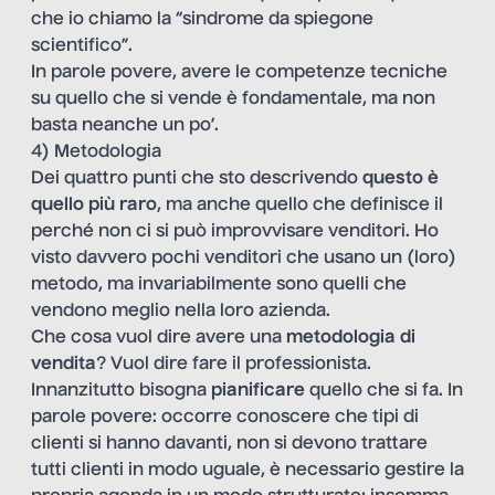
che io chiamo la “
sindrome da spiegone
scientifico
”.
In parole povere, avere le competenze tecniche
su quello che si vende è fondamentale, ma non
basta neanche un po’.
4) Metodologia
Dei quattro punti che sto descrivendo
questo è
quello più raro
, ma anche quello che definisce il
perché non ci si può improvvisare venditori. Ho
visto davvero pochi venditori che usano un (loro)
metodo, ma invariabilmente sono quelli che
vendono meglio nella loro azienda.
Che cosa vuol dire avere una
metodologia di
vendita
? Vuol dire fare il professionista.
Innanzitutto bisogna
pianificare
quello che si fa. In
parole povere: occorre conoscere che tipi di
clienti si hanno davanti, non si devono trattare
tutti clienti in modo uguale, è necessario gestire la