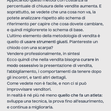
Applicando questi metodi con costanza la
percentuale di chiusura delle vendite aumenta. E
soprattutto, se vedete che una cosa non va, la
potete analizzare rispetto allo schema di
riferimento per capire che cosa dovete cambiare,
e quindi migliorerete lo schema di base.
L’ultimo elemento della metodologia di vendita è
quello di
usare strumenti giusti
. Piantereste un
chiodo con una scarpa?
Vendere professionalmente, in sintesi
Ecco quindi che nella vendita bisogna
curare in
modo ossessivo
la presentazione di vendita,
l’abbigliamento, i comportamenti da tenere dopo
gli incontri, e tanti altri dettagli.
Come vedete non è facile, e non ci si può
improvvisare venditori.
In realtà è né più né meno
quello che fa un atleta
:
sviluppa una tecnica, la prova fino all’esaurimento,
e continua a migliorarla.