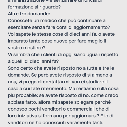
amministrazione – e senza fare un’oncia di
formazione al riguardo?
Altre tre domande
:
Conoscete un medico che può continuare a
esercitare senza fare corsi di aggiornamento?
Voi sapete le stesse cose di dieci anni fa, o avete
imparato tante cose nuove per fare meglio il
vostro mestiere?
Vi sembra che i clienti di oggi siano uguali rispetto
a quelli di dieci anni fa?
Sono certo che avete risposto no a tutte e tre le
domande. Se però avete risposto di sì almeno a
una,
vi prego di contattarmi
: vorrei studiare il
caso a cui fate riferimento. Ma restiamo sulla cosa
più probabile: se avete risposto di no, come credo
abbiate fatto, allora mi sapete spiegare perché
conosco pochi venditori o commerciali che di
loro iniziativa si formano per aggiornarsi? E io di
venditori ne ho conosciuti veramente tanti.