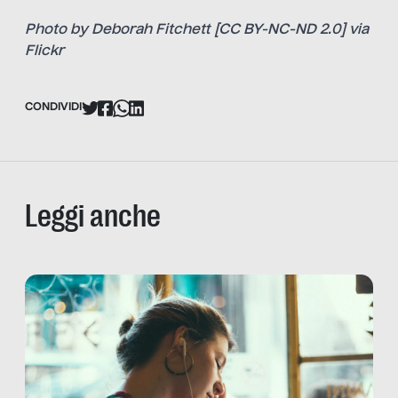
Photo by Deborah Fitchett [
CC BY-NC-ND 2.0
] via
Flickr
CONDIVIDI
Leggi anche