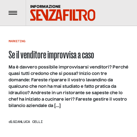
Menu
MARKETING
Se il venditore improvvisa a caso
Ma è davvero possibile improvvisarsi venditori? Perché
quasi tutti credono che si possa? Inizio con tre
domande: Fareste riparare il vostro lavandino da
qualcuno che non ha mai studiato e fatto pratica da
idraulico? Andreste in un ristorante se sapeste che lo
chef ha iniziato a cucinare ieri? Fareste gestire il vostro
bilancio aziendale da […]
di
GIANLUCA CELLI