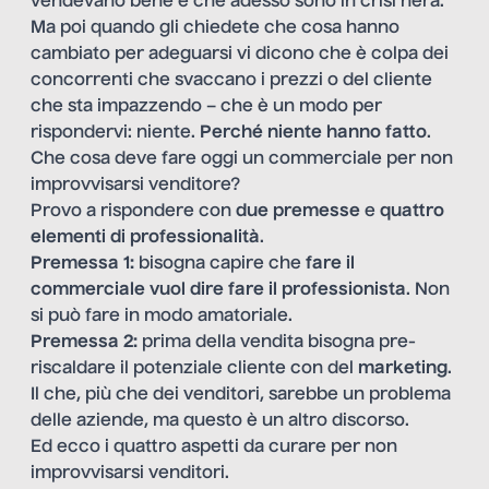
vendevano bene e che adesso sono in crisi nera.
Ma poi quando gli chiedete che cosa hanno
cambiato per adeguarsi vi dicono che è colpa dei
concorrenti che svaccano i prezzi o del cliente
che sta impazzendo – che è un modo per
rispondervi: niente.
Perché niente hanno fatto
.
Che cosa deve fare oggi un commerciale per non
improvvisarsi venditore?
Provo a rispondere con
due premesse
e
quattro
elementi di professionalità
.
Premessa 1:
bisogna capire che
fare il
commerciale vuol dire fare il professionista
. Non
si può fare in modo amatoriale.
Premessa 2:
prima della vendita bisogna pre-
riscaldare il potenziale cliente con del
marketing
.
Il che, più che dei venditori, sarebbe un problema
delle aziende, ma questo è un altro discorso.
Ed ecco i quattro aspetti da curare per non
improvvisarsi venditori.