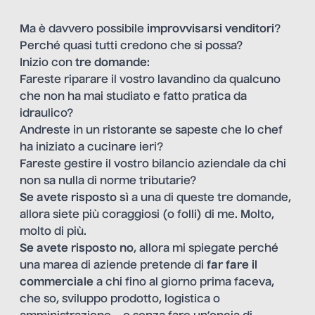
Ma è davvero possibile
improvvisarsi venditori
?
Perché quasi tutti credono che si possa?
Inizio con
tre domande
:
Fareste riparare il vostro lavandino da qualcuno
che non ha mai studiato e fatto pratica da
idraulico?
Andreste in un ristorante se sapeste che lo chef
ha iniziato a cucinare ieri?
Fareste gestire il vostro bilancio aziendale da chi
non sa nulla di norme tributarie?
Se avete risposto
sì
a una di queste tre domande,
allora siete più coraggiosi (o folli) di me. Molto,
molto di più.
Se avete risposto no
, allora mi spiegate perché
una marea di aziende pretende di
far fare il
commerciale
a chi fino al giorno prima faceva,
che so, sviluppo prodotto, logistica o