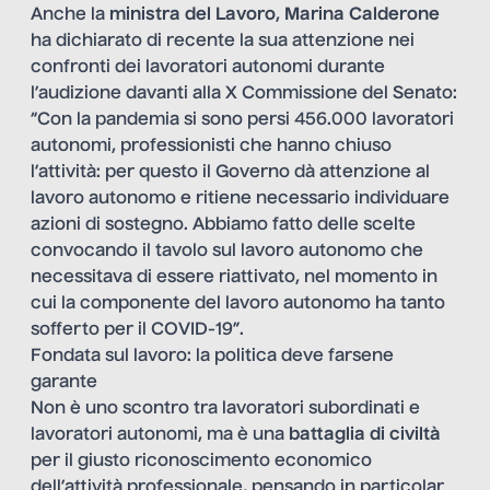
Anche la
ministra del Lavoro
,
Marina Calderone
ha dichiarato di recente la sua attenzione nei
confronti dei lavoratori autonomi durante
l’audizione davanti alla X Commissione del Senato:
“Con la pandemia si sono persi 456.000 lavoratori
autonomi, professionisti che hanno chiuso
l’attività: per questo il Governo dà attenzione al
lavoro autonomo e ritiene necessario individuare
azioni di sostegno. Abbiamo fatto delle scelte
convocando il tavolo sul lavoro autonomo che
necessitava di essere riattivato, nel momento in
cui la componente del lavoro autonomo ha tanto
sofferto per il COVID-19”.
Fondata sul lavoro: la politica deve farsene
garante
Non è uno scontro tra lavoratori subordinati e
lavoratori autonomi, ma è una
battaglia di civiltà
per il
giusto riconoscimento economico
dell’attività professionale, pensando in particolar