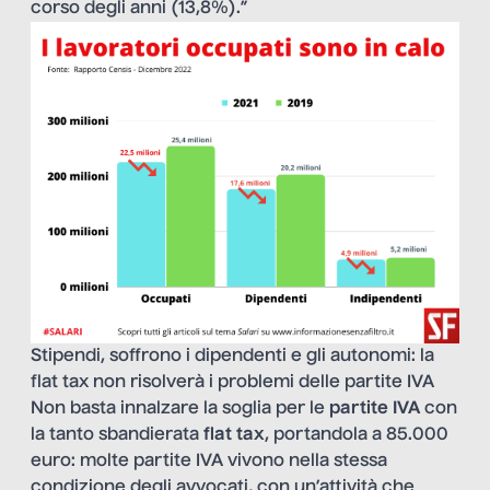
corso degli anni (13,8%).”
Stipendi, soffrono i dipendenti e gli autonomi: la
flat tax non risolverà i problemi delle partite IVA
Non basta innalzare la soglia per le
partite IVA
con
la tanto sbandierata
flat tax
, portandola a 85.000
euro: molte partite IVA vivono nella stessa
condizione degli avvocati, con un’attività che