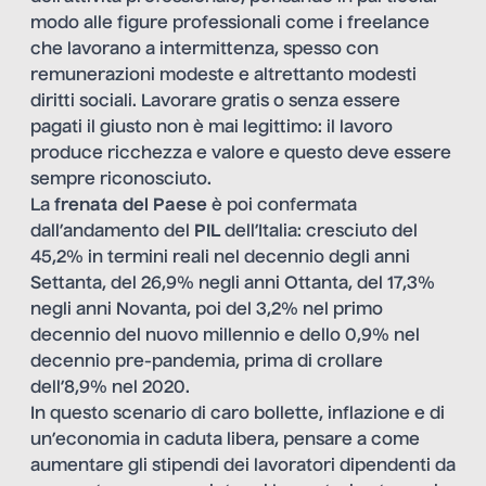
modo alle figure professionali come i freelance
che lavorano a intermittenza, spesso con
remunerazioni modeste e altrettanto modesti
diritti sociali. Lavorare gratis o senza essere
pagati il giusto non è mai legittimo: il lavoro
produce ricchezza e valore e questo deve essere
sempre riconosciuto.
La
frenata del Paese
è poi confermata
dall’andamento del
PIL
dell’Italia: cresciuto del
45,2% in termini reali nel decennio degli anni
Settanta, del 26,9% negli anni Ottanta, del 17,3%
negli anni Novanta, poi del 3,2% nel primo
decennio del nuovo millennio e dello 0,9% nel
decennio pre-pandemia, prima di crollare
dell’8,9% nel 2020.
In questo scenario di caro bollette, inflazione e di
un’economia in caduta libera, pensare a come
aumentare gli stipendi dei lavoratori dipendenti da