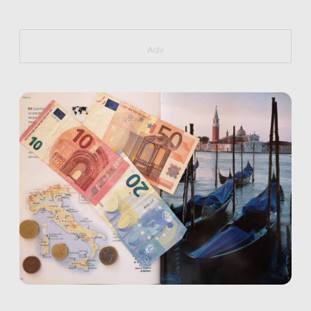
https://bit.ly/muster_aggiornamento
Adv