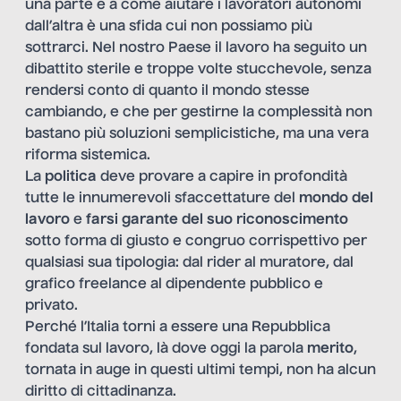
una parte e a come aiutare i lavoratori autonomi
dall’altra è una sfida cui non possiamo più
sottrarci. Nel nostro Paese il lavoro ha seguito un
dibattito sterile e troppe volte stucchevole, senza
rendersi conto di quanto il mondo stesse
cambiando, e che per gestirne la complessità non
bastano più soluzioni semplicistiche, ma una vera
riforma sistemica.
La
politica
deve provare a capire in profondità
tutte le innumerevoli sfaccettature del
mondo del
lavoro
e
farsi garante del suo riconoscimento
sotto forma di giusto e congruo corrispettivo per
qualsiasi sua tipologia: dal rider al muratore, dal
grafico freelance al dipendente pubblico e
privato.
Perché l’Italia torni a essere una Repubblica
fondata sul lavoro, là dove oggi la parola
merito
,
tornata in auge in questi ultimi tempi, non ha alcun
diritto di cittadinanza.