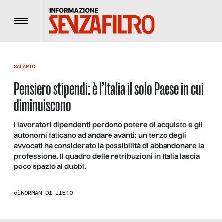
Menu
SALARIO
Pensiero stipendi: è l’Italia il solo Paese in cui
diminuiscono
I lavoratori dipendenti perdono potere di acquisto e gli
autonomi faticano ad andare avanti: un terzo degli
avvocati ha considerato la possibilità di abbandonare la
professione. Il quadro delle retribuzioni in Italia lascia
poco spazio ai dubbi.
di
NORMAN DI LIETO