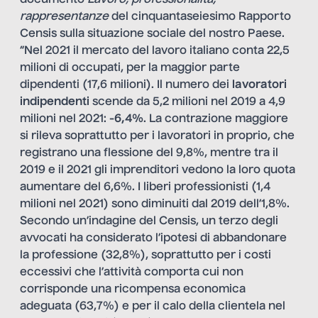
documento
Lavoro, professionalità,
rappresentanze
del cinquantaseiesimo Rapporto
Censis sulla situazione sociale del nostro Paese.
“Nel 2021 il mercato del lavoro italiano conta 22,5
milioni di occupati, per la maggior parte
dipendenti (17,6 milioni). Il numero dei
lavoratori
indipendenti
scende da 5,2 milioni nel 2019 a 4,9
milioni nel 2021:
-6,4%
. La contrazione maggiore
si rileva soprattutto per i lavoratori in proprio, che
registrano una flessione del 9,8%, mentre tra il
2019 e il 2021 gli imprenditori vedono la loro quota
aumentare del 6,6%. I liberi professionisti (1,4
milioni nel 2021) sono diminuiti dal 2019 dell’1,8%.
Secondo un’indagine del Censis, un terzo degli
avvocati ha considerato l’ipotesi di abbandonare
la professione (32,8%), soprattutto per i costi
eccessivi che l’attività comporta cui non
corrisponde una ricompensa economica
adeguata (63,7%) e per il calo della clientela nel