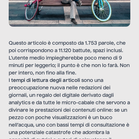
Questo articolo è composto da 1.753 parole, che
poi corrispondono a 11.120 battute, spazi inclusi.
L’utente medio impiegherebbe poco meno di 9
minuti per leggerlo; il punto è che non lo farà. Non
per intero, non fino alla fine.
I
tempi di lettura degli articoli
sono una
preoccupazione nuova nelle redazioni dei
giornali, un regalo del digitale derivato dagli
analytics e da tutte le micro-cabale che servono a
divinare le prestazioni dei contenuti online: se un
pezzo con poche visualizzazioni è un buco
nell’acqua, uno con bassi tempi di consultazione è
una potenziale catastrofe che adombra la