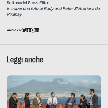
Sottoscrivi SenzaFiltro
In copertina foto di Rudy and Peter Skitterians da
Pixabay
CONDIVIDI
Leggi anche