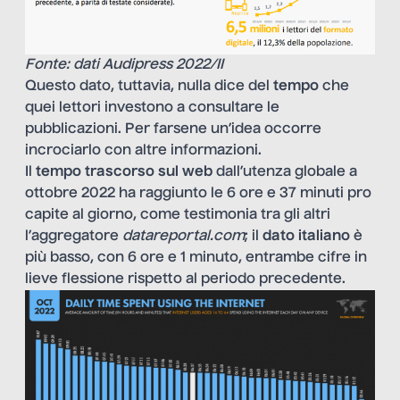
Fonte: dati Audipress 2022/II
Questo dato, tuttavia, nulla dice del
tempo
che
quei lettori investono a consultare le
pubblicazioni. Per farsene un’idea occorre
incrociarlo con altre informazioni.
Il
tempo trascorso sul web
dall’utenza globale a
ottobre 2022 ha raggiunto le 6 ore e 37 minuti pro
capite al giorno, come testimonia tra gli altri
l’aggregatore
datareportal.com
; il
dato
italiano
è
più basso, con 6 ore e 1 minuto, entrambe cifre in
lieve flessione rispetto al periodo precedente.