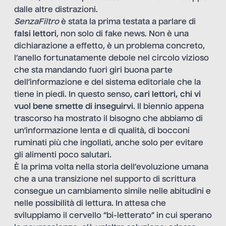
dalle altre distrazioni.
SenzaFiltro
è stata la prima testata a parlare di
falsi lettori
, non solo di fake news. Non è una
dichiarazione a effetto, è un problema concreto,
l’anello fortunatamente debole nel circolo vizioso
che sta mandando fuori giri buona parte
dell’informazione e del sistema editoriale che la
tiene in piedi. In questo senso,
cari lettori, chi vi
vuol bene smette di inseguirvi
. Il biennio appena
trascorso ha mostrato il bisogno che abbiamo di
un’informazione lenta e di qualità, di bocconi
ruminati più che ingollati, anche solo per evitare
gli alimenti poco salutari.
È la prima volta nella storia dell’evoluzione umana
che a una transizione nel supporto di scrittura
consegue un cambiamento simile nelle abitudini e
nelle possibilità di lettura. In attesa che
sviluppiamo il cervello “bi-letterato” in cui sperano