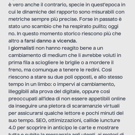
è vero anche il contrario, specie in quest’epoca in
cui le dinamiche del rapporto sono misurabili con
metriche sempre più precise. Forse in passato è
stato uno scambio che ha respirato pulito; oggi
no. In questo momento storico riescono più che
altro a
farsi danno a vicenda
.
I
giornalisti
non hanno reagito bene a un
cambiamento di medium che li avrebbe voluti in
prima fila a sciogliere le briglie o a mordere il
freno, ma comunque a tenere le redini. Così
riescono a stare su due poli opposti, e allo stesso
tempo in un limbo: o impervi al cambiamento,
illeggibili alla prova del digitale, oppure così
preoccupati all’idea di non essere appetibili online
da inseguire una pletora di scaramanzie virtuali
per assicurarsi qualche lettore e pochi minuti del
suo tempo. SEO, ottimizzazioni, callide iuncture
4.0 per scoprire in anticipo le carte e mostrare