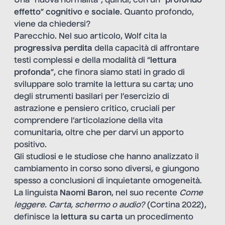
Una “nuova normalità”, quindi, con un “
profondo
effetto
”
cognitivo
e
sociale
. Quanto profondo,
viene da chiedersi?
Parecchio. Nel suo articolo, Wolf cita la
progressiva perdita
della capacità di affrontare
testi complessi e della modalità di “
lettura
profonda
”, che finora siamo stati in grado di
sviluppare solo tramite la lettura su carta; uno
degli strumenti basilari per l’esercizio di
astrazione e pensiero critico, cruciali per
comprendere l’articolazione della vita
comunitaria, oltre che per darvi un apporto
positivo.
Gli studiosi e le studiose che hanno analizzato il
cambiamento in corso sono diversi, e giungono
spesso a conclusioni di inquietante omogeneità.
La linguista
Naomi Baron
, nel suo recente
Come
leggere. Carta, schermo o audio?
(Cortina 2022),
definisce la
lettura su carta
un procedimento