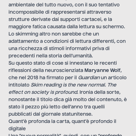
ambientale del tutto nuovo, con il suo tentativo
incompossibile di rappresentarsi attraverso
strutture derivate dai supporti cartacei, e la
maggiore fatica causata dalla lettura su schermo.
Lo skimming altro non sarebbe che un
adattamento a condizioni di lettura differenti, con
una ricchezza di stimoli informativi priva di
precedenti nella storia dell’umanità.
Su questo stato di cose si innestano le recenti
riflessioni della neuroscienziata
Maryanne Wolf
,
che nel 2018 ha firmato per il
Guardian
un articolo
intitolato
Skim reading is the new normal. The
effect on society is profound
. Ironia della sorte,
nonostante il titolo dica già molto del contenuto, è
stato il pezzo più letto dell’anno tra quelli
pubblicati dal giornale statunitense.
Quant’è profonda la carta, quant’è profondo il
digitale