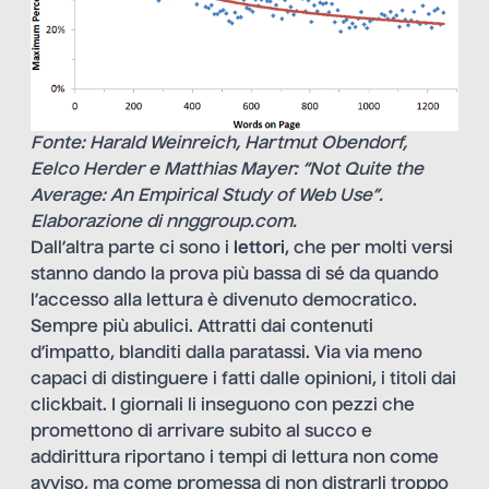
Fonte: Harald Weinreich, Hartmut Obendorf,
Eelco Herder e Matthias Mayer: “Not Quite the
Average: An Empirical Study of Web Use”.
Elaborazione di nnggroup.com.
Dall’altra parte ci sono i
lettori
, che per molti versi
stanno dando la prova più bassa di sé da quando
l’accesso alla lettura è divenuto democratico.
Sempre più abulici. Attratti dai contenuti
d’impatto, blanditi dalla paratassi. Via via meno
capaci di distinguere i fatti dalle opinioni, i titoli dai
clickbait. I giornali li inseguono con pezzi che
promettono di arrivare subito al succo e
addirittura riportano i tempi di lettura non come
avviso, ma come promessa di non distrarli troppo