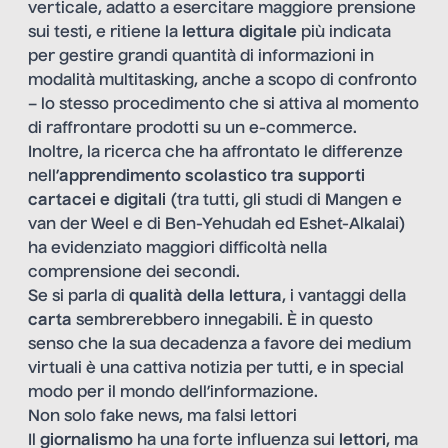
verticale, adatto a esercitare maggiore prensione
sui testi, e ritiene la
lettura digitale
più indicata
per gestire grandi quantità di informazioni in
modalità multitasking, anche a scopo di confronto
– lo stesso procedimento che si attiva al momento
di raffrontare prodotti su un e-commerce.
Inoltre, la ricerca che ha affrontato le differenze
nell’
apprendimento scolastico tra supporti
cartacei e digitali
(tra tutti, gli studi di Mangen e
van der Weel e di Ben-Yehudah ed Eshet-Alkalai)
ha evidenziato maggiori difficoltà nella
comprensione dei secondi.
Se si parla di
qualità della lettura
, i vantaggi della
carta
sembrerebbero innegabili. È in questo
senso che la sua decadenza a favore dei medium
virtuali è una cattiva notizia per tutti, e in special
modo per il mondo dell’informazione.
Non solo fake news, ma falsi lettori
Il
giornalismo
ha una forte influenza sui
lettori
, ma