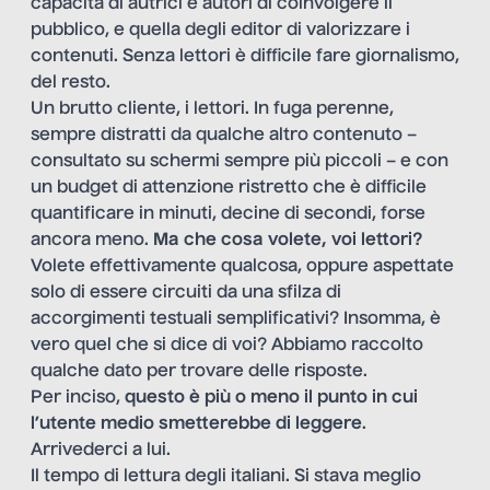
capacità di autrici e autori di coinvolgere il
pubblico, e quella degli editor di valorizzare i
contenuti. Senza lettori è difficile fare giornalismo,
del resto.
Un brutto cliente, i lettori. In fuga perenne,
sempre distratti da qualche altro contenuto –
consultato su schermi sempre più piccoli – e con
un budget di attenzione ristretto che è difficile
quantificare in minuti, decine di secondi, forse
ancora meno.
Ma che cosa volete, voi lettori?
Volete effettivamente qualcosa, oppure aspettate
solo di essere circuiti da una sfilza di
accorgimenti testuali semplificativi? Insomma, è
vero quel che si dice di voi? Abbiamo raccolto
qualche dato per trovare delle risposte.
Per inciso,
questo è più o meno il punto in cui
l’utente medio smetterebbe di leggere
.
Arrivederci a lui.
Il tempo di lettura degli italiani. Si stava meglio