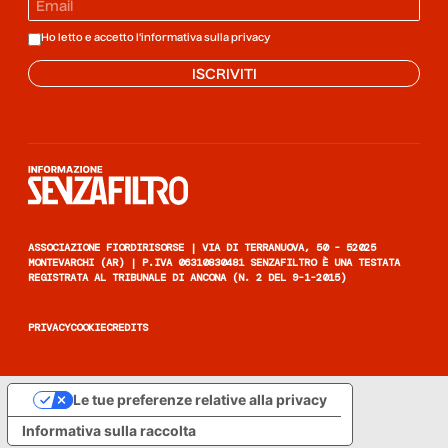
Ho letto e accetto l'informativa sulla
privacy
ISCRIVITI
Informazione senza filtro
ASSOCIAZIONE FIORDIRISORSE | VIA DI TERRANUOVA, 50 - 52025
MONTEVARCHI (AR) | P.IVA 06310830481 SENZAFILTRO È UNA TESTATA
REGISTRATA AL TRIBUNALE DI ANCONA (N. 2 DEL 9-1-2015)
PRIVACY
COOKIE
CREDITS
Le tue preferenze relative alla privacy
Informativa sulla raccolta