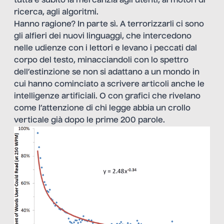
tutta e subito la mercanzia agli utenti, ai motori di
ricerca, agli algoritmi.
Hanno ragione? In parte sì. A terrorizzarli ci sono
gli alfieri dei nuovi linguaggi, che intercedono
nelle udienze con i lettori e levano i peccati dal
corpo del testo, minacciandoli con lo spettro
dell’estinzione se non si adattano a un mondo in
cui
hanno cominciato a scrivere articoli anche le
intelligenze artificiali
. O con grafici che rivelano
come l’attenzione di chi legge abbia un crollo
verticale già dopo le prime 200 parole.