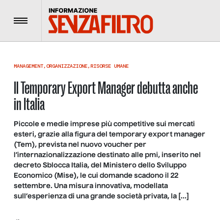
Menu
MANAGEMENT
,
ORGANIZZAZIONE
,
RISORSE UMANE
Il Temporary Export Manager debutta anche
in Italia
Piccole e medie imprese più competitive sui mercati
esteri, grazie alla figura del temporary export manager
(Tem), prevista nel nuovo voucher per
l’internazionalizzazione destinato alle pmi, inserito nel
decreto Sblocca Italia, del Ministero dello Sviluppo
Economico (Mise), le cui domande scadono il 22
settembre. Una misura innovativa, modellata
sull’esperienza di una grande società privata, la […]