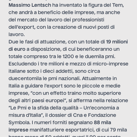
Massimo Lentsch
ha inventato la figura del Tem,
che andrà a beneficio delle imprese, ma anche
del mercato del lavoro dei professionisti
dell’export, con la creazione di nuovi posti di
lavoro.
Due le fasi di attuazione, con un totale di
19 milioni
di euro
a disposizione, di cui beneficeranno un
totale compreso tra le 1200 e le duemila pmi.
Escludendo i tre milioni e mezzo di micro-imprese
italiane sotto i dieci addetti, sono circa
duecentomila le pmi nazionali. Attualmente in
Italia a guidare l’export sono le piccole e medie
imprese, “con un effetto traino molto superiore
degli altri paesi europei”, si afferma nella relazione
“Le Pmi e la sfida della qualità – Un’economia a
misura d’Italia”, il dossier di Cna e Fondazione
Symbola. I numeri forniti segnalano
88 mila
imprese
manifatturiere esportatrici, di cui 79 mila