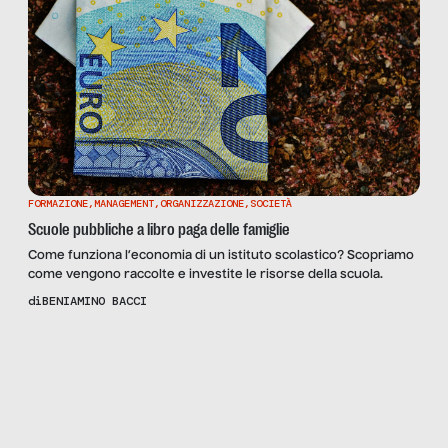
FORMAZIONE
,
MANAGEMENT
,
ORGANIZZAZIONE
,
SOCIETÀ
Scuole pubbliche a libro paga delle famiglie
Come funziona l’economia di un istituto scolastico? Scopriamo
come vengono raccolte e investite le risorse della scuola.
di
BENIAMINO BACCI
Scopri
la Rivista
NUMERO 13 –
COMPETIZIONE