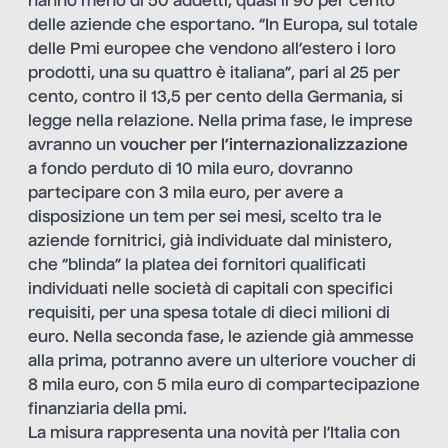
hanno meno di 50 addetti, quasi il 90 per cento
delle aziende che esportano. “In Europa, sul totale
delle Pmi europee che vendono all’estero i loro
prodotti, una su quattro è italiana”, pari al 25 per
cento, contro il 13,5 per cento della Germania, si
legge nella relazione. Nella prima fase, le imprese
avranno un
voucher per l’internazionalizzazione
a fondo perduto di 10 mila euro, dovranno
partecipare con 3 mila euro, per avere a
disposizione un tem per sei mesi, scelto tra le
aziende fornitrici, già individuate dal ministero,
che “blinda” la platea dei fornitori qualificati
individuati nelle società di capitali con specifici
requisiti, per una spesa totale di dieci milioni di
euro. Nella seconda fase, le aziende già ammesse
alla prima, potranno avere un ulteriore voucher di
8 mila euro, con 5 mila euro di compartecipazione
finanziaria della pmi.
La misura rappresenta una novità per l’Italia con