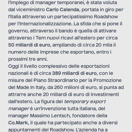
l’impiego di manager temporanei, è stata voluta
dal viceministro
Carlo Calenda
, portata in giro per
l’Italia attraverso un partecipatissimo
Roadshow
per l’Internazionalizzazione
. La sfida che si pone il
governo, attraverso il bando è quella di attivare
attraverso i Tem nuovi ricavi all’estero per circa
50 miliardi di euro
, ampliando di circa 20 mila il
numero delle imprese che esportano, entro i
prossimi tre anni.
Oggi il livello complessivo delle esportazioni
nazionali è di circa
389 miliardi di euro
, con le
misure del Piano Straordinario per la Promozione
del Made In Italy, da 260 milioni di euro, si punta ad
attrarre anche 20 miliardi di euro di investimenti
dall’estero. La figura del
temporary export
manager
è un’invenzione tutta italiana, del
manager Massimo Lentsch, fondatore della
Co.Mark
, il quale ha partecipato anche a diversi
appuntamenti del Roadshow. L’azienda ha a