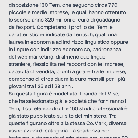
disposizione 130 Tem, che seguono circa 770
piccole e medie imprese, le quali hanno ottenuto
lo scorso anno 820 milioni di euro di guadagno
dall’export. Completano il profilo del Tem le
caratteristiche indicate da Lentsch, quali una
laurea in economia ad indirizzo linguistico oppure
in lingue con indirizzo economico, padronanza
del web marketing, di almeno due lingue
straniere, flessibilità nei rapporti con le imprese,
capacità di vendita, pronti a girare tra le imprese,
compenso di circa duemila euro mensili per i più
giovani tra i 25 ed i 28 anni.
Su questa figura è modellato il bando del Mise,
che ha selezionato già le
società che forniranno i
Tem
, il cui elenco di oltre 160 studi professionali è
già stato pubblicato sul sito del ministero. Tra
queste figurano oltre alla stessa Co.Mark, diverse
associazioni di categoria. La scadenza per