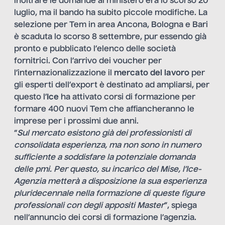
inoltrare le domande al ministero era lo scorso 20
luglio, ma il bando ha subito piccole modifiche. La
selezione per Tem in area Ancona, Bologna e Bari
è scaduta lo scorso 8 settembre, pur essendo già
pronto e pubblicato l’elenco delle società
fornitrici. Con l’arrivo dei voucher per
l’internazionalizzazione il
mercato del lavoro
per
gli esperti dell’export è destinato ad ampliarsi, per
questo l’
Ice
ha attivato
corsi di formazione
per
formare 400 nuovi Tem che affiancheranno le
imprese per i prossimi due anni.
“
Sul mercato esistono già dei professionisti di
consolidata esperienza, ma non sono in numero
sufficiente a soddisfare la potenziale domanda
delle pmi. Per questo, su incarico del Mise, l’Ice-
Agenzia metterà a disposizione la sua esperienza
pluridecennale nella formazione di queste figure
professionali con degli appositi Master
”, spiega
nell’annuncio dei corsi di formazione l’agenzia.