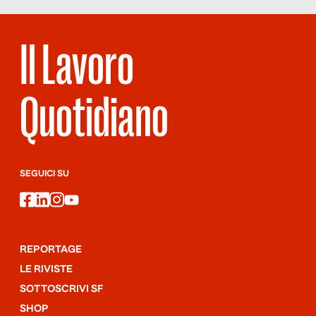
Il Lavoro
Quotidiano
SEGUICI SU
facebook
linkedin
instagram
youtube
REPORTAGE
LE RIVISTE
SOTTOSCRIVI SF
SHOP