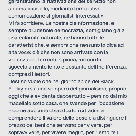
garantiranno la riattivazione del servizio
non
appena possibile, mediante tempestiva
comunicazione ai giornalisti interessati».
Mi fa sorridere.
La nostra disinformazione, e
sempre più debole democrazia, somigliano già a
una calamità naturale
, ne hanno tutte le
caratteristiche, e sembra che nessuno lo dica ad
alta voce: c’è che non sono arrivate con la
violenza dei torrenti in piena, ma con lo
sgocciolamento lento e costante dell’indifferenza,
compresi i lettori.
Destino vuole che nel giorno apice del Black
Friday ci sia uno sciopero del giornalismo, proprio
oggi che è evidente dappertutto – persino dal mio
macellaio sotto casa, che svende per l’occasione
–
come abbiamo disabituato i cittadini a
comprendere il valore delle cose
e a distinguere il
prezzo dei beni che servono per vivere, per
sopravvivere, per vivere meglio, per riempire i