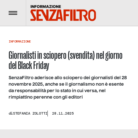
Menu
INFORMAZIONE
Giornalisti in sciopero (svendita) nel giorno
del Black Friday
SenzaFiltro aderisce allo sciopero dei giornalisti del 28
novembre 2025, anche se il giornalismo non è esente
da responsabilità per lo stato in cui versa, nel
rimpiattino perenne con gli editori
di
STEFANIA ZOLOTTI
28.11.2025