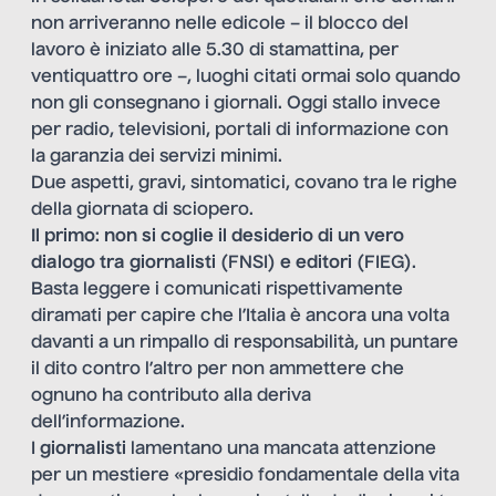
non arriveranno nelle edicole – il blocco del
lavoro è iniziato alle 5.30 di stamattina, per
ventiquattro ore –, luoghi citati ormai solo quando
non gli consegnano i giornali. Oggi stallo invece
per radio, televisioni, portali di informazione con
la garanzia dei servizi minimi.
Due aspetti, gravi, sintomatici, covano tra le righe
della giornata di sciopero.
Il primo
:
non si coglie il desiderio di un vero
dialogo tra giornalisti
(FNSI)
e editori
(FIEG).
Basta leggere i comunicati rispettivamente
diramati per capire che l’Italia è ancora una volta
davanti a un rimpallo di responsabilità, un puntare
il dito contro l’altro per non ammettere che
ognuno ha contributo alla deriva
dell’informazione.
I
giornalisti
lamentano una mancata attenzione
per un mestiere «presidio fondamentale della vita