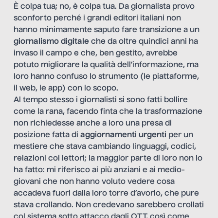
È colpa tua; no, è colpa tua. Da giornalista provo
sconforto perché i grandi editori italiani non
hanno minimamente saputo fare transizione a un
giornalismo digitale
che da oltre quindici anni ha
invaso il campo e che, ben gestito, avrebbe
potuto migliorare la qualità dell’informazione, ma
loro hanno confuso lo strumento (le piattaforme,
il web, le app) con lo scopo.
Al tempo stesso i giornalisti si sono fatti bollire
come la rana, facendo finta che la trasformazione
non richiedesse anche a loro una presa di
posizione fatta di
aggiornamenti urgenti
per un
mestiere che stava cambiando linguaggi, codici,
relazioni coi lettori; la maggior parte di loro non lo
ha fatto: mi riferisco ai più anziani e ai medio-
giovani che non hanno voluto vedere cosa
accadeva fuori dalla loro torre d’avorio, che pure
stava crollando. Non credevano sarebbero crollati
col sistema sotto attacco dagli OTT, così come