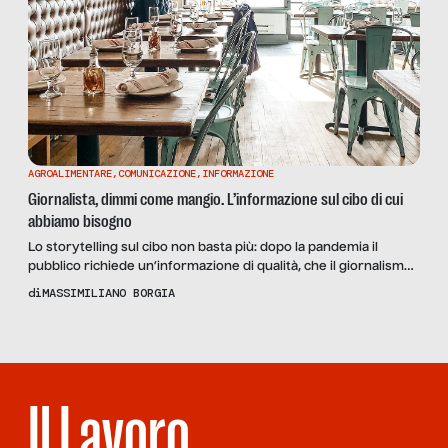
AGROALIMENTARE
,
COMUNICAZIONE
,
INFORMAZIONE
Giornalista, dimmi come mangio. L’informazione sul cibo di cui
abbiamo bisogno
Lo storytelling sul cibo non basta più: dopo la pandemia il
pubblico richiede un’informazione di qualità, che il giornalismo
di settore ancora fatica a dare.
di
MASSIMILIANO BORGIA
Il Lavoro