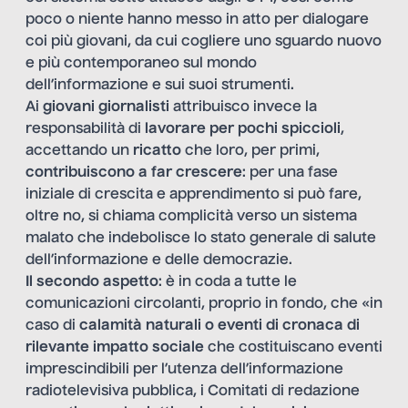
poco o niente hanno messo in atto per dialogare
coi più giovani, da cui cogliere uno sguardo nuovo
e più contemporaneo sul mondo
dell’informazione e sui suoi strumenti.
Ai
giovani giornalisti
attribuisco invece la
responsabilità di
lavorare per pochi spiccioli
,
accettando un
ricatto
che loro, per primi,
contribuiscono a far crescere
: per una fase
iniziale di crescita e apprendimento si può fare,
oltre no, si chiama complicità verso un sistema
malato che indebolisce lo stato generale di salute
dell’informazione e delle democrazie.
Il secondo aspetto
: è in coda a tutte le
comunicazioni circolanti, proprio in fondo, che «in
caso di
calamità naturali o eventi di cronaca di
rilevante impatto sociale
che costituiscano eventi
imprescindibili per l’utenza dell’informazione
radiotelevisiva pubblica, i Comitati di redazione