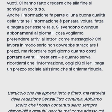
vuoti. Ci hanno fatto credere che alla fine si
somigli un po’ tutto.
Anche l’informazione fa parte di una buona qualità
della vita se l’informazione è pensata, voluta, fatta
e pagata per essere tale.
Si svendono ovunque
abbonamenti ai giornali
: cosa vogliamo
pretendere arrivi ai lettori come messaggio? Chi
lavora in modo serio non dovrebbe stracciare i
prezzi, ma ricordare ogni giorno
quanto costi
portare avanti il mestiere
– e quanto serva
ricordarsi che l’informazione, oggi più di ieri, paga
un prezzo sociale altissimo che si chiama
fiducia
.
L’articolo che hai appena letto è finito, ma l’attività
della redazione SenzaFiltro continua. Abbiamo
scelto che i nostri contenuti siano sempre
disponibili e gratuiti, perché mai come adesso c’è