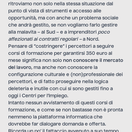
ritroviamo non solo nella stessa situazione dal
punto di vista di strumenti e accesso alle
opportunità, ma con anche un problema sociale
che andrà gestito, se non vogliamo farlo gestire
alla malavita – al Sud – e a imprenditori
poco
affezionati ai contratti regolari –
a Nord.
Pensare di “costringere” i percettori a seguire
corsi di formazione per garantirsi 350 euro al
mese significa non solo
non conoscere il mercato
del lavoro
, ma anche non conoscere la
configurazione culturale e (non)professionale dei
percettori, e di fatto proseguire nella logica
deleteria e inutile con cui si sono gestiti fino a
oggi i Centri per l’Impiego.
Intanto nessun avvistamento di questi corsi di
formazione, e come se non bastasse non è pronta
nemmeno la piattaforma informatica che
dovrebbe far dialogare domanda e offerta.
Ricorda un po’ il fattaccio avvenuto a suo tempo