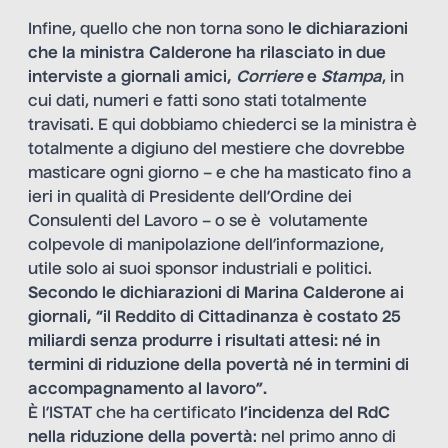
Infine, quello che non torna sono
le dichiarazioni
che la ministra Calderone ha rilasciato in due
interviste a giornali amici,
Corriere
e
Stampa
, in
cui dati, numeri e fatti sono stati totalmente
travisati. E qui dobbiamo chiederci se la ministra è
totalmente a digiuno del mestiere che dovrebbe
masticare ogni giorno – e che ha masticato fino a
ieri in qualità di Presidente dell’Ordine dei
Consulenti del Lavoro – o se è volutamente
colpevole di manipolazione dell’informazione,
utile solo ai suoi sponsor industriali e politici.
Secondo le dichiarazioni di Marina Calderone ai
giornali, “il Reddito di Cittadinanza è costato 25
miliardi senza produrre i risultati attesi: né in
termini di riduzione della povertà né in termini di
accompagnamento al lavoro”.
È l’ISTAT che ha certificato
l’incidenza del RdC
nella riduzione della povertà
: nel primo anno di