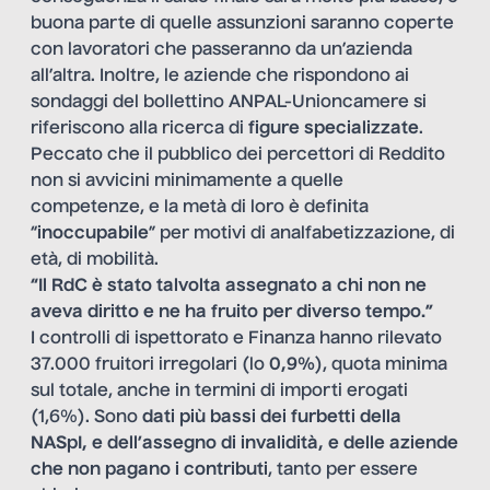
buona parte di quelle assunzioni saranno coperte
con lavoratori che passeranno da un’azienda
all’altra. Inoltre, le aziende che rispondono ai
sondaggi del bollettino ANPAL-Unioncamere si
riferiscono alla ricerca di
figure specializzate
.
Peccato che il pubblico dei percettori di Reddito
non si avvicini minimamente a quelle
competenze, e la metà di loro è definita
“
inoccupabile
” per motivi di analfabetizzazione, di
età, di mobilità.
“Il RdC è stato talvolta assegnato a chi non ne
aveva diritto e ne ha fruito per diverso tempo.”
I controlli di ispettorato e Finanza hanno rilevato
37.000 fruitori irregolari (lo
0,9%
), quota minima
sul totale, anche in termini di importi erogati
(1,6%). Sono
dati più bassi dei furbetti della
NASpI, e dell’assegno di invalidità, e delle aziende
che non pagano i contributi
, tanto per essere