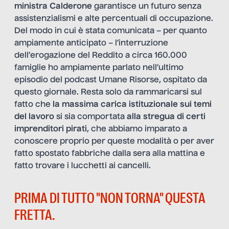
ministra Calderone
garantisce un futuro senza
assistenzialismi e alte percentuali di occupazione.
Del modo in cui è stata comunicata – per quanto
ampiamente anticipato – l’interruzione
dell’erogazione del Reddito a circa 160.000
famiglie ho ampiamente parlato
nell’ultimo
episodio del podcast Umane Risorse
, ospitato da
questo giornale. Resta solo da rammaricarsi sul
fatto che
la massima carica istituzionale sui temi
del lavoro
si sia comportata
alla stregua di certi
imprenditori pirati
, che abbiamo imparato a
conoscere proprio per queste modalità o per aver
fatto spostato fabbriche dalla sera alla mattina e
fatto trovare i lucchetti ai cancelli.
PRIMA DI TUTTO "NON TORNA" QUESTA
FRETTA.