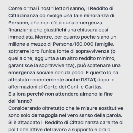
Come ormai i nostri lettori sanno,
il Reddito di
Cittadinanza coinvolge una tale minoranza di
Persone
, che non c’è alcuna emergenza
finanziaria che giustifichi una chiusura così
immediata. Mentre, per quanto poche siano un
milione e mezzo di Persone/160.000 famiglie,
sottrarre loro l’unica fonte di sopravvivenza (o
quella che, aggiunta a un altro reddito minimo,
garantisce la sopravvivenza), può scatenare una
emergenza sociale
non da poco. E questo lo ha
attestato recentemente anche l’ISTAT, dopo le
affermazioni di Corte dei Conti e Caritas.
E allora perché non attendere almeno la fine
dell’anno?
Considerando oltretutto che le
misure sostitutive
sono solo
demagogia
nel vero senso della parola.
Si è attaccato il Reddito di Cittadinanza carente di
politiche attive del lavoro a supporto e ora ci