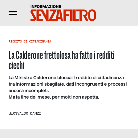
Menu
REDDITO DI CITTADINANZA
La Calderone frettolosa ha fatto i redditi
ciechi
La MInistra Calderone blocca il reddito di cittadinanza
fra informazioni sbagliate, dati incongruenti e processi
ancora incompleti.
Ma la fine del mese, per molti non aspetta.
di
OSVALDO DANZI