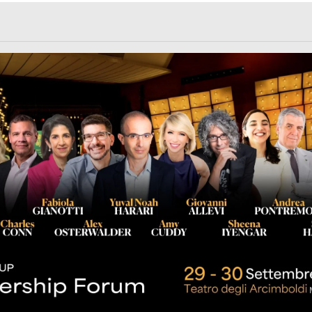
rl.com/363fvfm9