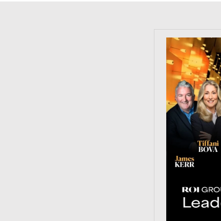
https://tinyu