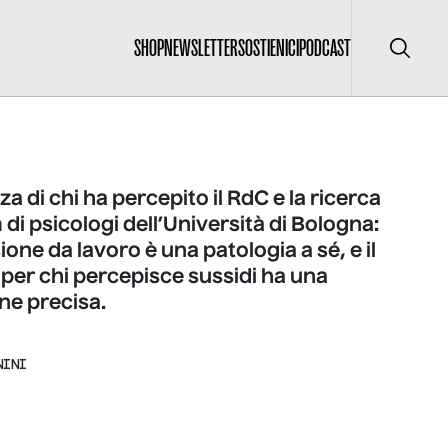
SHOP
NEWSLETTER
SOSTIENICI
PODCAST
Cerca
za di chi ha percepito il RdC e la ricerca
 di psicologi dell’Università di Bologna:
ione da lavoro è una patologia a sé, e il
per chi percepisce sussidi ha una
ne precisa.
NINI