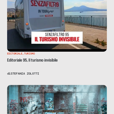
EDITORIALE
,
TURISMO
Editoriale 95. Il turismo invisibile
di
STEFANIA ZOLOTTI