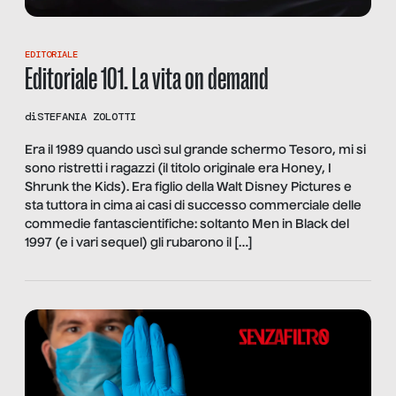
EDITORIALE
Editoriale 101. La vita on demand
di
STEFANIA ZOLOTTI
Era il 1989 quando uscì sul grande schermo Tesoro, mi si
sono ristretti i ragazzi (il titolo originale era Honey, I
Shrunk the Kids). Era figlio della Walt Disney Pictures e
sta tuttora in cima ai casi di successo commerciale delle
commedie fantascientifiche: soltanto Men in Black del
1997 (e i vari sequel) gli rubarono il […]