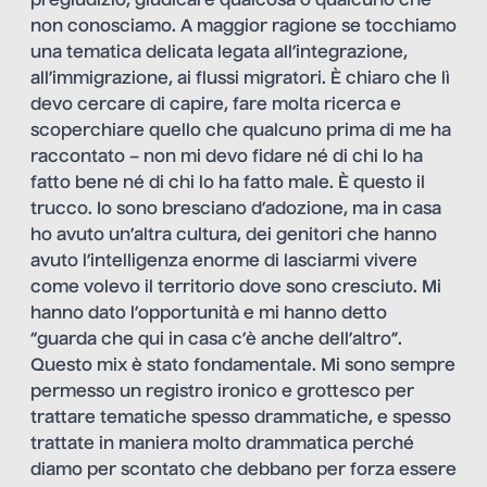
pregiudizio, giudicare qualcosa o qualcuno che
non conosciamo. A maggior ragione se tocchiamo
una tematica delicata legata all’integrazione,
all’immigrazione, ai flussi migratori. È chiaro che lì
devo cercare di capire, fare molta ricerca e
scoperchiare quello che qualcuno prima di me ha
raccontato – non mi devo fidare né di chi lo ha
fatto bene né di chi lo ha fatto male. È questo il
trucco. Io sono bresciano d’adozione, ma in casa
ho avuto un’altra cultura, dei genitori che hanno
avuto l’intelligenza enorme di lasciarmi vivere
come volevo il territorio dove sono cresciuto. Mi
hanno dato l’opportunità e mi hanno detto
“guarda che qui in casa c’è anche dell’altro”.
Questo mix è stato fondamentale. Mi sono sempre
permesso un registro ironico e grottesco per
trattare tematiche spesso drammatiche, e spesso
trattate in maniera molto drammatica perché
diamo per scontato che debbano per forza essere