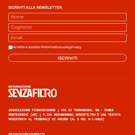
ISCRIVITI ALLA NEWSLETTER
Ho letto e accetto l'informativa sulla
privacy
ISCRIVITI
Informazione senza filtro
ASSOCIAZIONE FIORDIRISORSE | VIA DI TERRANUOVA, 50 - 52025
MONTEVARCHI (AR) | P.IVA 06310830481 SENZAFILTRO È UNA TESTATA
REGISTRATA AL TRIBUNALE DI ANCONA (N. 2 DEL 9-1-2015)
PRIVACY
COOKIE
CREDITS