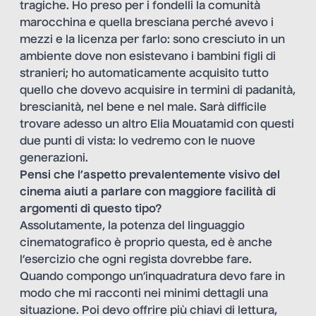
tragiche. Ho preso per i fondelli la comunità
marocchina e quella bresciana perché avevo i
mezzi e la licenza per farlo: sono cresciuto in un
ambiente dove non esistevano i bambini figli di
stranieri; ho automaticamente acquisito tutto
quello che dovevo acquisire in termini di padanità,
brescianità, nel bene e nel male. Sarà difficile
trovare adesso un altro Elia Mouatamid con questi
due punti di vista: lo vedremo con le nuove
generazioni.
Pensi che l’aspetto prevalentemente visivo del
cinema aiuti a parlare con maggiore facilità di
argomenti di questo tipo?
Assolutamente, la potenza del linguaggio
cinematografico è proprio questa, ed è anche
l’esercizio che ogni regista dovrebbe fare.
Quando compongo un’inquadratura devo fare in
modo che mi racconti nei minimi dettagli una
situazione. Poi devo offrire più chiavi di lettura,