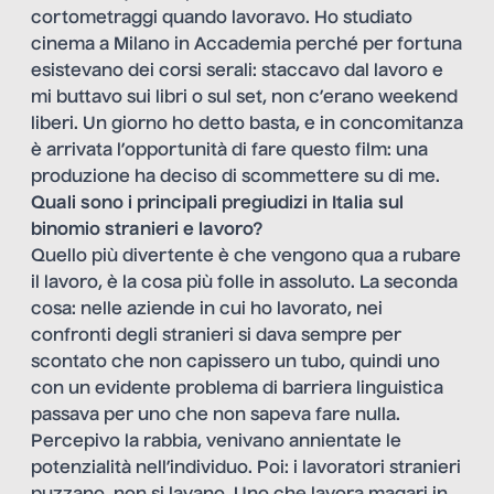
cortometraggi quando lavoravo. Ho studiato
cinema a Milano in Accademia perché per fortuna
esistevano dei corsi serali: staccavo dal lavoro e
mi buttavo sui libri o sul set, non c’erano weekend
liberi. Un giorno ho detto basta, e in concomitanza
è arrivata l’opportunità di fare questo film: una
produzione ha deciso di scommettere su di me.
Quali sono i principali pregiudizi in Italia sul
binomio stranieri e lavoro?
Quello più divertente è che vengono qua a rubare
il lavoro, è la cosa più folle in assoluto. La seconda
cosa: nelle aziende in cui ho lavorato, nei
confronti degli stranieri si dava sempre per
scontato che non capissero un tubo, quindi uno
con un evidente problema di barriera linguistica
passava per uno che non sapeva fare nulla.
Percepivo la rabbia, venivano annientate le
potenzialità nell’individuo. Poi: i lavoratori stranieri