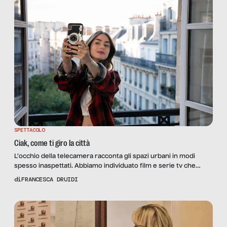
SPETTACOLO
Ciak, come ti giro la città
L’occhio della telecamera racconta gli spazi urbani in modi
spesso inaspettati. Abbiamo individuato film e serie tv che
hanno descritto alcune città da prospettive particolari. Nel bene
di
FRANCESCA DRUIDI
e nel male.