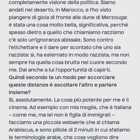
completamente visione della politica. Siamo
andati nel deserto, in Marocco, e l’ho visto
piangere di gioia di fronte alle dune di Merzouga:
è stata una cosa molto bella, significativa, perché
spesso dietro a quello che chiamiamo razzismo
c’è solo un’ignoranza abissale. Sono contro
l’etichettare e il dare per scontato che uno sia
razzista: sì, ha esternato in modo razzista, ma non
sempre ha quella cosa brutta nel cuore secondo
me. Dai anche a lui l’opportunità di capirti.
Quindi secondo te un modo per accorciare
queste distanze è ascoltare l’altro e parlare
insieme?
Sì, assolutamente. La cosa più potente per me è il
cinema. Ad esempio con mia moglie, che è italiana
– come me, ma lei non è figlia di immigrati –
facciamo una piccola webserie che si chiama
Arabiscus, e sono pillole di 2 minuti in cui sfatiamo
le terminologie arabe, che cosa vogliono dire