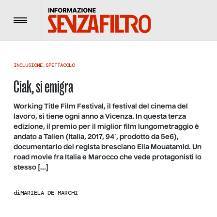
Menu
INCLUSIONE
,
SPETTACOLO
Ciak, si emigra
Working Title Film Festival, il festival del cinema del
lavoro, si tiene ogni anno a Vicenza. In questa terza
edizione, il premio per il miglior film lungometraggio è
andato a Talien (Italia, 2017, 94′, prodotto da 5e6),
documentario del regista bresciano Elia Mouatamid. Un
road movie fra Italia e Marocco che vede protagonisti lo
stesso […]
di
MARIELA DE MARCHI