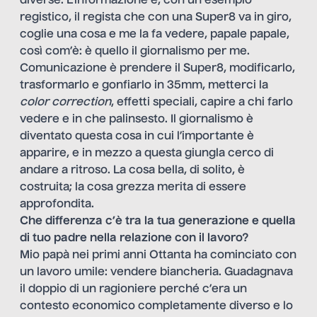
diverse. L’informazione è, con un esempio
registico, il regista che con una Super8 va in giro,
coglie una cosa e me la fa vedere, papale papale,
così com’è: è quello il giornalismo per me.
Comunicazione è prendere il Super8, modificarlo,
trasformarlo e gonfiarlo in 35mm, metterci la
color correction
, effetti speciali, capire a chi farlo
vedere e in che palinsesto. Il giornalismo è
diventato questa cosa in cui l’importante è
apparire, e in mezzo a questa giungla cerco di
andare a ritroso. La cosa bella, di solito, è
costruita; la cosa grezza merita di essere
approfondita.
Che differenza c’è tra la tua generazione e quella
di tuo padre nella relazione con il lavoro?
Mio papà nei primi anni Ottanta ha cominciato con
un lavoro umile: vendere biancheria. Guadagnava
il doppio di un ragioniere perché c’era un
contesto economico completamente diverso e lo