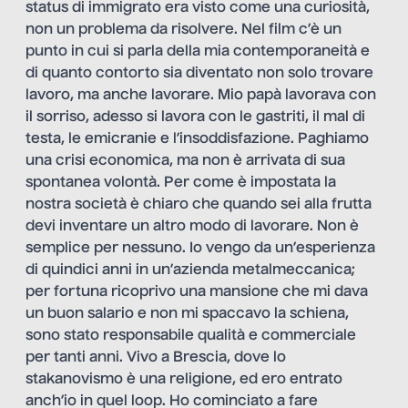
status di immigrato era visto come una curiosità,
non un problema da risolvere. Nel film c’è un
punto in cui si parla della mia contemporaneità e
di quanto contorto sia diventato non solo trovare
lavoro, ma anche lavorare. Mio papà lavorava con
il sorriso, adesso si lavora con le gastriti, il mal di
testa, le emicranie e l’insoddisfazione. Paghiamo
una crisi economica, ma non è arrivata di sua
spontanea volontà. Per come è impostata la
nostra società è chiaro che quando sei alla frutta
devi inventare un altro modo di lavorare. Non è
semplice per nessuno. Io vengo da un’esperienza
di quindici anni in un’azienda metalmeccanica;
per fortuna ricoprivo una mansione che mi dava
un buon salario e non mi spaccavo la schiena,
sono stato responsabile qualità e commerciale
per tanti anni. Vivo a Brescia, dove lo
stakanovismo è una religione, ed ero entrato
anch’io in quel loop. Ho cominciato a fare