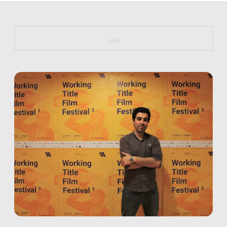
https://bit.ly/muster_aggiornamento
Adv