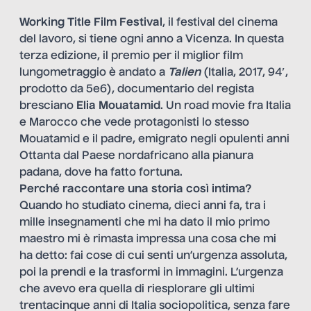
Working Title Film Festival
, il festival del cinema
del lavoro, si tiene ogni anno a Vicenza. In questa
terza edizione, il premio per il miglior film
lungometraggio è andato a
Talien
(Italia, 2017, 94′,
prodotto da 5e6), documentario del regista
bresciano
Elia Mouatamid
. Un road movie fra Italia
e Marocco che vede protagonisti lo stesso
Mouatamid e il padre, emigrato negli opulenti anni
Ottanta dal Paese nordafricano alla pianura
padana, dove ha fatto fortuna.
Perché raccontare una storia così intima?
Quando ho studiato cinema, dieci anni fa, tra i
mille insegnamenti che mi ha dato il mio primo
maestro mi è rimasta impressa una cosa che mi
ha detto: fai cose di cui senti un’urgenza assoluta,
poi la prendi e la trasformi in immagini. L’urgenza
che avevo era quella di riesplorare gli ultimi
trentacinque anni di Italia sociopolitica, senza fare