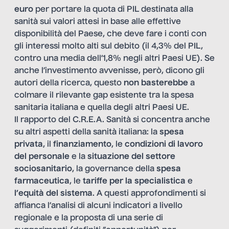
euro
per portare la quota di PIL destinata alla
sanità sui valori attesi in base alle effettive
disponibilità del Paese, che deve fare i conti con
gli interessi molto alti sul debito (il 4,3% del PIL,
contro una media dell’1,8% negli altri Paesi UE). Se
anche l’investimento avvenisse, però, dicono gli
autori della ricerca, questo
non basterebbe
a
colmare il rilevante gap esistente tra la spesa
sanitaria italiana e quella degli altri Paesi UE.
Il rapporto del C.R.E.A. Sanità si concentra anche
su altri aspetti della sanità italiana: la
spesa
privata
, il
finanziamento
, le
condizioni di lavoro
del personale
e la
situazione del settore
sociosanitario
, la governance della
spesa
farmaceutica
, le
tariffe per la specialistica
e
l’equità del sistema
. A questi approfondimenti si
affianca l’analisi di alcuni indicatori a livello
regionale e la proposta di una serie di