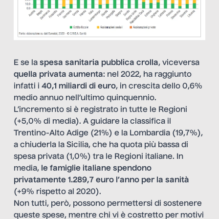
E se la
spesa sanitaria pubblica
crolla
, viceversa
quella privata aumenta
: nel 2022, ha raggiunto
infatti i
40,1 miliardi di euro
, in crescita dello 0,6%
medio annuo nell’ultimo quinquennio.
L’incremento si è registrato in tutte le Regioni
(+5,0% di media). A guidare la classifica il
Trentino-Alto Adige (21%) e la Lombardia (19,7%),
a chiuderla la Sicilia, che ha quota più bassa di
spesa privata (1,0%) tra le Regioni italiane. In
media,
le famiglie italiane spendono
privatamente 1.289,7 euro l’anno per la sanità
(+9% rispetto al 2020).
Non tutti, però, possono permettersi di sostenere
queste spese, mentre chi vi è costretto per motivi