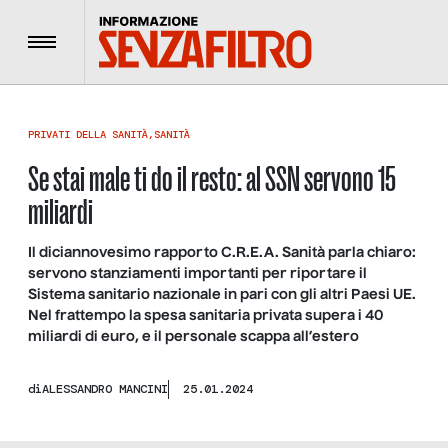
Menu
PRIVATI DELLA SANITÀ
,
SANITÀ
Se stai male ti do il resto: al SSN servono 15
miliardi
Il diciannovesimo rapporto C.R.E.A. Sanità parla chiaro:
servono stanziamenti importanti per riportare il
Sistema sanitario nazionale in pari con gli altri Paesi UE.
Nel frattempo la spesa sanitaria privata supera i 40
miliardi di euro, e il personale scappa all’estero
di
ALESSANDRO MANCINI
25.01.2024