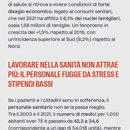
di salute si ritrova a vivere condizioni di
forte
disagio economico
, legato ai consumi sanitari,
che nel 2021 ha afflitto il
6,1% dei nuclei famigliari
,
ossia 1,58 milioni di famiglie. Un fenomeno in
crescita del +1,5% rispetto al 2019, con
un’incidenza superiore al Sud (8,2%) rispetto al
Nord.
LAVORARE NELLA SANITÀ NON ATTRAE
PIÙ: IL PERSONALE FUGGE DA STRESS E
STIPENDI BASSI
Se i pazienti e i cittadini sono in sofferenza, il
personale sanitario
non se la passa meglio.
Tra il 2003 e il 2021, il
numero di medici
per 1.000
abitanti over 75 è passato da
42,3 a 34,6
(corrispondente a un gap di 54.018 unità), mentre