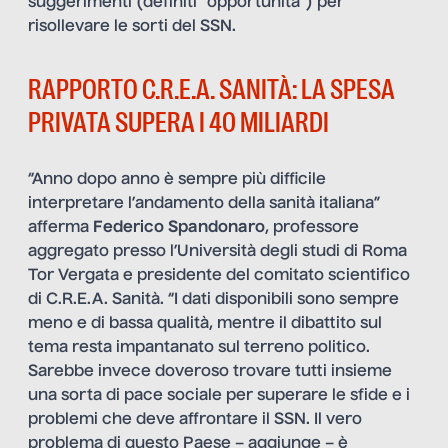
suggerimenti (definiti “opportunità”) per
risollevare le sorti del SSN.
RAPPORTO C.R.E.A. SANITÀ: LA SPESA
PRIVATA SUPERA I 40 MILIARDI
“Anno dopo anno è sempre più difficile
interpretare l’andamento della sanità italiana”
afferma
Federico Spandonaro
, professore
aggregato presso l’Università degli studi di Roma
Tor Vergata e presidente del comitato scientifico
di C.R.E.A. Sanità. “I dati disponibili sono sempre
meno e di bassa qualità, mentre il dibattito sul
tema resta impantanato sul terreno politico.
Sarebbe invece doveroso trovare tutti insieme
una sorta di pace sociale per superare le sfide e i
problemi che deve affrontare il SSN. Il vero
problema di questo Paese – aggiunge – è