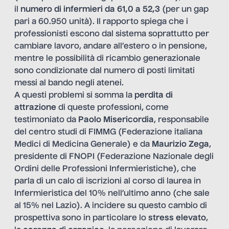
il
numero di infermieri da 61,0 a 52,3
(per un gap
pari a 60.950 unità). Il rapporto spiega che i
professionisti escono dal sistema soprattutto per
cambiare lavoro, andare all’estero o in pensione,
mentre le possibilità di ricambio generazionale
sono condizionate dal numero di posti limitati
messi al bando negli atenei.
A questi problemi si somma la
perdita di
attrazione
di queste professioni, come
testimoniato da
Paolo Misericordia
, responsabile
del centro studi di FIMMG (Federazione italiana
Medici di Medicina Generale) e da
Maurizio Zega
,
presidente di FNOPI (Federazione Nazionale degli
Ordini delle Professioni Infermieristiche), che
parla di un
calo di iscrizioni al corso di laurea in
Infermieristica
del 10% nell’ultimo anno (che sale
al 15% nel Lazio). A incidere su questo cambio di
prospettiva sono in particolare lo
stress elevato
,