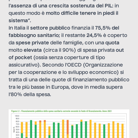
l’
assenza di una crescita sostenuta del PIL
: in
questo modo è
molto difficile tenere in piedi il
sistema
”.
In Italia il
settore pubblico
finanzia il
75,5% del
fabbisogno sanitario
; il restante
24,5%
è coperto
da
spese private
delle famiglie, con una
quota
molto
elevata
(circa il 90%) di spesa privata
out
of pocket
(ossia senza coperture di tipo
assicurativo). Secondo l’OECD (Organizzazione
per la cooperazione e lo sviluppo economico) si
tratta di una delle quote di finanziamento pubblico
tra le più basse in Europa, dove in media supera
l’80% della spesa.