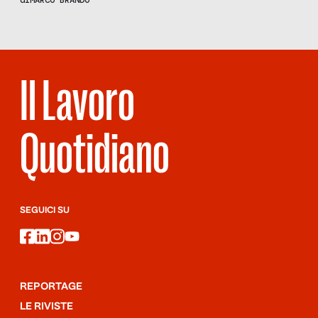
di
MARCO BRANDO
Il Lavoro
Quotidiano
SEGUICI SU
facebook
linkedin
instagram
youtube
REPORTAGE
LE RIVISTE