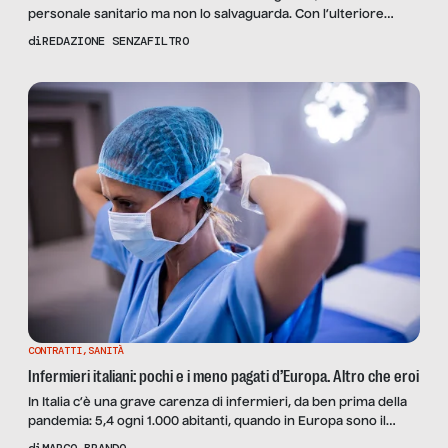
personale sanitario ma non lo salvaguarda. Con l’ulteriore
rischio di perdere il posto a emergenza finita.
di
REDAZIONE SENZAFILTRO
CONTRATTI
,
SANITÀ
Infermieri italiani: pochi e i meno pagati d’Europa. Altro che eroi
In Italia c’è una grave carenza di infermieri, da ben prima della
pandemia: 5,4 ogni 1.000 abitanti, quando in Europa sono il
doppio. Scopriamone i motivi.