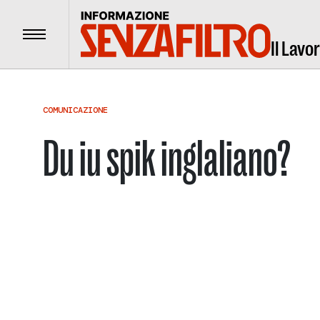
Menu
Il Lavo
COMUNICAZIONE
Du iu spik inglaliano?