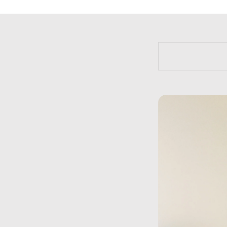
https://bit.l