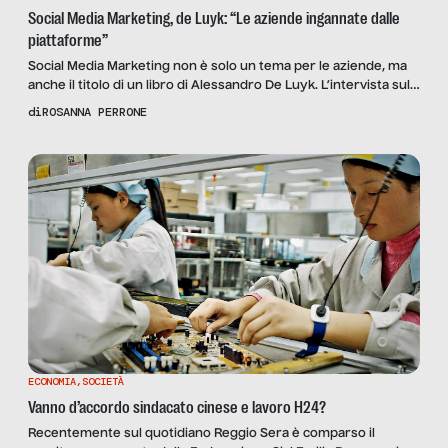
Social Media Marketing, de Luyk: “Le aziende ingannate dalle
piattaforme”
Social Media Marketing non è solo un tema per le aziende, ma
anche il titolo di un libro di Alessandro De Luyk. L’intervista sul
futuro di una professione.
di
ROSANNA PERRONE
ECONOMIA
,
SOCIETÀ
Vanno d’accordo sindacato cinese e lavoro H24?
Recentemente sul quotidiano Reggio Sera è comparso il