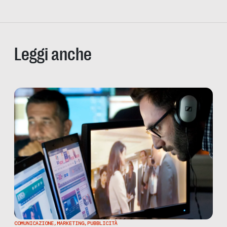
Leggi anche
COMUNICAZIONE
,
MARKETING
,
PUBBLICITÀ