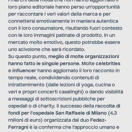
I marchi della moda che non hanno aggiornato il
loro piano editoriale hanno perso un’opportunità
per raccontare i veri valori della marca e per
connettersi emotivamente in maniera autentica
con il loro consumatore, risultando fuori contesto
con le loro immagini patinate di prodotto. In un
mercato molto emotivo, questo potrebbe essere
uno scivolone che sarà ricordato.
Su questo punto,
meglio di molte organizzazioni
hanno fatto le singole persone
. Molte
celebrities
e
influencer
hanno aggiornato il loro racconto in
tempo reale, condividendo contenuti di
intrattenimento (dalle lezioni di yoga, cucina o
veri e propri concerti casalinghi) o dando visibilità
a messaggi di sottoscrizioni pubbliche per
ospedali o di charity. Il successo della
raccolta di
fondi per l’ospedale San Raffaele di Milano
(4,3
milioni di euro) organizzata dal duo
Fedez-
Ferragni
è la conferma che l’approccio umano e