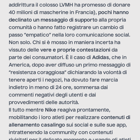
addirittura il colosso LVMH ha promesso di donare
40 milioni di mascherine in Francia),
pochi hanno
declinato un messaggio di supporto
alla propria
comunità o hanno fatto registrare un cambio di
passo “empatico” nella loro comunicazione social.
Non solo. Chi si è mosso in maniera incerta ha
vissuto delle
vere e proprie contestazioni
da
parte dei consumatori. È il caso di
Adidas
, che in
America, dopo aver diffuso un primo messaggio di
“resistenza coraggiosa” dichiarando la volontà di
tenere aperti i negozi, ha dovuto fare marcia
indietro in meno di 24 ore, sommersa dai
commenti negativi degli utenti e dai
provvedimenti delle autorità.
Il tutto mentre
Nike
reagiva prontamente,
mobilitando i loro atleti per realizzare
contenuti di
allenamento casalingo
sui social e sulle sue app,
intrattenendo la community con contenuti