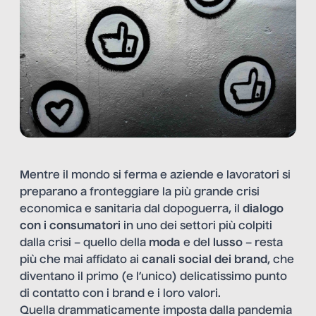
Mentre il mondo si ferma e aziende e lavoratori si
preparano a fronteggiare la più grande crisi
economica e sanitaria dal dopoguerra, il
dialogo
con i consumatori
in uno dei settori più colpiti
dalla crisi – quello della
moda
e del
lusso
– resta
più che mai affidato ai
canali social dei brand
, che
diventano il primo (e l’unico) delicatissimo punto
di contatto con i brand e i loro valori.
Quella drammaticamente imposta dalla pandemia