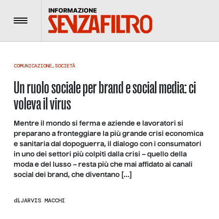
Menu
COMUNICAZIONE
,
SOCIETÀ
Un ruolo sociale per brand e social media: ci
voleva il virus
Mentre il mondo si ferma e aziende e lavoratori si
preparano a fronteggiare la più grande crisi economica
e sanitaria dal dopoguerra, il dialogo con i consumatori
in uno dei settori più colpiti dalla crisi – quello della
moda e del lusso – resta più che mai affidato ai canali
social dei brand, che diventano […]
di
JARVIS MACCHI