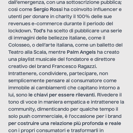
dall’emergenza, con una sottoscrizione pubblica;
così come
Sergio Rossi
ha coinvolto influencer e
utenti per donare in charity il 100% delle sue
revenues e-commerce durante il periodo del
lockdown.
Tod’s
ha scelto di pubblicare una serie
di immagini delle bellezze italiane, come il
Colosseo, o dell’arte italiana, come un balletto del
Teatro alla Scala, mentre
Palm Angels
ha creato
una playlist musicale del fondatore e direttore
creativo del brand Francesco Ragazzi.
Intrattenere, condividere, partecipare, non
semplicemente pensare al consumatore come
immobile ai cambiamenti che capitano intorno a
lui, sono
le chiavi per essere rilevanti
. Rivedere il
tono di voce in maniera empatica e intrattenere la
community, dimenticando per qualche tempo il
solo push commerciale, è l’occasione per i brand
per costruire una relazione più profonda e reale
con i propri consumatori e trasformarli in