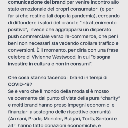
comunicazione dei brand
per venire incontro allo
stato emozionale dei propri consumatori (e per
far sì che restino tali dopo la pandemia), cercando
di diffondere i valori del brand e “intrattenimento
positivo”, invece che aggrapparsi un disperato
push commerciale verso l’e-commerce, che per i
beni non necessari sta vedendo crollare traffico e
conversioni. È il momento, per dirla con una frase
celebre di Vivienne Westwood, in cui “
bisogna
investire in cultura e non in consumi
”.
Che cosa stanno facendo i brand in tempi di
COVID-19?
Se è vero che il mondo della moda si è mosso
velocemente dal punto di vista della pura “charity”
e molti brand hanno preso impegni economici e
finanziari a sostegno delle rispettive comunità
(Armani, Prada, Moncler, Bulgari, Tod’s, Santoni e
altri hanno fatto donazioni economiche, e