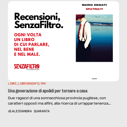
LIBRI
,
LIBRISENZAFILTRO
Una generazione di apolidi per tornare a casa
Due ragazzi di una sonnacchiosa provincia pugliese, con
caratteri opposti ma affini, alla ricerca di un’appartenenza
attraverso l’emigrazione: è la storia di “Spatriati”, di Mario
di
ALESSANDRA QUARANTA
Desiati, che recensiamo.