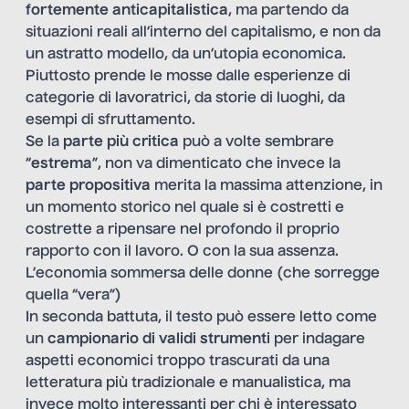
fortemente anticapitalistica
, ma partendo da
situazioni reali all’interno del capitalismo, e non da
un astratto modello, da un’utopia economica.
Piuttosto prende le mosse dalle esperienze di
categorie di lavoratrici, da storie di luoghi, da
esempi di sfruttamento.
Se la
parte più critica
può a volte sembrare
“
estrema
”, non va dimenticato che invece la
parte propositiva
merita la massima attenzione, in
un momento storico nel quale si è costretti e
costrette a ripensare nel profondo il proprio
rapporto con il lavoro. O con la sua assenza.
L’economia sommersa delle donne (che sorregge
quella “vera”)
In seconda battuta, il testo può essere letto come
un
campionario di validi strumenti
per indagare
aspetti economici troppo trascurati da una
letteratura più tradizionale e manualistica, ma
invece molto interessanti per chi è interessato