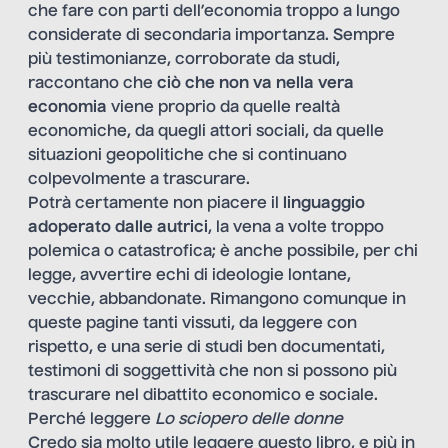
che fare con parti dell’economia troppo a lungo
considerate di secondaria importanza. Sempre
più testimonianze, corroborate da studi,
raccontano che
ciò che non va nella vera
economia
viene proprio da quelle realtà
economiche, da quegli attori sociali, da quelle
situazioni geopolitiche che si continuano
colpevolmente a trascurare.
Potrà certamente non piacere il
linguaggio
adoperato dalle autrici
, la vena a volte troppo
polemica o catastrofica; è anche possibile, per chi
legge, avvertire echi di ideologie lontane,
vecchie, abbandonate. Rimangono comunque in
queste pagine tanti vissuti, da leggere con
rispetto, e una serie di studi ben documentati,
testimoni di soggettività che non si possono più
trascurare nel dibattito economico e sociale.
Perché leggere
Lo sciopero delle donne
Credo sia molto utile leggere questo libro, e più in