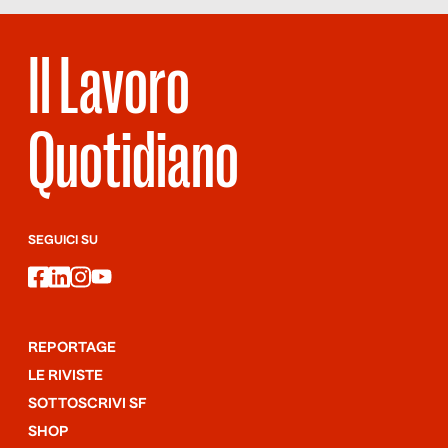
Il Lavoro
Quotidiano
SEGUICI SU
facebook
linkedin
instagram
youtube
REPORTAGE
LE RIVISTE
SOTTOSCRIVI SF
SHOP