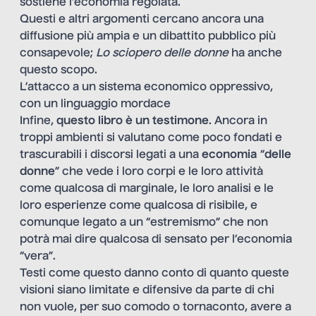
sostiene l’economia regolata.
Questi e altri argomenti cercano ancora una
diffusione più ampia e un dibattito pubblico più
consapevole;
Lo sciopero delle donne
ha anche
questo scopo.
L’attacco a un sistema economico oppressivo,
con un linguaggio mordace
Infine,
questo libro è un testimone
. Ancora in
troppi ambienti si valutano come poco fondati e
trascurabili i discorsi legati a una
economia
“
delle
donne
” che vede i loro corpi e le loro attività
come qualcosa di marginale, le loro analisi e le
loro esperienze come qualcosa di risibile, e
comunque legato a un “estremismo” che non
potrà mai dire qualcosa di sensato per l’economia
“vera”.
Testi come questo danno conto di quanto queste
visioni siano limitate e difensive da parte di chi
non vuole, per suo comodo o tornaconto, avere a