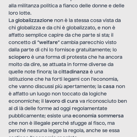
alla militanza politica a fianco delle donne e delle
loro lotte.
La
globalizzazione
non è la stessa cosa vista da
chi globalizza e da chi è globalizzato, e non è
affatto semplice capire da che parte si sta; il
concetto di “
welfare
” cambia parecchio visto
dalla parte di chi lo fornisce gratuitamente; lo
sciopero
è una forma di protesta che ha ancora
molto da dire, se attuata in forme diverse da
quelle note finora; la
cittadinanza
è una
istituzione che ha forti legami con l’economia,
che vanno discussi più apertamente; la
casa
non
è affatto un luogo non toccato da logiche
economiche; il
lavoro di cura
va riconosciuto ben
al di là delle forme ad oggi regolamentate
pubblicamente; esiste una
economia sommersa
che non è illegale perché sfugge al fisco, ma
perché nessuna legge la regola, anche se essa