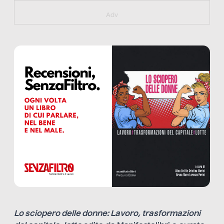
https://bit.ly/muster_aggiornamento
Adv
Lo sciopero delle donne: Lavoro, trasformazioni