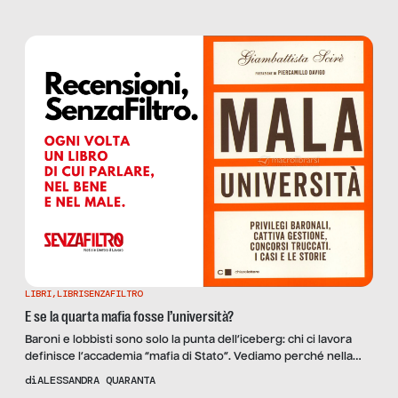
LIBRI
,
LIBRISENZAFILTRO
E se la quarta mafia fosse l’università?
Baroni e lobbisti sono solo la punta dell’iceberg: chi ci lavora
definisce l’accademia “mafia di Stato”. Vediamo perché nella
recensione di “Mala università”, di Giambattista Scirè.
di
ALESSANDRA QUARANTA