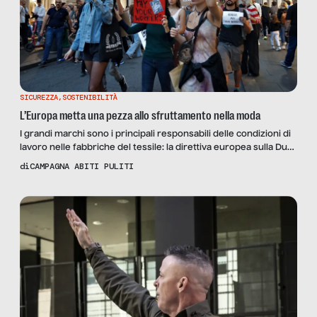
SICUREZZA
,
SOSTENIBILITÀ
L’Europa metta una pezza allo sfruttamento nella moda
I grandi marchi sono i principali responsabili delle condizioni di
lavoro nelle fabbriche del tessile: la direttiva europea sulla Due
Diligence Aziendale Sostenibile è un passo cruciale per la
di
CAMPAGNA ABITI PULITI
risoluzione del problema. Le filiere pulite le fanno le leggi