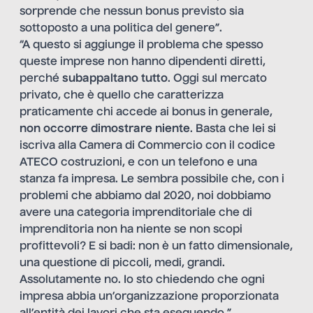
sorprende che nessun bonus previsto sia
sottoposto a una politica del genere”.
“A questo si aggiunge il problema che spesso
queste imprese non hanno dipendenti diretti,
perché
subappaltano tutto
. Oggi sul mercato
privato, che è quello che caratterizza
praticamente chi accede ai bonus in generale,
non occorre dimostrare niente
. Basta che lei si
iscriva alla Camera di Commercio con il codice
ATECO costruzioni, e con un telefono e una
stanza fa impresa. Le sembra possibile che, con i
problemi che abbiamo dal 2020, noi dobbiamo
avere una categoria imprenditoriale che di
imprenditoria non ha niente se non scopi
profittevoli? E si badi: non è un fatto dimensionale,
una questione di piccoli, medi, grandi.
Assolutamente no. Io sto chiedendo che ogni
impresa abbia un’organizzazione proporzionata