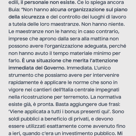
edili,
il personale non esiste
. Ce lo spiega ancora
Buia: “Non hanno
alcuna organizzazione sul piano
della sicurezza
e del controllo dei luoghi di lavoro
a tutela delle loro maestranze. Non hanno niente.
Le maestranze non le hanno; in caso contrario,
imprese che aprono dalla sera alla mattina non
possono avere l’organizzazione adeguata, perché
non hanno avuto il tempo materiale minimo per
farlo.
È una situazione che merita l’attenzione
immediata del Governo
. Immediata. L’unico
strumento che possiamo avere per intervenire
rapidamente è applicare le norme che sono in
vigore nei cantieri dell’Italia centrale impegnati
nella ricostruzione per terremoto. La normativa
esiste già, è pronta. Basta aggiungere due frasi:
‘Viene applicata a tutti i bonus presenti qui’. Sono
soldi pubblici a beneficio di privati, e devono
essere utilizzati esattamente come avvenuto fino
a ieri, quando c’era un investimento pubblico. Mi