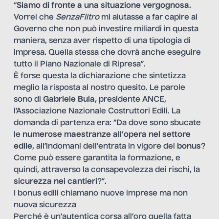
“
Siamo di fronte a una situazione vergognosa
.
Vorrei che
SenzaFiltro
mi aiutasse a far capire al
Governo che non può investire miliardi in questa
maniera, senza aver rispetto di una tipologia di
impresa. Quella stessa che dovrà anche eseguire
tutto il Piano Nazionale di Ripresa”.
È forse questa la dichiarazione che sintetizza
meglio la risposta al nostro quesito. Le parole
sono di
Gabriele Buia
, presidente ANCE,
l’Associazione Nazionale Costruttori Edili. La
domanda di partenza era: “Da dove sono sbucate
le
numerose maestranze all’opera nel settore
edile
, all’indomani dell’entrata in vigore dei
bonus
?
Come può essere garantita la formazione, e
quindi, attraverso la consapevolezza dei rischi, la
sicurezza nei cantieri
?”.
I bonus edili chiamano nuove imprese ma non
nuova sicurezza
Perché è un’autentica corsa all’oro quella fatta