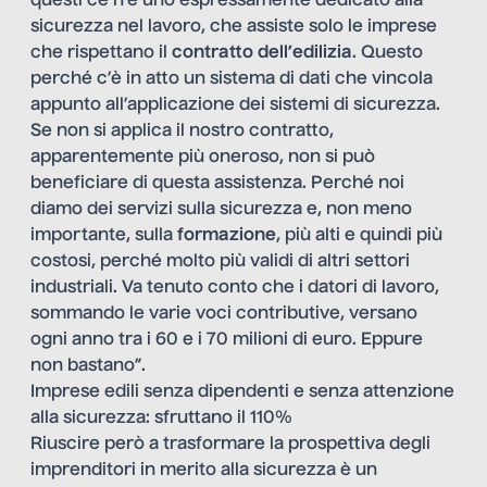
questi ce n’è uno espressamente dedicato alla
sicurezza nel lavoro, che assiste solo le imprese
che rispettano il
contratto dell’edilizia
. Questo
perché c’è in atto un sistema di dati che vincola
appunto all’applicazione dei sistemi di sicurezza.
Se non si applica il nostro contratto,
apparentemente più oneroso, non si può
beneficiare di questa assistenza. Perché noi
diamo dei servizi sulla sicurezza e, non meno
importante, sulla
formazione
, più alti e quindi più
costosi, perché molto più validi di altri settori
industriali. Va tenuto conto che i datori di lavoro,
sommando le varie voci contributive, versano
ogni anno tra i 60 e i 70 milioni di euro. Eppure
non bastano”.
Imprese edili senza dipendenti e senza attenzione
alla sicurezza: sfruttano il 110%
Riuscire però a trasformare la prospettiva degli
imprenditori in merito alla sicurezza è un