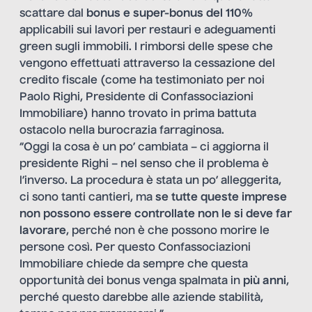
scattare dal
bonus e super-bonus del 110%
applicabili sui lavori per restauri e adeguamenti
green sugli immobili. I rimborsi delle spese che
vengono effettuati attraverso la cessazione del
credito fiscale (
come ha testimoniato per noi
Paolo Righi
, Presidente di Confassociazioni
Immobiliare) hanno trovato in prima battuta
ostacolo nella burocrazia farraginosa.
“Oggi la cosa è un po’ cambiata – ci aggiorna il
presidente Righi – nel senso che il problema è
l’inverso. La procedura è stata un po’ alleggerita,
ci sono tanti cantieri, ma
se tutte queste imprese
non possono essere controllate non le si deve far
lavorare
, perché non è che possono morire le
persone così. Per questo Confassociazioni
Immobiliare chiede da sempre che questa
opportunità dei bonus venga spalmata in
più anni
,
perché questo darebbe alle aziende stabilità,