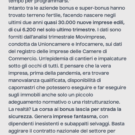
tempo per programmarsi.”
Intanto tra le aziende bonus e super-bonus hanno
trovato terreno fertile, facendo nascere negli
ultimi due anni
quasi 30.000 nuove imprese edili,
di cui 6.200 nel solo ultimo trimestre
. I dati sono
forniti dall’analisi trimestrale Movimprese,
condotta da Unioncamere e Infocamere, sui dati
del registro delle imprese delle Camere di
Commercio. Un’epidemia di cantieri e impalcature
sotto gli occhi di tutti. E pensare che la vera
impresa, prima della pandemia, era trovare
manovalanza qualificata, disponibilità di
capomastri che potessero eseguire e far eseguire
sugli immobili anche solo un piccolo
adeguamento normativo o una ristrutturazione.
La realtà?
La corsa ai bonus lascia per strada la
sicurezza
. Genera
imprese fantasma
, con
dipendenti inesistenti e subappalti selvaggi. Basta
aggirare il contratto nazionale del settore per