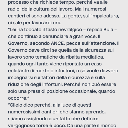
processo che richiede tempo, perché va alle
radici della cultura del lavoro. Ma i numerosi
cantieri ci sono adesso. La gente, sull’impalcatura,
ci sale per lavorarci ora.
“Lei ha toccato il tasto nevralgico – replica Buia –
che continuo a denunciare a gran voce.
Il
Governo, secondo ANCE, pecca sull’attenzione
. Il
Governo deve dirci se quella della sicurezza sul
lavoro sono tematiche da ribalta mediatica,
quando ogni tanto viene riportato un caso
eclatante di morte o infortuni, o se vuole davvero
impegnarsi sui fattori della sicurezza e sulla
riduzione degli infortuni. Perché non può essere
solo una presa di posizione occasionale, quando
occorre.”
“Glielo dico perché, alla luce di questi
numerosissimi cantieri che stanno aprendo,
stiamo assistendo a
un fatto che definire
vergognoso forse è poco
. Da una parte il mondo