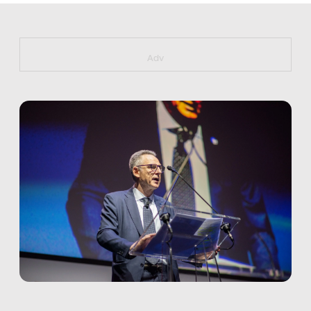
https://bit.ly/muster_aggiornamento
Adv