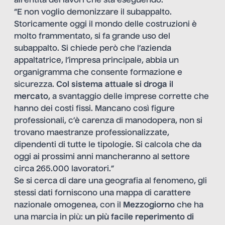
all’entità dei lavori che sta eseguendo.”
“E non voglio demonizzare il subappalto.
Storicamente oggi il mondo delle costruzioni è
molto frammentato, si fa grande uso del
subappalto. Si chiede però che l’azienda
appaltatrice, l’impresa principale, abbia un
organigramma che consente formazione e
sicurezza.
Col sistema attuale si droga il
mercato
, a svantaggio delle imprese corrette che
hanno dei costi fissi. Mancano così figure
professionali, c’è carenza di manodopera, non si
trovano maestranze professionalizzate,
dipendenti di tutte le tipologie. Si calcola che da
oggi ai prossimi anni mancheranno al settore
circa 265.000 lavoratori.”
Se si cerca di dare una geografia al fenomeno, gli
stessi dati forniscono una mappa di carattere
nazionale omogenea, con il
Mezzogiorno
che ha
una marcia in più:
un più facile reperimento di