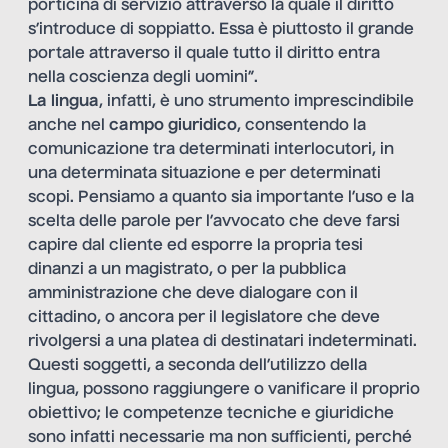
porticina di servizio attraverso la quale il diritto
s’introduce di soppiatto. Essa è piuttosto il grande
portale attraverso il quale tutto il diritto entra
nella coscienza degli uomini”.
La lingua
, infatti, è uno strumento imprescindibile
anche nel
campo giuridico
, consentendo la
comunicazione tra determinati interlocutori, in
una determinata situazione e per determinati
scopi. Pensiamo a quanto sia importante l’uso e la
scelta delle parole per l’avvocato che deve farsi
capire dal cliente ed esporre la propria tesi
dinanzi a un magistrato, o per la pubblica
amministrazione che deve dialogare con il
cittadino, o ancora per il legislatore che deve
rivolgersi a una platea di destinatari indeterminati.
Questi soggetti, a seconda dell’utilizzo della
lingua, possono raggiungere o vanificare il proprio
obiettivo; le competenze tecniche e giuridiche
sono infatti necessarie ma non sufficienti, perché