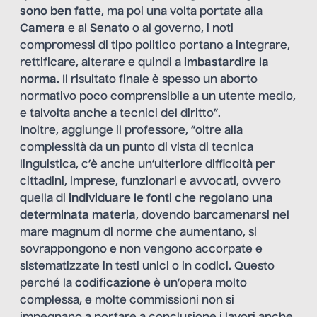
sono ben fatte
, ma poi una volta portate alla
Camera
e al
Senato
o al governo, i noti
compromessi di tipo politico portano a integrare,
rettificare, alterare e quindi a
imbastardire la
norma
. Il risultato finale è spesso un aborto
normativo poco comprensibile a un utente medio,
e talvolta anche a tecnici del diritto”.
Inoltre, aggiunge il professore, “oltre alla
complessità da un punto di vista di tecnica
linguistica, c’è anche un’ulteriore difficoltà per
cittadini, imprese, funzionari e avvocati, ovvero
quella di
individuare le fonti che regolano una
determinata materia
, dovendo barcamenarsi nel
mare magnum di norme che aumentano, si
sovrappongono e non vengono accorpate e
sistematizzate in testi unici o in codici. Questo
perché la
codificazione
è un’opera molto
complessa, e molte commissioni non si