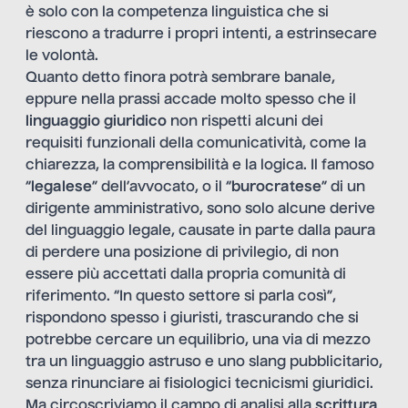
è solo con la competenza linguistica che si
riescono a tradurre i propri intenti, a estrinsecare
le volontà.
Quanto detto finora potrà sembrare banale,
eppure nella prassi accade molto spesso che il
linguaggio giuridico
non rispetti alcuni dei
requisiti funzionali della comunicatività, come la
chiarezza, la comprensibilità e la logica. Il famoso
“
legalese
” dell’avvocato, o il “
burocratese
” di un
dirigente amministrativo, sono solo alcune derive
del linguaggio legale, causate in parte dalla paura
di perdere una posizione di privilegio, di non
essere più accettati dalla propria comunità di
riferimento. “In questo settore si parla così”,
rispondono spesso i giuristi, trascurando che si
potrebbe cercare un equilibrio, una via di mezzo
tra un linguaggio astruso e uno slang pubblicitario,
senza rinunciare ai fisiologici tecnicismi giuridici.
Ma circoscriviamo il campo di analisi alla
scrittura