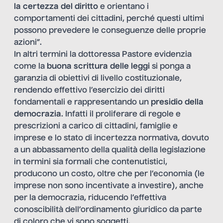
la certezza del diritto
e orientano i
comportamenti dei cittadini, perché questi ultimi
possono prevedere le conseguenze delle proprie
azioni”.
In altri termini la dottoressa Pastore evidenzia
come la
buona scrittura delle leggi
si ponga a
garanzia di obiettivi di livello costituzionale,
rendendo effettivo l’esercizio dei diritti
fondamentali e rappresentando un
presidio della
democrazia
. Infatti il proliferare di regole e
prescrizioni a carico di cittadini, famiglie e
imprese e lo stato di incertezza normativa, dovuto
a un abbassamento della qualità della legislazione
in termini sia formali che contenutistici,
producono un costo, oltre che per l’economia (le
imprese non sono incentivate a investire), anche
per la democrazia, riducendo l’effettiva
conoscibilità dell’ordinamento giuridico da parte
di coloro che vi sono soggetti.