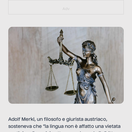
https://bit.ly/muster_aggiornamento
Adv
Adolf Merkl, un filosofo e giurista austriaco,
sosteneva che “la lingua non è affatto una vietata