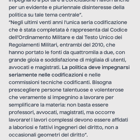
impegnano a portare a conclusione i lavori anche
per un evidente e pluriennale disinteresse della
politica su tale tema centrale”.
“Negli ultimi venti anni l’unica seria codificazione
che è stata completata è rappresenta dal Codice
dell’Ordinamento Militare e dal Testo Unico dei
Regolamenti Militari, entrambi del 2010, che
hanno portato le fonti da quattromila a due, con
grande gioia e soddisfazione di migliaia di utenti,
avvocati e magistrati.
La politica deve impegnarsi
seriamente nelle codificazioni
e nelle
commissioni tecniche codificanti. Bisogna
prescegliere persone talentuose e volenterose
che veramente si impegnino a lavorare per
semplificare la materia: non basta essere
professori, avvocati, magistrati, ma occorre
lavorare! I lavori complessi devono essere affidati
a laboriosi e fattivi ingegneri del diritto, non a
occasionali geometri del diritto”.