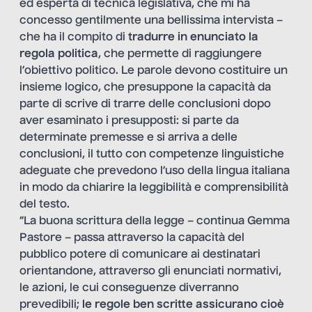
ed esperta di tecnica legislativa, che mi ha
concesso gentilmente una bellissima intervista –
che ha il compito di
tradurre in enunciato la
regola politica
, che permette di raggiungere
l’obiettivo politico. Le parole devono costituire un
insieme logico, che presuppone la capacità da
parte di scrive di trarre delle conclusioni dopo
aver esaminato i presupposti: si parte da
determinate premesse e si arriva a delle
conclusioni, il tutto con competenze linguistiche
adeguate che prevedono l’uso della lingua italiana
in modo da chiarire la leggibilità e comprensibilità
del testo.
“La buona scrittura della legge – continua Gemma
Pastore – passa attraverso la capacità del
pubblico potere di comunicare ai destinatari
orientandone, attraverso gli enunciati normativi,
le azioni, le cui conseguenze diverranno
prevedibili;
le regole ben scritte assicurano cioè