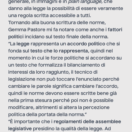
generale, in immagini e in
plain language
, che
danno alla legge la possibilità di essere veramente
una regola scritta accessibile a tutti.
Tornando alla buona scrittura delle norme,
Gemma Pastore mi fa notare come anche i
fattori
politici
incidano sul testo finale della norma.
“La
legge
rappresenta un
accordo politico
che si
fonda sul
testo che lo rappresenta
, quindi nel
momento in cui le forze politiche si accordano su
un testo che formalizza il bilanciamento di
interessi da loro raggiunto, il tecnico di
legislazione non può toccare l’enunciato perché
cambiare le parole significa cambiare l’accordo,
quindi le norme devono essere scritte bene già
nella prima stesura perché poi non è possibile
modificare, altrimenti si altera la percezione
politica della portata della norma.”
“È importante che i
regolamenti delle assemblee
legislative
presidino la qualità della legge. Ad