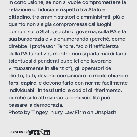
In conclusione, se non si vuole compromettere la
relazione di fiducia e rispetto tra Stato e
cittadino
, tra amministratori e amministrati, più di
quanto non sia già compromessa dai luoghi
comuni sullo Stato, su chi ci governa, sulla PA e la
sua burocrazia e via enumerando (perché, come
direbbe il professor Tenore, “solo l’inefficienza
della PA fa notizia, mentre non si parla mai di tanti
talentuosi dipendenti pubblici che lavorano
virtuosamente in silenzio”), gli operatori del
diritto, tutti, devono
comunicare in modo chiaro e
farsi capire
, e devono farlo con norme facilmente
individuabili in testi unici e codici di riferimento,
perché solo attraverso la conoscibilità può
passare la democrazia.
Photo by
Tingey Injury Law Firm
on
Unsplash
CONDIVIDI