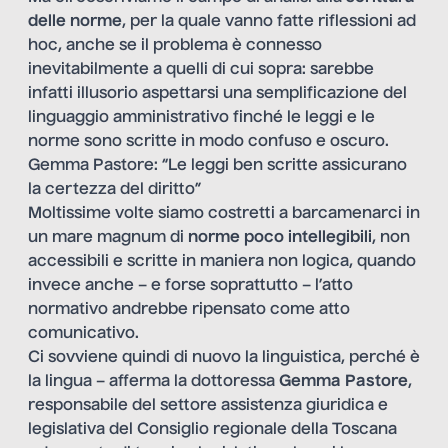
delle norme
, per la quale vanno fatte riflessioni ad
hoc, anche se il problema è connesso
inevitabilmente a quelli di cui sopra: sarebbe
infatti illusorio aspettarsi una semplificazione del
linguaggio amministrativo finché le leggi e le
norme sono scritte in modo confuso e oscuro.
Gemma Pastore: “Le leggi ben scritte assicurano
la certezza del diritto”
Moltissime volte siamo costretti a barcamenarci in
un mare magnum di
norme poco intellegibili
, non
accessibili e scritte in maniera non logica, quando
invece anche – e forse soprattutto – l’atto
normativo andrebbe ripensato come atto
comunicativo.
Ci sovviene quindi di nuovo la linguistica, perché è
la lingua – afferma la dottoressa
Gemma
Pastore
,
responsabile del settore assistenza giuridica e
legislativa del Consiglio regionale della Toscana