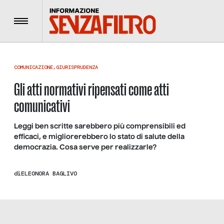
Menu
COMUNICAZIONE
,
GIURISPRUDENZA
Gli atti normativi ripensati come atti
comunicativi
Leggi ben scritte sarebbero più comprensibili ed
efficaci, e migliorerebbero lo stato di salute della
democrazia. Cosa serve per realizzarle?
di
ELEONORA BAGLIVO