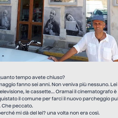
uanto tempo avete chiuso?
 maggio fanno sei anni. Non veniva più nessuno. Lei 
a televisione, le cassette… Oramai il cinematografo è
uistato il comune per farci il nuovo parcheggio pu
. Che peccato.
perché mi dà del lei? una volta non era così.