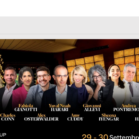
rl.com/363fvfm9