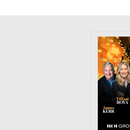
https://tinyu