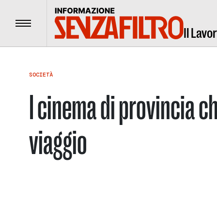
Menu
Il Lavo
SOCIETÀ
I cinema di provincia c
viaggio