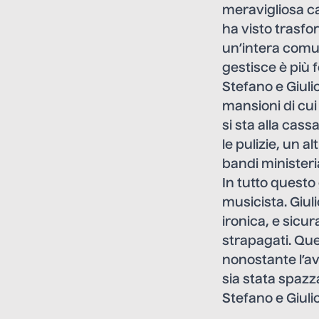
meravigliosa ca
ha visto trasfor
un’intera comu
gestisce è più 
Stefano e Giuli
mansioni di cui
si sta alla cassa
le pulizie, un 
bandi ministeri
In tutto questo
musicista. Giul
ironica, e sic
strapagati. Qu
nonostante l’av
sia stata spazz
Stefano e Giulio