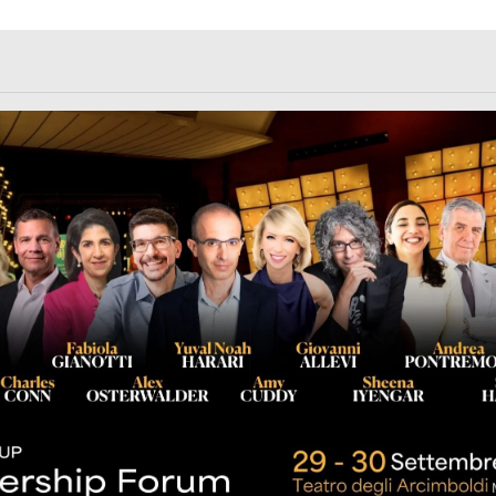
rl.com/363fvfm9