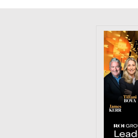
https://tinyu