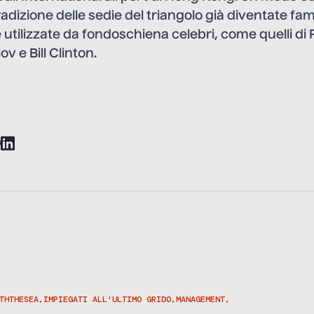
radizione delle sedie del triangolo già diventate fa
utilizzate da fondoschiena celebri, come quelli di
v e Bill Clinton.
THTHESEA
,
IMPIEGATI ALL'ULTIMO GRIDO
,
MANAGEMENT
,