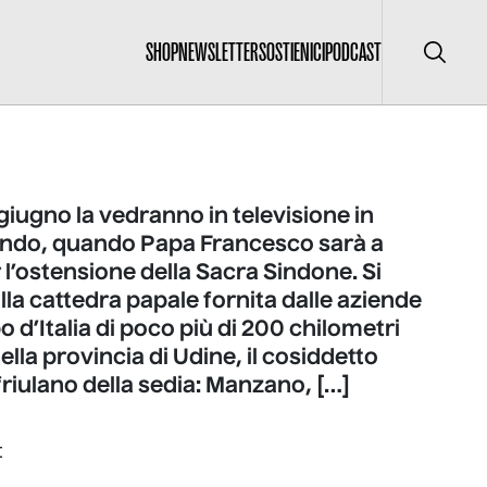
SHOP
NEWSLETTER
SOSTIENICI
PODCAST
Cerca
22 giugno la vedranno in televisione in
mondo, quando Papa Francesco sarà a
 l’ostensione della Sacra Sindone. Si
lla cattedra papale fornita dalle aziende
o d’Italia di poco più di 200 chilometri
ella provincia di Udine, il cosiddetto
friulano della sedia: Manzano, […]
I