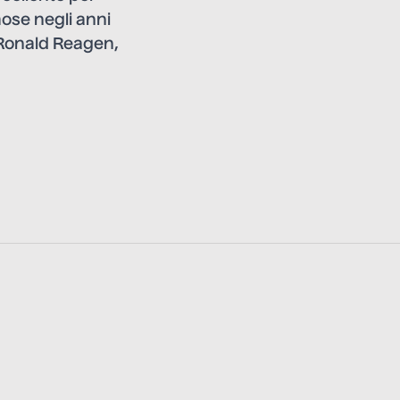
mose negli anni
 Ronald Reagen,