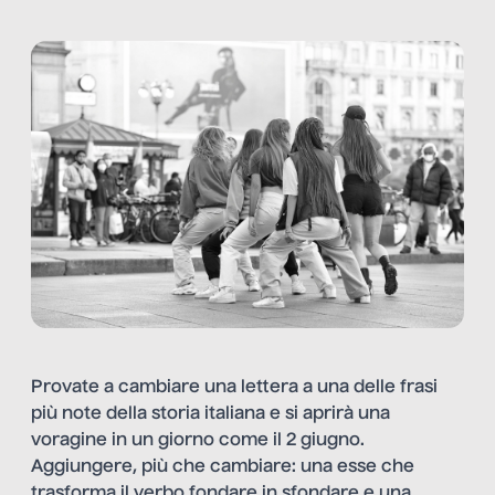
Provate a cambiare una lettera a una delle frasi
più note della storia italiana e si aprirà una
voragine in un giorno come il 2 giugno.
Aggiungere, più che cambiare: una esse che
trasforma il verbo fondare in sfondare e una