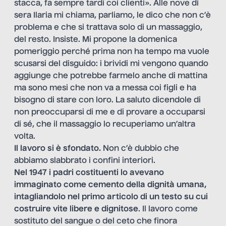
stacca, fa sempre tardi coi clienti». Alle nove di
sera Ilaria mi chiama, parliamo, le dico che non c’è
problema e che si trattava solo di un massaggio,
del resto. Insiste. Mi propone la domenica
pomeriggio perché prima non ha tempo ma vuole
scusarsi del disguido: i brividi mi vengono quando
aggiunge che potrebbe farmelo anche di mattina
ma sono mesi che non va a messa coi figli e ha
bisogno di stare con loro. La saluto dicendole di
non preoccuparsi di me e di provare a occuparsi
di sé, che il massaggio lo recuperiamo un’altra
volta.
Il lavoro si è sfondato.
Non c’è dubbio che
abbiamo slabbrato i confini interiori.
Nel 1947 i padri costituenti lo avevano
immaginato come cemento della dignità umana,
intagliandolo nel primo articolo di un testo su cui
costruire vite libere e dignitose
. Il lavoro come
sostituto del sangue o del ceto che finora