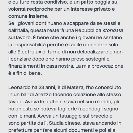
e culture resta condiviso, e un patto poggia su
volontà reciproche per un interesse privato e
comune insieme.
Se i giovani continuano a scappare da se stessi e
dall’Italia, questa resterà una Repubblica
sfondata
sul lavoro. È bene che anche i giovani ne sentano
la responsabilità perché è facile richiedere solo
alle Electrolux di turno di non delocalizzare e non
licenziare dopo che hanno preso sostegni e
finanziamenti in casa nostra. La mia provocazione
è a fin di bene.
Leonardo ha 23 anni, è di Matera, l’ho conosciuto
in un bar di Arezzo facendo colazione allo stesso
tavolo. Aveva le cuffie e stava nel suo mondo, gli
ho chiesto se poteva toglierle facendogli segno
con le mani. Aveva un tatuaggio sul braccio e
sono partita da lì. Studia cinese, stava andando in
prefettura per fare alcuni documenti e poi alla