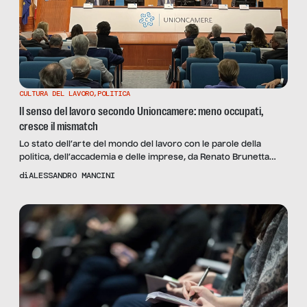
CULTURA DEL LAVORO
,
POLITICA
Il senso del lavoro secondo Unioncamere: meno occupati,
cresce il mismatch
Lo stato dell’arte del mondo del lavoro con le parole della
politica, dell’accademia e delle imprese, da Renato Brunetta
(CNEL) a Giorgio De Rita (Censis): “Abbiamo dedicato tanto
di
ALESSANDRO MANCINI
tempo alla qualità delle imprese dimenticando la qualità delle
persone”