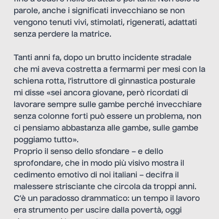
parole, anche i significati invecchiano se non
vengono tenuti vivi, stimolati, rigenerati, adattati
senza perdere la matrice.
Tanti anni fa, dopo un brutto incidente stradale
che mi aveva costretta a fermarmi per mesi con la
schiena rotta, l’istruttore di ginnastica posturale
mi disse «sei ancora giovane, però ricordati di
lavorare sempre sulle gambe perché invecchiare
senza colonne forti può essere un problema, non
ci pensiamo abbastanza alle gambe, sulle gambe
poggiamo tutto».
Proprio il senso dello sfondare – e dello
sprofondare, che in modo più visivo mostra il
cedimento emotivo di noi italiani – decifra il
malessere strisciante che circola da troppi anni.
C’è un paradosso drammatico: un tempo il lavoro
era strumento per uscire dalla povertà, oggi