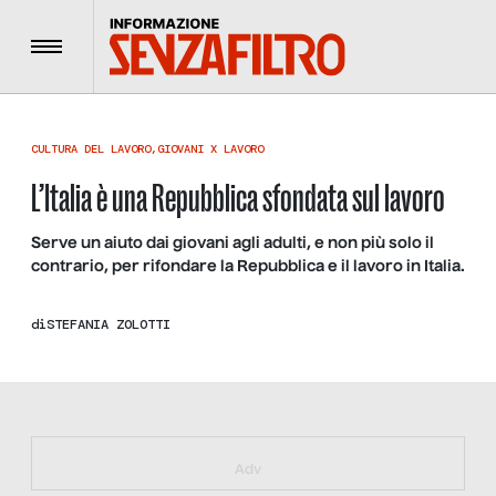
Menu
CULTURA DEL LAVORO
,
GIOVANI X LAVORO
L’Italia è una Repubblica sfondata sul lavoro
Serve un aiuto dai giovani agli adulti, e non più solo il
contrario, per rifondare la Repubblica e il lavoro in Italia.
di
STEFANIA ZOLOTTI
https://bit.ly/muster_aggiornamento
Adv