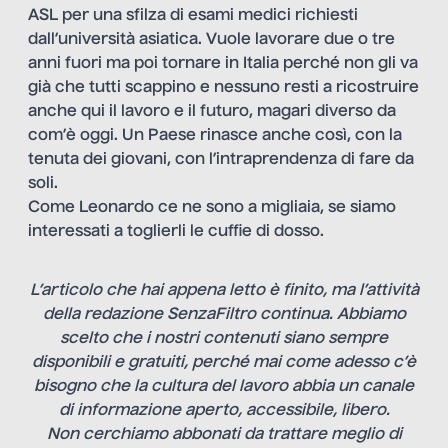
ASL per una sfilza di esami medici richiesti
dall’università asiatica. Vuole lavorare due o tre
anni fuori ma poi tornare in Italia perché non gli va
già che tutti scappino e nessuno resti a ricostruire
anche qui il lavoro e il futuro, magari diverso da
com’è oggi. Un Paese rinasce anche così, con la
tenuta dei giovani, con l’intraprendenza di fare da
soli.
Come Leonardo ce ne sono a migliaia, se siamo
interessati a toglierli le cuffie di dosso.
L’articolo che hai appena letto è finito, ma l’attività
della redazione SenzaFiltro continua. Abbiamo
scelto che i nostri contenuti siano sempre
disponibili e gratuiti, perché mai come adesso c’è
bisogno che la cultura del lavoro abbia un canale
di informazione aperto, accessibile, libero.
Non cerchiamo abbonati da trattare meglio di