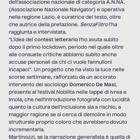
dell’associazione nazionale di categoria A.N.NA.
(Associazione Nazionale Navigator) e operativa
nella regione Lazio, è curatrice del testo, oltre
che autrice della prefazione.
SenzaFiltro
l’ha
raggiunta e intervistata.
“L’idea del
contest letterario
l’ho avuta subito
dopo il primo lockdown, periodo nel quale oltre
alle consuete critiche abbiamo subito anche
accuse personali da chi ci vuole fannulloni
incapaci”. Un progetto che ha visto la luce nelle
scorse settimane, rafforzato da un accorato
intervento del sociologo
Domenico De Masi
,
presente al festival Nobìlita nelle tappe di Ivrea e
Imola, che nell’introduzione fotografa con lucidità
quanto la cultura dell’inclusione sia a rischio, a
maggior ragione se si cerca di demolire in modo
strutturale proprio coloro che avrebbero dovuto
incrementarla.
Martinozzi, se la narrazione generalista è quella di