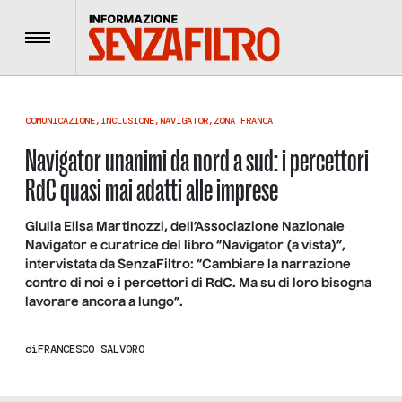
Menu
COMUNICAZIONE
,
INCLUSIONE
,
NAVIGATOR
,
ZONA FRANCA
Navigator unanimi da nord a sud: i percettori
RdC quasi mai adatti alle imprese
Giulia Elisa Martinozzi, dell’Associazione Nazionale
Navigator e curatrice del libro “Navigator (a vista)”,
intervistata da SenzaFiltro: “Cambiare la narrazione
contro di noi e i percettori di RdC. Ma su di loro bisogna
lavorare ancora a lungo”.
di
FRANCESCO SALVORO