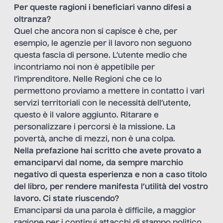
Per queste ragioni i beneficiari vanno difesi a
oltranza?
Quel che ancora non si capisce è che, per
esempio, le agenzie per il lavoro non seguono
questa fascia di persone. L’utente medio che
incontriamo noi non è appetibile per
l’imprenditore. Nelle Regioni che ce lo
permettono proviamo a mettere in contatto i vari
servizi territoriali con le necessità dell’utente,
questo è il valore aggiunto. Ritarare e
personalizzare i percorsi è la missione. La
povertà, anche di mezzi, non è una colpa.
Nella prefazione hai scritto che avete provato a
emanciparvi dal nome, da sempre marchio
negativo di questa esperienza e non a caso titolo
del libro, per rendere manifesta l’utilità del vostro
lavoro. Ci state riuscendo?
Emanciparsi da una parola è difficile, a maggior
ragione per i continui attacchi di stampo politico.