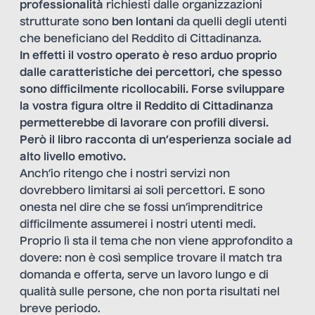
professionalità
richiesti dalle organizzazioni
strutturate sono
ben lontani
da quelli degli utenti
che beneficiano del Reddito di Cittadinanza.
In effetti il vostro operato è reso arduo proprio
dalle caratteristiche dei percettori, che spesso
sono difficilmente ricollocabili. Forse sviluppare
la vostra figura oltre il Reddito di Cittadinanza
permetterebbe di lavorare con profili diversi.
Però il libro racconta di un’esperienza sociale ad
alto livello emotivo.
Anch’io ritengo che i nostri servizi non
dovrebbero limitarsi ai soli percettori. E sono
onesta nel dire che se fossi un’imprenditrice
difficilmente assumerei i nostri utenti medi.
Proprio lì sta il tema che non viene approfondito a
dovere: non è così semplice trovare il match tra
domanda e offerta, serve un lavoro lungo e di
qualità sulle persone, che non porta risultati nel
breve periodo.