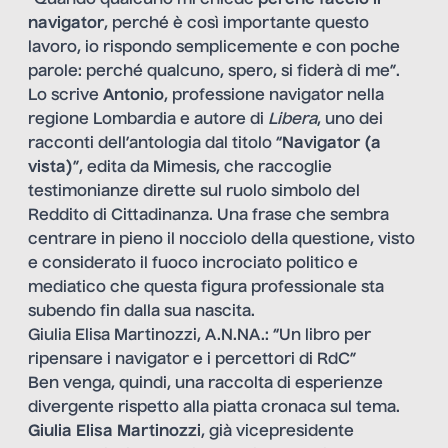
navigator
, perché è così importante questo
lavoro, io rispondo semplicemente e con poche
parole: perché qualcuno, spero, si fiderà di me”.
Lo scrive
Antonio
, professione navigator nella
regione Lombardia e autore di
Libera
, uno dei
racconti dell’antologia dal titolo “
Navigator (a
vista)
”, edita da Mimesis, che raccoglie
testimonianze dirette sul ruolo simbolo del
Reddito di Cittadinanza. Una frase che sembra
centrare in pieno il nocciolo della questione, visto
e considerato il fuoco incrociato politico e
mediatico che questa figura professionale sta
subendo fin dalla sua nascita.
Giulia Elisa Martinozzi, A.N.NA.: “Un libro per
ripensare i navigator e i percettori di RdC”
Ben venga, quindi, una raccolta di esperienze
divergente rispetto alla piatta cronaca sul tema.
Giulia Elisa Martinozzi
, già vicepresidente