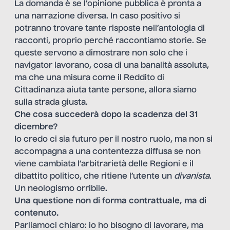
La domanda è se l’opinione pubblica è pronta a
una narrazione diversa. In caso positivo si
potranno trovare tante risposte nell’antologia di
racconti, proprio perché raccontiamo storie. Se
queste servono a dimostrare non solo che i
navigator lavorano, cosa di una banalità assoluta,
ma che una misura come il Reddito di
Cittadinanza aiuta tante persone, allora siamo
sulla strada giusta.
Che cosa succederà dopo la scadenza del 31
dicembre?
Io credo ci sia futuro per il nostro ruolo, ma non si
accompagna a una contentezza diffusa se non
viene cambiata l’arbitrarietà delle Regioni e il
dibattito politico, che ritiene l’utente un
divanista
.
Un neologismo orribile.
Una questione non di forma contrattuale, ma di
contenuto.
Parliamoci chiaro: io ho bisogno di lavorare, ma