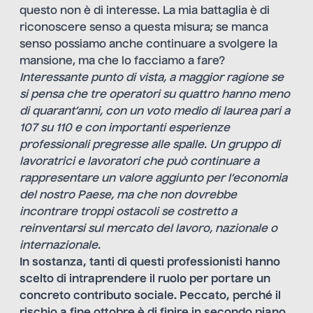
questo non è di interesse. La mia battaglia è di
riconoscere senso a questa misura; se manca
senso possiamo anche continuare a svolgere la
mansione, ma che lo facciamo a fare?
Interessante punto di vista, a maggior ragione se
si pensa che tre operatori su quattro hanno meno
di quarant’anni, con un voto medio di laurea pari a
107 su 110 e con importanti esperienze
professionali pregresse alle spalle. Un gruppo di
lavoratrici e lavoratori che può continuare a
rappresentare un valore aggiunto per l’economia
del nostro Paese, ma che non dovrebbe
incontrare troppi ostacoli se costretto a
reinventarsi sul mercato del lavoro, nazionale o
internazionale.
In sostanza, tanti di questi professionisti hanno
scelto di intraprendere il ruolo per portare un
concreto contributo sociale. Peccato, perché il
rischio a fine ottobre è di finire in secondo piano