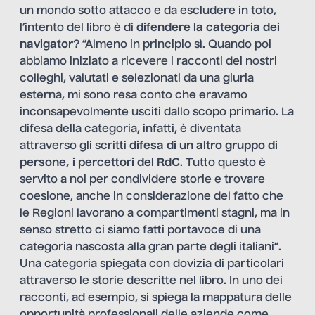
un mondo sotto attacco e da escludere in toto,
l’intento del libro è di
difendere la categoria dei
navigator
? “Almeno in principio sì. Quando poi
abbiamo iniziato a ricevere i racconti dei nostri
colleghi, valutati e selezionati da una giuria
esterna, mi sono resa conto che eravamo
inconsapevolmente usciti dallo scopo primario. La
difesa della categoria, infatti, è diventata
attraverso gli scritti
difesa di un altro gruppo di
persone, i percettori del RdC
. Tutto questo è
servito a noi per condividere storie e trovare
coesione, anche in considerazione del fatto che
le Regioni lavorano a compartimenti stagni, ma in
senso stretto ci siamo fatti portavoce di una
categoria nascosta alla gran parte degli italiani”.
Una categoria spiegata con dovizia di particolari
attraverso le storie descritte nel libro. In uno dei
racconti, ad esempio, si spiega la mappatura delle
opportunità professionali delle aziende come