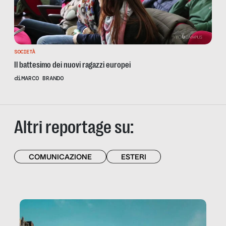
SOCIETÀ
Il battesimo dei nuovi ragazzi europei
di
MARCO BRANDO
Altri reportage su:
COMUNICAZIONE
ESTERI