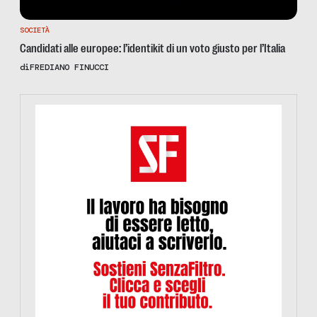
SOCIETÀ
Candidati alle europee: l’identikit di un voto giusto per l’Italia
di
FREDIANO FINUCCI
https://www.informazionesenzafiltro.it/sostienici