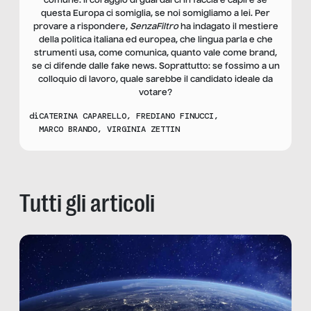
comune: il coraggio di guardarci in faccia e capire se
questa Europa ci somiglia, se noi somigliamo a lei. Per
provare a rispondere,
SenzaFiltro
ha indagato il mestiere
della politica italiana ed europea, che lingua parla e che
strumenti usa, come comunica, quanto vale come brand,
se ci difende dalle fake news. Soprattutto: se fossimo a un
colloquio di lavoro, quale sarebbe il candidato ideale da
votare?
di
CATERINA CAPARELLO
,
FREDIANO FINUCCI
,
MARCO BRANDO
,
VIRGINIA ZETTIN
Tutti gli articoli