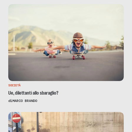
SOCIETÀ
Ue, dilettanti allo sbaraglio?
di
MARCO BRANDO