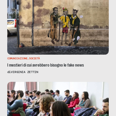
COMUNICAZIONE
,
SOCIETÀ
I mestieri di cui avrebbero bisogno le fake news
di
VIRGINIA ZETTIN