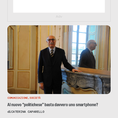
Adv
COMUNICAZIONE
,
SOCIETÀ
Al nuovo “politichese” basta davvero uno smartphone?
di
CATERINA CAPARELLO