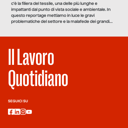
c’è la filiera del tessile, una delle più lunghe e
impattanti dal punto di vista sociale e ambientale. In
questo reportage mettiamo in luce le gravi
problematiche del settore e la malafede dei grandi
marchi.
Il Lavoro
Quotidiano
SEGUICI SU
facebook
linkedin
instagram
youtube