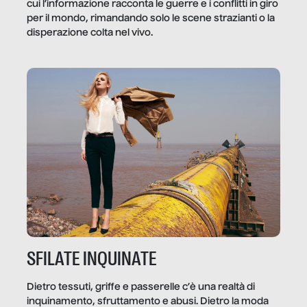
cui l’informazione racconta le guerre e i conflitti in giro
per il mondo, rimandando solo le scene strazianti o la
disperazione colta nel vivo.
SFILATE INQUINATE
Dietro tessuti, griffe e passerelle c’è una realtà di
inquinamento, sfruttamento e abusi. Dietro la moda