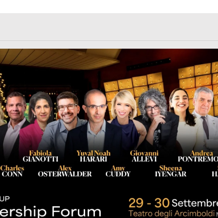
rl.com/363fvfm9