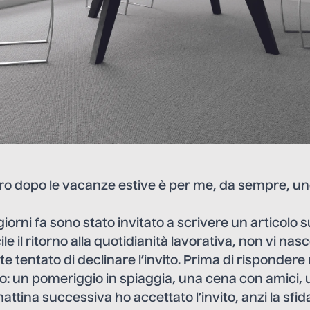
avoro dopo le vacanze estive è per me, da sempre, 
orni fa sono stato invitato a scrivere un articolo
ile il ritorno alla quotidianità lavorativa, non vi n
e tentato di declinare l’invito. Prima di rispondere
o: un pomeriggio in spiaggia, una cena con amici,
attina successiva ho accettato l’invito, anzi la sfid