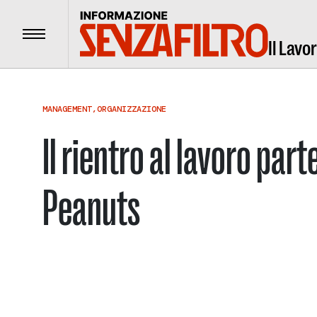
Menu
Il Lavo
MANAGEMENT
,
ORGANIZZAZIONE
Il rientro al lavoro par
Peanuts