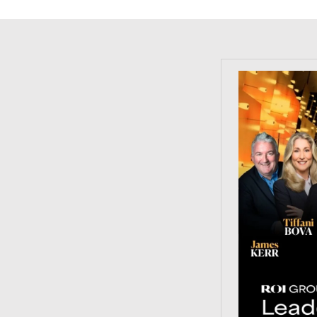
https://tinyu