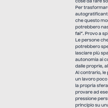
cose da fare s
Per trasformare 
autogratifican
che questo mom
potrebbero nas
fai”.
Provo a sp
Le persone che 
potrebbero sper
lasciare più spa
autonomia ai co
dalle proprie, a
Al contrario, l
un lavoro poco
la propria sfera
provare ad eser
pressione persu
principio su un