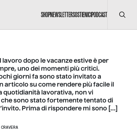
SHOP
NEWSLETTER
SOSTIENICI
PODCAST
Cerca
 al lavoro dopo le vacanze estive è per
pre, uno dei momenti più critici.
hi giorni fa sono stato invitato a
n articolo su come rendere più facile il
la quotidianità lavorativa, non vi
che sono stato fortemente tentato di
l’invito. Prima di rispondere mi sono […]
 CRAVERA