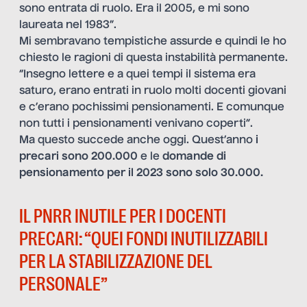
sono entrata di ruolo. Era il 2005, e mi sono
laureata nel 1983”.
Mi sembravano tempistiche assurde e quindi le ho
chiesto le ragioni di questa instabilità permanente.
“Insegno lettere e a quei tempi il sistema era
saturo, erano entrati in ruolo molti docenti giovani
e c’erano pochissimi pensionamenti. E comunque
non tutti i pensionamenti venivano coperti”.
Ma questo succede anche oggi. Quest’anno
i
precari sono 200.000
e le
domande di
pensionamento per il 2023 sono solo 30.000.
IL PNRR INUTILE PER I DOCENTI
PRECARI: “QUEI FONDI INUTILIZZABILI
PER LA STABILIZZAZIONE DEL
PERSONALE”