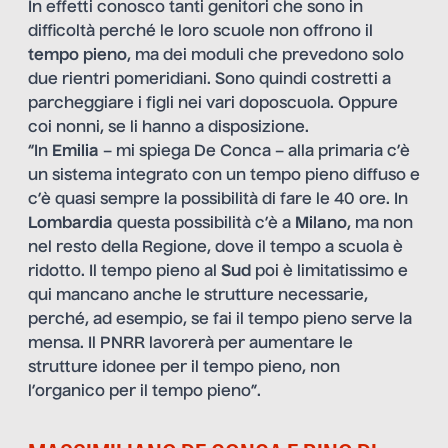
In effetti conosco tanti genitori che sono in
difficoltà perché le loro scuole non offrono il
tempo pieno
, ma dei moduli che prevedono solo
due rientri pomeridiani. Sono quindi costretti a
parcheggiare i figli nei vari doposcuola. Oppure
coi nonni, se li hanno a disposizione.
“In
Emilia
– mi spiega De Conca – alla primaria c’è
un sistema integrato con un tempo pieno diffuso e
c’è quasi sempre la possibilità di fare le 40 ore. In
Lombardia
questa possibilità c’è a
Milano
, ma non
nel resto della Regione, dove il tempo a scuola è
ridotto. Il tempo pieno al
Sud
poi è limitatissimo e
qui mancano anche le strutture necessarie,
perché, ad esempio, se fai il tempo pieno serve la
mensa. Il PNRR lavorerà per aumentare le
strutture idonee per il tempo pieno, non
l’organico per il tempo pieno”.