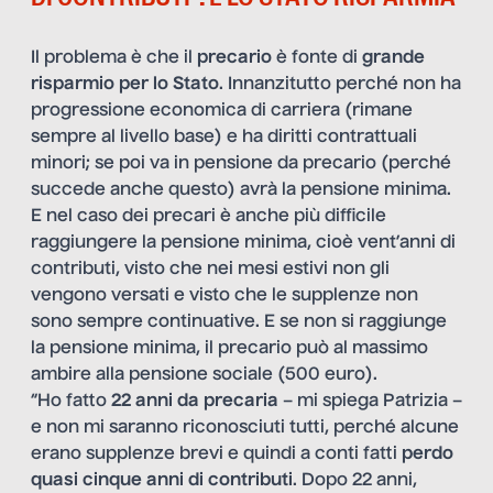
Il problema è che il
precario
è fonte di
grande
risparmio per lo Stato
. Innanzitutto perché non ha
progressione economica di carriera (rimane
sempre al livello base) e ha diritti contrattuali
minori; se poi va in pensione da precario (perché
succede anche questo) avrà la pensione minima.
E nel caso dei precari è anche più difficile
raggiungere la pensione minima, cioè vent’anni di
contributi, visto che nei mesi estivi non gli
vengono versati e visto che le supplenze non
sono sempre continuative. E se non si raggiunge
la pensione minima, il precario può al massimo
ambire alla pensione sociale (500 euro).
“Ho fatto
22 anni da precaria
– mi spiega Patrizia –
e non mi saranno riconosciuti tutti, perché alcune
erano supplenze brevi e quindi a conti fatti
perdo
quasi cinque anni di contributi
. Dopo 22 anni,