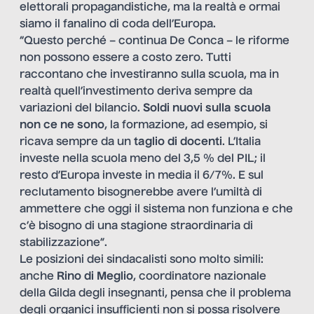
elettorali propagandistiche, ma la realtà e ormai
siamo il fanalino di coda dell’Europa.
“Questo perché – continua De Conca – le riforme
non possono essere a costo zero. Tutti
raccontano che investiranno sulla scuola, ma in
realtà quell’investimento deriva sempre da
variazioni del bilancio.
Soldi nuovi sulla scuola
non ce ne sono
, la formazione, ad esempio, si
ricava sempre da un
taglio di docenti
. L’Italia
investe nella scuola meno del 3,5 % del PIL; il
resto d’Europa investe in media il 6/7%. E sul
reclutamento bisognerebbe avere l’umiltà di
ammettere che oggi il sistema non funziona e che
c’è bisogno di una stagione straordinaria di
stabilizzazione”.
Le posizioni dei sindacalisti sono molto simili:
anche
Rino di Meglio
, coordinatore nazionale
della Gilda degli insegnanti, pensa che il problema
degli organici insufficienti non si possa risolvere