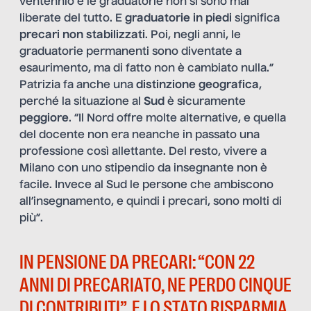
ventennio e le graduatorie non si sono mai
liberate del tutto. E
graduatorie in piedi
significa
precari non stabilizzati
. Poi, negli anni, le
graduatorie permanenti sono diventate a
esaurimento, ma di fatto non è cambiato nulla.”
Patrizia fa anche una
distinzione geografica
,
perché la situazione al
Sud
è sicuramente
peggiore
. “Il Nord offre molte alternative, e quella
del docente non era neanche in passato una
professione così allettante. Del resto, vivere a
Milano con uno stipendio da insegnante non è
facile. Invece al Sud le persone che ambiscono
all’insegnamento, e quindi i precari, sono molti di
più”.
IN PENSIONE DA PRECARI: “CON 22
ANNI DI PRECARIATO, NE PERDO CINQUE
DI CONTRIBUTI”. E LO STATO RISPARMIA