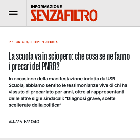
Menu
PRECARIATO
,
SCIOPERI
,
SCUOLA
La scuola va in sciopero: che cosa se ne fanno
i precari del PNRR?
In occasione della manifestazione indetta da USB
Scuola, abbiamo sentito le testimonianze vive di chi ha
vissuto di precariato per anni, oltre ai rappresentanti
delle altre sigle sindacali: “Diagnosi grave, scelte
scellerate della politica”
di
LARA MARIANI