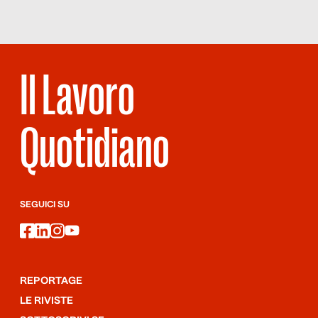
Il Lavoro
Quotidiano
SEGUICI SU
facebook
linkedin
instagram
youtube
REPORTAGE
LE RIVISTE