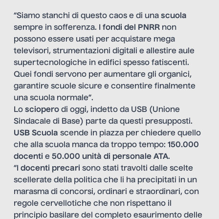
“Siamo stanchi di questo caos e di una
scuola
sempre in sofferenza. I
fondi del PNRR
non
possono essere usati per acquistare mega
televisori, strumentazioni digitali e allestire aule
supertecnologiche in edifici spesso fatiscenti.
Quei fondi servono per aumentare gli organici,
garantire scuole sicure e consentire finalmente
una scuola normale”.
Lo
sciopero
di oggi, indetto da USB (Unione
Sindacale di Base) parte da questi presupposti.
USB Scuola
scende in piazza per chiedere quello
che alla scuola manca da troppo tempo:
150.000
docenti
e
50.000 unità di personale ATA
.
“I
docenti precari
sono stati travolti dalle scelte
scellerate della politica che li ha precipitati in un
marasma di concorsi, ordinari e straordinari, con
regole cervellotiche che non rispettano il
principio basilare del completo esaurimento delle