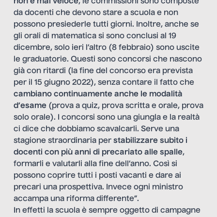
non è mai veloce
, le commissioni sono composte
da docenti che devono stare a scuola e non
possono presiederle tutti giorni. Inoltre, anche se
gli orali di matematica si sono conclusi al 19
dicembre, solo ieri l’altro (8 febbraio) sono uscite
le graduatorie. Questi sono concorsi che nascono
già con ritardi (la fine del concorso era prevista
per il 15 giugno 2022), senza contare il fatto che
cambiano continuamente anche le modalità
d’esame
(prova a quiz, prova scritta e orale, prova
solo orale). I concorsi sono una giungla e la realtà
ci dice che dobbiamo scavalcarli. Serve una
stagione straordinaria per
stabilizzare subito i
docenti con più anni di precariato alle spalle
,
formarli e valutarli alla fine dell’anno. Così si
possono coprire tutti i posti vacanti e dare ai
precari una prospettiva. Invece ogni ministro
accampa una riforma differente”.
In effetti la scuola è sempre oggetto di campagne