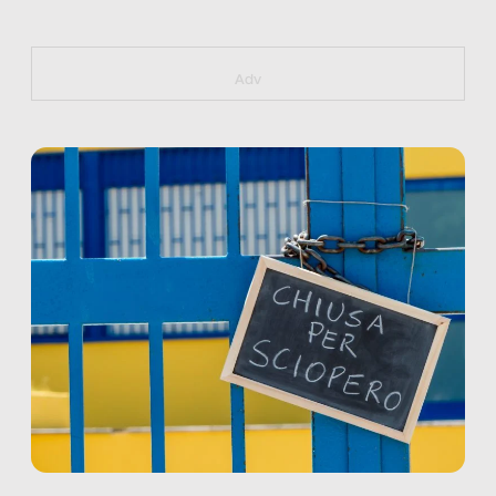
https://bit.ly/muster_aggiornamento
Adv