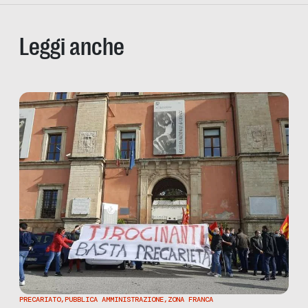
Leggi anche
PRECARIATO
,
PUBBLICA AMMINISTRAZIONE
,
ZONA FRANCA