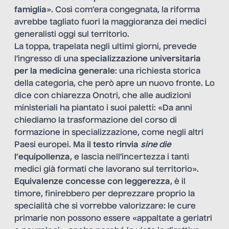
famiglia
». Così com’era congegnata, la riforma
avrebbe tagliato fuori la maggioranza dei medici
generalisti oggi sul territorio.
La toppa, trapelata negli ultimi giorni, prevede
l’ingresso di una
specializzazione universitaria
per la medicina generale
: una richiesta storica
della categoria, che però apre un nuovo fronte. Lo
dice con chiarezza Onotri, che alle audizioni
ministeriali ha piantato i suoi paletti: «Da anni
chiediamo la trasformazione del corso di
formazione in specializzazione, come negli altri
Paesi europei. Ma
il testo rinvia
sine die
l’equipollenza
, e lascia nell’incertezza i tanti
medici già formati che lavorano sul territorio».
Equivalenze concesse con leggerezza
, è il
timore, finirebbero per deprezzare proprio la
specialità che si vorrebbe valorizzare: le cure
primarie non possono essere «appaltate a geriatri