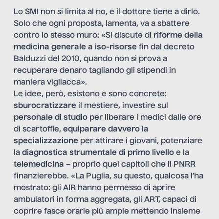
Lo SMI non si limita al no, e il dottore tiene a dirlo.
Solo che ogni proposta, lamenta, va a sbattere
contro lo stesso muro: «Si discute di
riforme della
medicina generale a iso-risorse
fin dal decreto
Balduzzi del 2010, quando non si prova a
recuperare denaro tagliando gli stipendi in
maniera vigliacca».
Le idee, però, esistono e sono concrete:
sburocratizzare
il mestiere, investire sul
personale di studio
per liberare i medici dalle ore
di scartoffie,
equiparare davvero la
specializzazione
per attirare i giovani, potenziare
la
diagnostica strumentale di primo livello
e la
telemedicina
– proprio quei capitoli che il PNRR
finanzierebbe. «La Puglia, su questo, qualcosa l’ha
mostrato: gli AIR hanno permesso di aprire
ambulatori in forma aggregata, gli ART, capaci di
coprire fasce orarie più ampie mettendo insieme