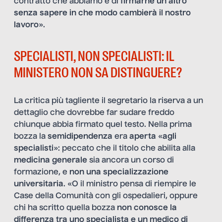
contratto che abbiamo e di
firmarne un altro
senza sapere in che modo cambierà il nostro
lavoro
».
SPECIALISTI, NON SPECIALISTI: IL
MINISTERO NON SA DISTINGUERE?
La critica più tagliente il segretario la riserva a un
dettaglio che dovrebbe far sudare freddo
chiunque abbia firmato quel testo. Nella prima
bozza la
semidipendenza
era
aperta
«
agli
specialisti
»: peccato che il titolo che abilita alla
medicina generale
sia ancora un corso di
formazione, e
non una specializzazione
universitaria
. «O il ministro pensa di riempire le
Case della Comunità con gli ospedalieri, oppure
chi ha scritto quella bozza
non conosce la
differenza tra uno specialista e un medico di