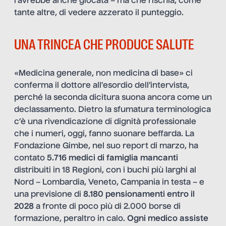
l’avrebbe anche giocata – ma che rischia, come
tante altre, di vedere azzerato il punteggio.
UNA TRINCEA CHE PRODUCE SALUTE
«Medicina generale, non medicina di base» ci
conferma il dottore all’esordio dell’intervista,
perché la seconda dicitura suona ancora come un
declassamento. Dietro la sfumatura terminologica
c’è una rivendicazione di dignità professionale
che i numeri, oggi, fanno suonare beffarda. La
Fondazione Gimbe, nel suo report di marzo, ha
contato
5.716 medici di famiglia mancanti
distribuiti in 18 Regioni, con i buchi più larghi al
Nord – Lombardia, Veneto, Campania in testa – e
una previsione di
8.180 pensionamenti entro il
2028
a fronte di poco più di 2.000 borse di
formazione, peraltro in calo.
Ogni medico assiste