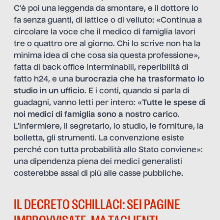
C’è poi una leggenda da smontare, e il dottore lo
fa senza guanti, di lattice o di velluto: «Continua a
circolare la voce che il medico di famiglia lavori
tre o quattro ore al giorno. Chi lo scrive non ha la
minima idea di che cosa sia questa professione»,
fatta di back office interminabili, reperibilità di
fatto h24, e una
burocrazia che ha trasformato lo
studio in un ufficio
. E i conti, quando si parla di
guadagni, vanno letti per intero: «
Tutte le spese di
noi medici di famiglia sono a nostro carico
.
L’infermiere, il segretario, lo studio, le forniture, la
bolletta, gli strumenti. La convenzione esiste
perché con tutta probabilità allo Stato conviene»:
una dipendenza piena dei medici generalisti
costerebbe assai di più alle casse pubbliche.
IL DECRETO SCHILLACI: SEI PAGINE