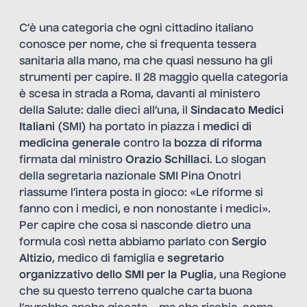
C’è una categoria che ogni cittadino italiano
conosce per nome, che si frequenta tessera
sanitaria alla mano, ma che quasi nessuno ha gli
strumenti per capire. Il 28 maggio quella categoria
è scesa in strada a Roma, davanti al ministero
della Salute: dalle dieci all’una, il
Sindacato Medici
Italiani
(SMI) ha portato in piazza i
medici di
medicina generale
contro la
bozza di riforma
firmata dal ministro
Orazio Schillaci
. Lo slogan
della segretaria nazionale SMI Pina Onotri
riassume l’intera posta in gioco: «Le riforme si
fanno con i medici, e non nonostante i medici».
Per capire che cosa si nasconde dietro una
formula così netta abbiamo parlato con
Sergio
Altizio
, medico di famiglia e
segretario
organizzativo dello SMI per la Puglia
, una Regione
che su questo terreno qualche carta buona