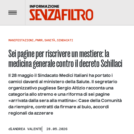
Menu
MANIFESTAZIONI
,
PNRR
,
SANITÀ
,
SINDACATI
Sei pagine per riscrivere un mestiere: la
medicina generale contro il decreto Schillaci
Il 28 maggio il Sindacato Medici Italiani ha portato i
camici davanti al ministero della Salute. Il segretario
organizzativo pugliese Sergio Altizio racconta una
categoria allo stremo e una riforma di sei pagine
«arrivata dalla sera alla mattina»: Case della Comunità
da riempire, contratti da firmare al buio, accordi
regionali da azzerare
di
ANDREA VALENTE
28.05.2026