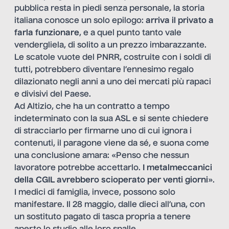
pubblica resta in piedi senza personale, la storia
italiana conosce un solo epilogo:
arriva il privato a
farla funzionare
, e a quel punto tanto vale
vendergliela, di solito a un prezzo imbarazzante.
Le scatole vuote del PNRR, costruite con i soldi di
tutti, potrebbero diventare l’ennesimo regalo
dilazionato negli anni a uno dei mercati più rapaci
e divisivi del Paese.
Ad Altizio, che ha un contratto a tempo
indeterminato con la sua ASL e si sente chiedere
di stracciarlo per firmarne uno di cui ignora i
contenuti, il paragone viene da sé, e suona come
una conclusione amara: «Penso che nessun
lavoratore potrebbe accettarlo.
I metalmeccanici
della CGIL avrebbero scioperato per venti giorni
».
I medici di famiglia, invece, possono solo
manifestare. Il 28 maggio, dalle dieci all’una, con
un sostituto pagato di tasca propria a tenere