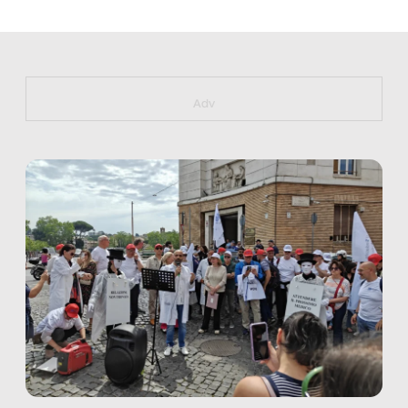
https://bit.ly/muster_aggiornamento
Adv