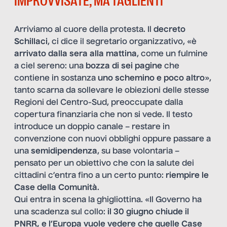
IMPROVVISATE, MA TAGLIENTI
Arriviamo al cuore della protesta. Il
decreto
Schillaci
, ci dice il segretario organizzativo, «è
arrivato dalla sera alla mattina
, come un fulmine
a ciel sereno: una
bozza di sei pagine
che
contiene in sostanza
uno schemino e poco altro
»,
tanto scarna da sollevare le obiezioni delle stesse
Regioni del Centro-Sud, preoccupate dalla
copertura finanziaria che non si vede. Il testo
introduce un doppio canale – restare in
convenzione con nuovi obblighi oppure passare a
una
semidipendenza
, su base volontaria –
pensato per un obiettivo che con la salute dei
cittadini c’entra fino a un certo punto:
riempire le
Case della Comunità
.
Qui entra in scena la ghigliottina. «Il Governo ha
una scadenza sul collo:
il 30 giugno chiude il
PNRR, e l’Europa vuole vedere che quelle Case