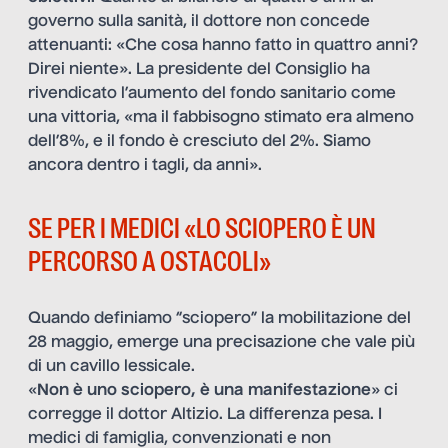
governo sulla sanità, il dottore non concede
attenuanti: «Che cosa hanno fatto in quattro anni?
Direi niente». La presidente del Consiglio ha
rivendicato l’aumento del fondo sanitario come
una vittoria, «ma il fabbisogno stimato era almeno
dell’8%, e il fondo è cresciuto del 2%. Siamo
ancora dentro i tagli, da anni».
SE PER I MEDICI «LO SCIOPERO È UN
PERCORSO A OSTACOLI»
Quando definiamo “sciopero” la mobilitazione del
28 maggio, emerge una precisazione che vale più
di un cavillo lessicale.
«
Non è uno sciopero, è una manifestazione
» ci
corregge il dottor Altizio. La differenza pesa. I
medici di famiglia, convenzionati e non