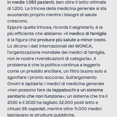
in media 1.383 pazienti
, ben oltre il tetto ottimale
di 1.200. La trincea della medicina generale si sta
svuotando proprio mentre i bisogni di salute
crescono.
Eppure quella trincea, ricorda il segretario, è la
più efficiente che abbiamo: «Il
medico di famiglia
è la figura che
produce più salute a minor costo
.
Lo dicono i dati internazionali del WONCA,
l’organizzazione mondiale dei medici di famiglia,
non le nostre rivendicazioni di categoria». Il
problema è che la politica continua a leggerlo
come un presidio ancillare, un filtro buono solo a
sgonfiare i pronto soccorso. Sull’argomento
Onotri è lapidaria: i medici di medicina generale
«non possono fare da
tappabuchi a un sistema
sanitario che non funziona
»; un sistema che tra il
2020 e il 2022 ha tagliato 32.500 posti letto e
chiuso 95 ospedali, mentre oltre 11.000 medici
lasciavano le strutture pubbliche.