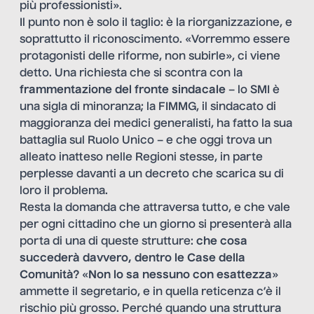
più professionisti».
Il punto non è solo il taglio: è la riorganizzazione, e
soprattutto il riconoscimento. «Vorremmo essere
protagonisti delle riforme, non subirle», ci viene
detto. Una richiesta che si scontra con la
frammentazione del fronte sindacale
– lo SMI è
una sigla di minoranza; la FIMMG, il sindacato di
maggioranza dei medici generalisti, ha fatto la sua
battaglia sul Ruolo Unico – e che oggi trova un
alleato inatteso nelle Regioni stesse, in parte
perplesse davanti a un decreto che scarica su di
loro il problema.
Resta la domanda che attraversa tutto, e che vale
per ogni cittadino che un giorno si presenterà alla
porta di una di queste strutture:
che cosa
succederà davvero, dentro le Case della
Comunità?
«
Non lo sa nessuno con esattezza
»
ammette il segretario, e in quella reticenza c’è il
rischio più grosso. Perché quando una struttura