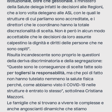
istituzionale
,
oltre che gestionale
. Il ministero
della Salute delega infatti le decisioni alle Regioni,
che a loro volta delegano alle ASL con le quali le
strutture di cui parliamo sono accreditate, e i
direttori che le coordinano hanno la totale
discrezionalità di scelta. Non è però in alcun modo
accettabile che le decisioni da loro assunte
calpestino la dignità e diritti delle persone che ne
sono ospiti”.
Risulta incandescente sono proprio le questioni
della deriva discriminatoria e della segregazione:
“Queste sono le conseguenze di scelte fatte solo
per
togliersi la responsabilità
, ma che poi di fatto
non hanno tutelato nemmeno la salute fisica
perché, come abbiamo visto il COVID-19 nelle
strutture è entrato lo stesso”, sottolinea Cristiana
Mazzoni.
Le famiglie che si trovano a vivere le complesse e
anche angoscianti dinamiche che stiamo