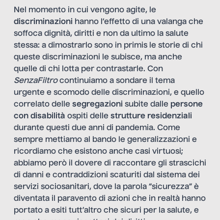
Nel momento in cui vengono agite, le
discriminazioni
hanno l’effetto di una valanga che
soffoca dignità, diritti e non da ultimo la salute
stessa: a dimostrarlo sono in primis le storie di chi
queste discriminazioni le subisce, ma anche
quelle di chi lotta per contrastarle. Con
SenzaFiltro
continuiamo a sondare il tema
urgente e scomodo delle discriminazioni, e quello
correlato delle
segregazioni
subite dalle
persone
con disabilità
ospiti delle
strutture residenziali
durante questi due anni di pandemia. Come
sempre mettiamo al bando le generalizzazioni e
ricordiamo che esistono anche casi virtuosi;
abbiamo però il dovere di raccontare gli strascichi
di danni e contraddizioni scaturiti dal sistema dei
servizi sociosanitari, dove la parola “sicurezza” è
diventata il paravento di azioni che in realtà hanno
portato a esiti tutt’altro che sicuri per la salute, e