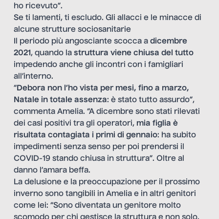
ho ricevuto”.
Se ti lamenti, ti escludo. Gli allacci e le minacce di
alcune strutture sociosanitarie
Il periodo più angosciante scocca a
dicembre
2021
, quando la
struttura viene chiusa del tutto
impedendo anche gli incontri con i famigliari
all’interno.
“
Debora non l’ho vista per mesi, fino a marzo,
Natale in totale assenza
: è stato tutto assurdo”,
commenta Amelia. “A dicembre sono stati rilevati
dei casi positivi tra gli operatori,
mia figlia è
risultata contagiata i primi di gennaio
: ha subito
impedimenti senza senso per poi prendersi il
COVID-19 stando chiusa in struttura”. Oltre al
danno l’amara beffa.
La delusione e la preoccupazione per il prossimo
inverno sono tangibili in Amelia e in altri genitori
come lei: “Sono diventata un genitore molto
scomodo per chi gestisce la struttura e non solo.