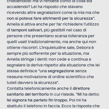
chiedendole: ma vi rendete conto di cosa sta
accadendo? Lei ha risposto che stavano
ricevendo altre segnalazioni come la mia ma che
non si poteva fare altrimenti per la sicurezza
”.
Amelia si attiva anche per far richiedere l’utilizzo
di
tamponi salivari
, più gestibili nel caso di
persone che presentano scarsa tolleranza per
quelli usati tradizionalmente, ma anche qui non
ottiene riscontri. L’inquietudine sale, Debora è
sempre più sofferente per la situazione, ma
Amelia stringe i denti: non cede e continua a
segnalare la deriva rispetto alla situazione che lei
stessa definisce “una
segregazione
senza
nessuna motivazione di ordine scientifico che
tuteli davvero la sicurezza”.
Contatta telefonicamente anche il
direttore
sanitario del territorio
in cui risiede. “Mi ha detto:
lei signora ha parlato fin troppo
. Poi mi ha
sbattuto il telefono in faccia. Ecco la risposta che