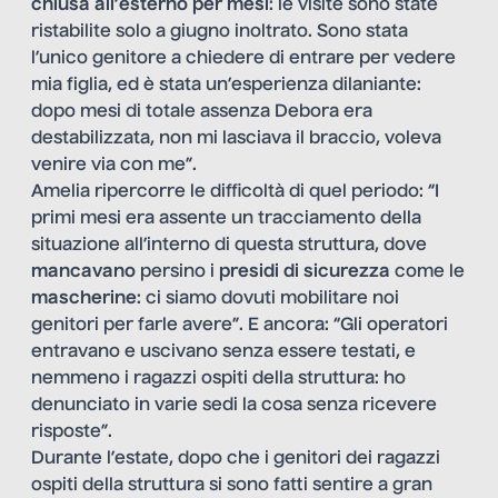
chiusa all’esterno per mesi
: le visite sono state
ristabilite solo a giugno inoltrato. Sono stata
l’unico genitore a chiedere di entrare per vedere
mia figlia, ed è stata un’esperienza dilaniante:
dopo mesi di totale assenza Debora era
destabilizzata, non mi lasciava il braccio, voleva
venire via con me”.
Amelia ripercorre le difficoltà di quel periodo: “I
primi mesi era assente un tracciamento della
situazione all’interno di questa struttura, dove
mancavano
persino i
presidi di sicurezza
come le
mascherine
: ci siamo dovuti mobilitare noi
genitori per farle avere”. E ancora: “Gli operatori
entravano e uscivano senza essere testati, e
nemmeno i ragazzi ospiti della struttura: ho
denunciato in varie sedi la cosa senza ricevere
risposte”.
Durante l’estate, dopo che i genitori dei ragazzi
ospiti della struttura si sono fatti sentire a gran