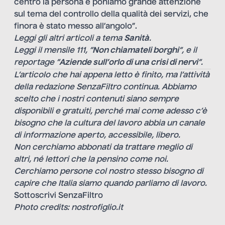
centro la persona e poniamo grande attenzione
sul tema del controllo della qualità dei servizi, che
finora è stato messo all’angolo”.
Leggi gli altri articoli a tema
Sanità
.
Leggi il mensile 111, “
Non chiamateli borghi
“, e il
reportage “
Aziende sull’orlo di una crisi di nervi
“.
L’articolo che hai appena letto è finito, ma l’attività
della redazione SenzaFiltro continua. Abbiamo
scelto che i nostri contenuti siano sempre
disponibili e gratuiti, perché mai come adesso c’è
bisogno che la cultura del lavoro abbia un canale
di informazione aperto, accessibile, libero.
Non cerchiamo abbonati da trattare meglio di
altri, né lettori che la pensino come noi.
Cerchiamo persone col nostro stesso bisogno di
capire che Italia siamo quando parliamo di lavoro.
Sottoscrivi SenzaFiltro
Photo credits: nostrofiglio.it