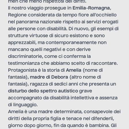
men che meno rispettosi dei diritti.
Il nostro viaggio prosegue in
Emilia-Romagna
,
Regione considerata da tempo fiore all’occhiello
nel panorama nazionale rispetto ai servizi erogati
alle persone con disabilità. Di nuovo, gli esempi di
strutture virtuose di sicuro esistono e sono
apprezzabili, ma contemporaneamente non
mancano quelli negativi e con derive
discriminatorie, come ci conferma la
testimonianza che abbiamo scelto di raccontare.
Protagonista è la storia di
Amelia
(nome di
fantasia),
madre di Debora
(altro nome di
fantasia), ragazza di sedici anni che presenta un
disturbo dello spettro autistico
grave
accompagnato da disabilità intellettiva e assenza
di linguaggio.
Amelia è una madre determinata, consapevole dei
diritti della propria figlia e tenace nel difenderli,
giorno dopo giorno, fin da quando è bambina. Gli