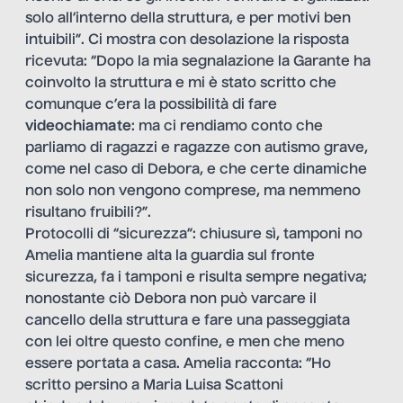
solo all’interno della struttura, e per motivi ben
intuibili”. Ci mostra con desolazione la risposta
ricevuta: “Dopo la mia segnalazione la Garante ha
coinvolto la struttura e mi è stato scritto che
comunque c’era la possibilità di fare
videochiamate
: ma ci rendiamo conto che
parliamo di ragazzi e ragazze con autismo grave,
come nel caso di Debora, e che certe dinamiche
non solo non vengono comprese, ma nemmeno
risultano fruibili?”.
Protocolli di “sicurezza”: chiusure sì, tamponi no
Amelia mantiene alta la guardia sul fronte
sicurezza, fa i tamponi e risulta sempre negativa;
nonostante ciò Debora non può varcare il
cancello della struttura e fare una passeggiata
con lei oltre questo confine, e men che meno
essere portata a casa. Amelia racconta: “Ho
scritto persino a Maria Luisa Scattoni