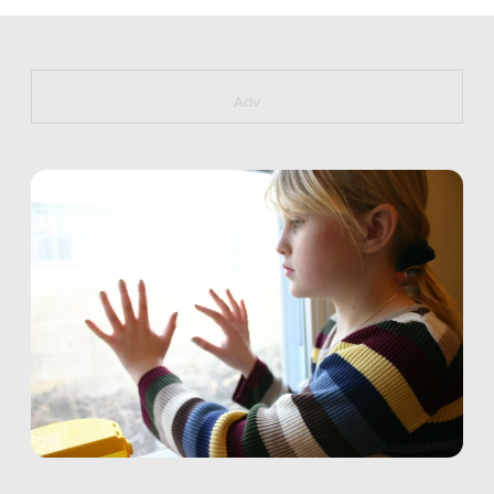
https://bit.ly/muster_aggiornamento
Adv