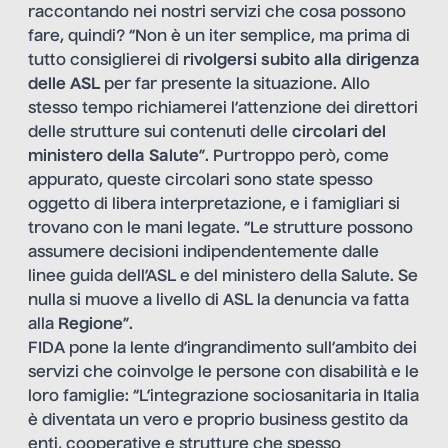
raccontando nei nostri servizi che cosa possono
fare, quindi? “Non è un iter semplice, ma prima di
tutto consiglierei di
rivolgersi subito alla
dirigenza
delle ASL
per far presente la situazione. Allo
stesso tempo richiamerei l’attenzione dei direttori
delle strutture sui contenuti delle
circolari del
ministero della Salute
”. Purtroppo però, come
appurato, queste circolari sono state spesso
oggetto di libera interpretazione, e i famigliari si
trovano con le mani legate. “Le strutture possono
assumere decisioni indipendentemente dalle
linee guida dell’ASL e del ministero della Salute. Se
nulla si muove a livello di ASL la denuncia va fatta
alla
Regione
”.
FIDA pone la lente d’ingrandimento sull’ambito dei
servizi che coinvolge le persone con disabilità e le
loro famiglie: “L’integrazione sociosanitaria in Italia
è diventata un vero e proprio business gestito da
enti, cooperative e strutture che spesso