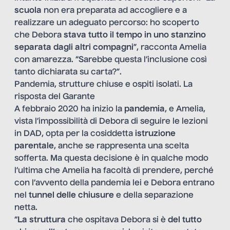
scuola
non era preparata ad accogliere e a
realizzare un adeguato percorso: ho scoperto
che Debora
stava tutto il tempo in uno stanzino
separata dagli altri compagni
”, racconta Amelia
con amarezza. “Sarebbe questa l’inclusione così
tanto dichiarata su carta?”.
Pandemia, strutture chiuse e ospiti isolati. La
risposta del Garante
A febbraio 2020 ha inizio la
pandemia
, e Amelia,
vista l’impossibilità di Debora di seguire le lezioni
in DAD, opta per la cosiddetta
istruzione
parentale
, anche se rappresenta una scelta
sofferta. Ma questa decisione è in qualche modo
l’ultima che Amelia ha facoltà di prendere, perché
con l’avvento della pandemia lei e Debora entrano
nel
tunnel delle chiusure
e della separazione
netta.
“
La struttura
che ospitava Debora si è
del tutto