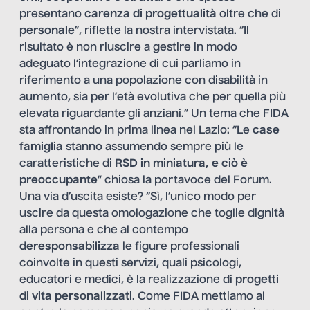
presentano
carenza di progettualità
oltre che di
personale
”, riflette la nostra intervistata. “Il
risultato è non riuscire a gestire in modo
adeguato l’integrazione di cui parliamo in
riferimento a una popolazione con disabilità in
aumento, sia per l’età evolutiva che per quella più
elevata riguardante gli anziani.” Un tema che FIDA
sta affrontando in prima linea nel Lazio: “Le
case
famiglia
stanno assumendo sempre più le
caratteristiche di
RSD in miniatura, e ciò è
preoccupante
” chiosa la portavoce del Forum.
Una via d’uscita esiste? “Sì, l’unico modo per
uscire da questa omologazione che toglie dignità
alla persona e che al contempo
deresponsabilizza
le figure professionali
coinvolte in questi servizi, quali psicologi,
educatori e medici, è la realizzazione di
progetti
di vita personalizzati
. Come FIDA mettiamo al