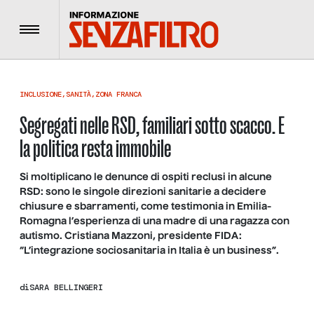
Menu
INCLUSIONE
,
SANITÀ
,
ZONA FRANCA
Segregati nelle RSD, familiari sotto scacco. E
la politica resta immobile
Si moltiplicano le denunce di ospiti reclusi in alcune
RSD: sono le singole direzioni sanitarie a decidere
chiusure e sbarramenti, come testimonia in Emilia-
Romagna l’esperienza di una madre di una ragazza con
autismo. Cristiana Mazzoni, presidente FIDA:
“L’integrazione sociosanitaria in Italia è un business”.
di
SARA BELLINGERI