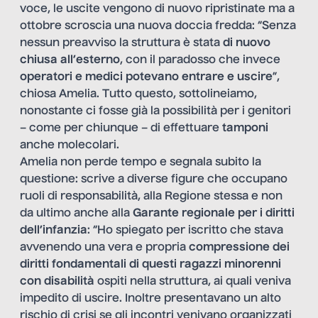
voce, le uscite vengono di nuovo ripristinate ma a
ottobre scroscia una nuova doccia fredda: “Senza
nessun preavviso la struttura è stata
di nuovo
chiusa all’esterno
, con il paradosso che invece
operatori e medici potevano entrare e uscire
”,
chiosa Amelia. Tutto questo, sottolineiamo,
nonostante ci fosse già la possibilità per i genitori
– come per chiunque – di effettuare
tamponi
anche molecolari.
Amelia non perde tempo e segnala subito la
questione: scrive a diverse figure che occupano
ruoli di responsabilità, alla Regione stessa e non
da ultimo anche alla
Garante regionale per i diritti
dell’infanzia
: “Ho spiegato per iscritto che stava
avvenendo una vera e propria
compressione dei
diritti fondamentali di questi ragazzi minorenni
con disabilità
ospiti nella struttura, ai quali veniva
impedito di uscire. Inoltre presentavano un alto
rischio di crisi se gli incontri venivano organizzati