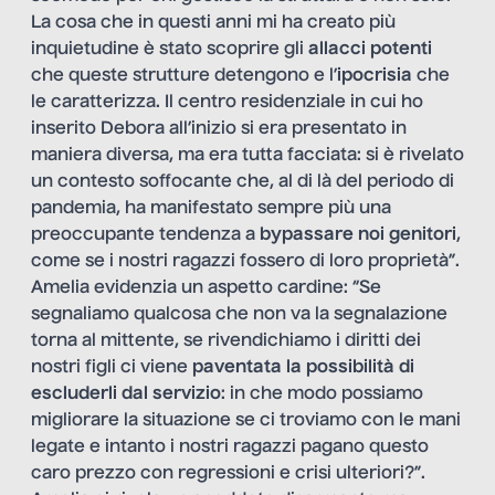
La cosa che in questi anni mi ha creato più
inquietudine è stato scoprire gli
allacci potenti
che queste strutture detengono e l’
ipocrisia
che
le caratterizza. Il centro residenziale in cui ho
inserito Debora all’inizio si era presentato in
maniera diversa, ma era tutta facciata: si è rivelato
un contesto soffocante che, al di là del periodo di
pandemia, ha manifestato sempre più una
preoccupante tendenza a
bypassare noi genitori
,
come se i nostri ragazzi fossero di loro proprietà”.
Amelia evidenzia un aspetto cardine: “Se
segnaliamo qualcosa che non va la segnalazione
torna al mittente, se rivendichiamo i diritti dei
nostri figli ci viene
paventata la possibilità di
escluderli dal servizio
: in che modo possiamo
migliorare la situazione se ci troviamo con le mani
legate e intanto i nostri ragazzi pagano questo
caro prezzo con regressioni e crisi ulteriori?”.