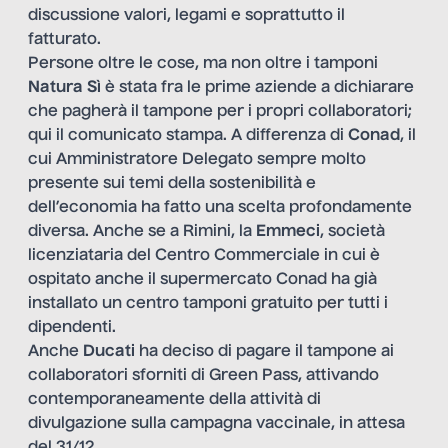
discussione valori, legami e soprattutto il
fatturato.
Persone oltre le cose, ma non oltre i tamponi
Natura Sì
è stata fra le prime aziende a dichiarare
che pagherà il tampone per i propri collaboratori;
qui il comunicato stampa
. A differenza di
Conad
, il
cui Amministratore Delegato sempre molto
presente sui temi della sostenibilità e
dell’economia ha fatto
una scelta profondamente
diversa
. Anche se a Rimini, la
Emmeci
, società
licenziataria del Centro Commerciale in cui è
ospitato anche il supermercato Conad
ha già
installato un centro tamponi gratuito per tutti i
dipendent
i.
Anche
Ducati
ha deciso di pagare il tampone ai
collaboratori sforniti di Green Pass, attivando
contemporaneamente della attività di
divulgazione sulla campagna vaccinale, in attesa