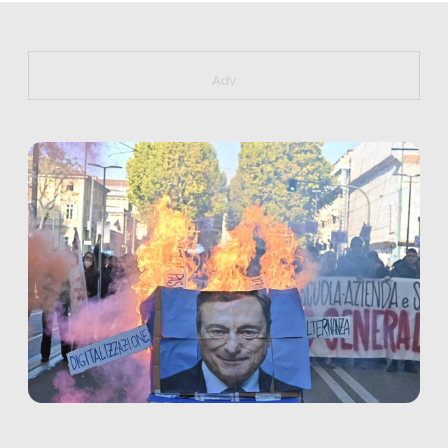
https://bit.ly/muster_aggiornamento
Adv