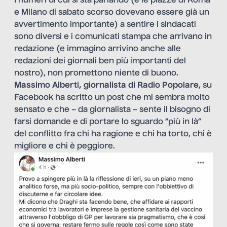
I numeri di cui si sta parlando (e le piazze di Roma
e Milano di sabato scorso dovevano essere già un
avvertimento importante) a sentire i sindacati
sono diversi e i comunicati stampa che arrivano in
redazione (e immagino arrivino anche alle
redazioni dei giornali ben più importanti del
nostro), non promettono niente di buono.
Massimo Alberti, giornalista di Radio Popolare
, su
Facebook ha scritto un post che mi sembra molto
sensato e che – da giornalista – sente il bisogno di
farsi domande e di portare lo sguardo “più in là”
del conflitto fra chi ha ragione e chi ha torto, chi è
migliore e chi è peggiore.