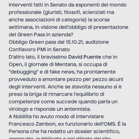
interventi fatti in Senato da esponenti del mondo
professionale (giuristi, filosofi, scienziati ma
anche associazioni di categoria) la scorsa
settimana, in visione dell’obbligo di presentazione
del Green Pass in azienda?
Obbligo Green pass dal 15.10.21, audizione
Conflavoro PMI in Senato
D’altro lato, il bravissimo
David Puente
che in
Open, il giornale di Mentana, si occupa di
“debugging” e di fake news, ha prontamente
provveduto a smontare pezzo per pezzo alcuni
degli interventi. Anche se stavolta nessuno si è
preso la briga di rimarcare l’equilibrio di
competenze come succede quando parla un
virologo e risponde un antennista.
A
Nobìlita
ho avuto modo di
intervistare
Francesco Zambon
, ex funzionario dell’OMS. È la
Persona che ha redatto un dossier scientifico,