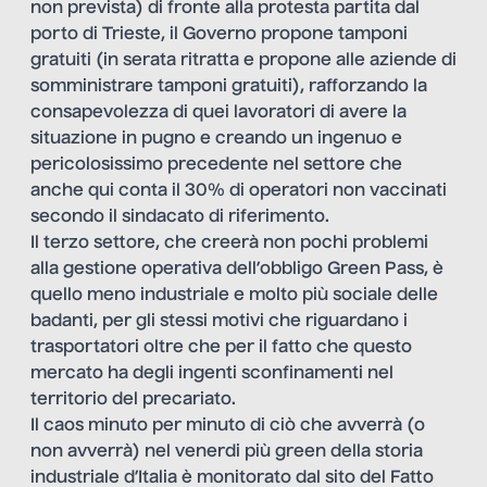
non prevista) di fronte alla protesta partita dal
porto di Trieste, il Governo propone tamponi
gratuiti (in serata ritratta e propone alle aziende di
somministrare tamponi gratuiti), rafforzando la
consapevolezza di quei lavoratori di avere la
situazione in pugno e creando un ingenuo e
pericolosissimo precedente nel settore che
anche qui conta il 30% di operatori non vaccinati
secondo il sindacato di riferimento.
Il terzo settore, che creerà non pochi problemi
alla gestione operativa dell’obbligo Green Pass, è
quello meno industriale e molto più sociale delle
badanti, per gli stessi motivi che riguardano i
trasportatori oltre che per il fatto che questo
mercato ha degli ingenti sconfinamenti nel
territorio del precariato.
Il caos minuto per minuto di ciò che avverrà (o
non avverrà) nel venerdi più green della storia
industriale d’Italia è
monitorato dal sito del Fatto