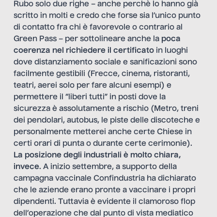
Rubo solo due righe – anche perchè lo hanno già
scritto in molti e credo che forse sia l’unico punto
di contatto fra chi è favorevole o contrario al
Green Pass – per sottolineare anche la
poca
coerenza nel richiedere il certificato
in luoghi
dove distanziamento sociale e sanificazioni sono
facilmente gestibili (Frecce, cinema, ristoranti,
teatri, aerei solo per fare alcuni esempi) e
permettere il “liberi tutti” in posti dove la
sicurezza è assolutamente a rischio (Metro, treni
dei pendolari, autobus, le piste delle discoteche e
personalmente metterei anche certe Chiese in
certi orari di punta o durante certe cerimonie).
La posizione degli industriali è molto chiara,
invece
. A inizio settembre, a supporto della
campagna vaccinale Confindustria ha dichiarato
che le aziende erano pronte a vaccinare i propri
dipendenti. Tuttavia è evidente il clamoroso flop
dell’operazione che dal punto di vista mediatico