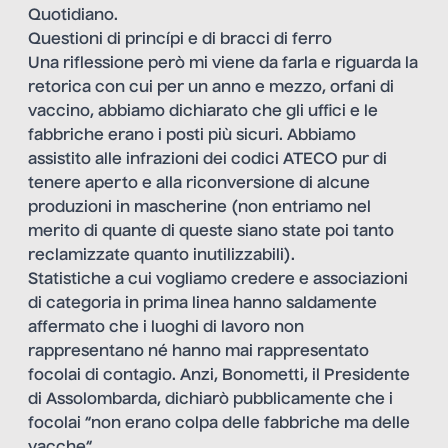
Quotidiano.
Questioni di princípi e di bracci di ferro
Una riflessione però mi viene da farla e riguarda la
retorica con cui per un anno e mezzo, orfani di
vaccino, abbiamo dichiarato che gli uffici e le
fabbriche erano i posti più sicuri. Abbiamo
assistito alle infrazioni dei codici ATECO pur di
tenere aperto e alla riconversione di alcune
produzioni in mascherine (non entriamo nel
merito di quante di queste siano state poi tanto
reclamizzate quanto inutilizzabili).
Statistiche a cui vogliamo credere e associazioni
di categoria in prima linea hanno saldamente
affermato che i luoghi di lavoro non
rappresentano né hanno mai rappresentato
focolai di contagio. Anzi, Bonometti, il Presidente
di Assolombarda, dichiarò pubblicamente che i
focolai “
non erano colpa delle fabbriche ma delle