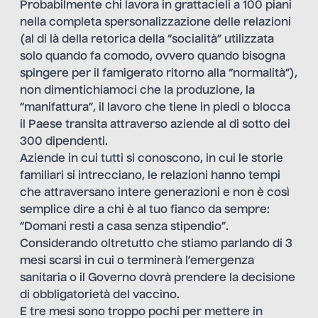
Probabilmente chi lavora in grattacieli a 100 piani
nella completa spersonalizzazione delle relazioni
(al di là della retorica della “socialità” utilizzata
solo quando fa comodo, ovvero quando bisogna
spingere per il famigerato ritorno alla “normalità”),
non dimentichiamoci che la produzione, la
“manifattura”, il lavoro che tiene in piedi o blocca
il Paese transita attraverso aziende al di sotto dei
300 dipendenti.
Aziende in cui tutti si conoscono, in cui le storie
familiari si intrecciano, le relazioni hanno tempi
che attraversano intere generazioni e non è così
semplice dire a chi è al tuo fianco da sempre:
“Domani resti a casa senza stipendio”.
Considerando oltretutto che stiamo parlando di 3
mesi scarsi in cui o terminerà l’emergenza
sanitaria o il Governo dovrà prendere la decisione
di obbligatorietà del vaccino.
E tre mesi sono troppo pochi per mettere in