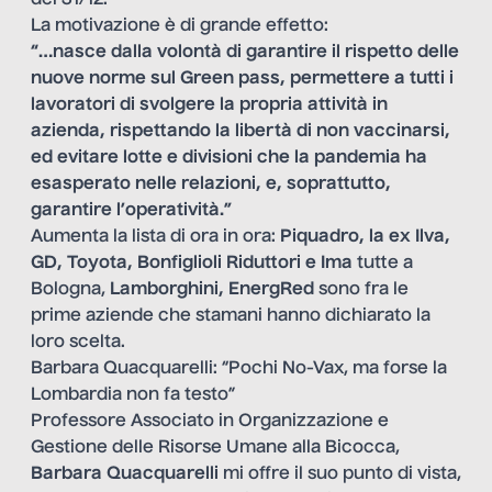
del 31/12.
La motivazione è di grande effetto:
“…nasce dalla volontà di garantire il rispetto delle
nuove norme sul Green pass, permettere a tutti i
lavoratori di svolgere la propria attività in
azienda, rispettando la libertà di non vaccinarsi,
ed evitare lotte e divisioni che la pandemia ha
esasperato nelle relazioni, e, soprattutto,
garantire l’operatività.”
Aumenta la lista di ora in ora:
Piquadro, la ex Ilva,
GD, Toyota, Bonfiglioli Riduttori e Ima
tutte a
Bologna,
Lamborghini, EnergRed
sono fra le
prime aziende che stamani hanno dichiarato la
loro scelta.
Barbara Quacquarelli: “Pochi No-Vax, ma forse la
Lombardia non fa testo”
Professore Associato in Organizzazione e
Gestione delle Risorse Umane alla Bicocca,
Barbara Quacquarelli
mi offre il suo punto di vista,