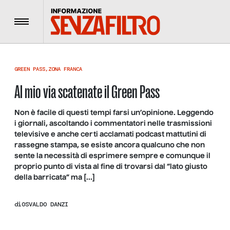
Menu
GREEN PASS
,
ZONA FRANCA
Al mio via scatenate il Green Pass
Non è facile di questi tempi farsi un’opinione. Leggendo
i giornali, ascoltando i commentatori nelle trasmissioni
televisive e anche certi acclamati podcast mattutini di
rassegne stampa, se esiste ancora qualcuno che non
sente la necessità di esprimere sempre e comunque il
proprio punto di vista al fine di trovarsi dal “lato giusto
della barricata” ma […]
di
OSVALDO DANZI