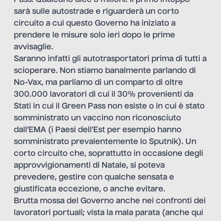
Pass. Qualcuno dice 5 milioni. Il primo intoppo
sarà sulle autostrade e riguarderà un corto
circuito a cui questo Governo ha iniziato a
prendere le misure solo ieri dopo le prime
avvisaglie.
Saranno infatti gli autotrasportatori prima di tutti a
scioperare. Non stiamo banalmente parlando di
No-Vax, ma parliamo di un comparto di oltre
300.000 lavoratori di cui il 30% provenienti da
Stati in cui il Green Pass non esiste o in cui è stato
somministrato un vaccino non riconosciuto
dall’EMA (i Paesi dell’Est per esempio hanno
somministrato prevalentemente lo Sputnik). Un
corto circuito che, soprattutto in occasione degli
approvvigionamenti di Natale, si poteva
prevedere, gestire con qualche sensata e
giustificata eccezione, o anche evitare.
Brutta mossa del Governo anche nei confronti dei
lavoratori portuali; vista la mala parata (anche qui