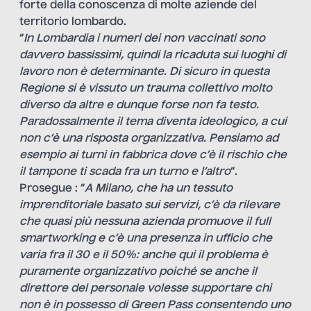
forte della conoscenza di molte aziende del
territorio lombardo.
“
In Lombardia
i numeri dei non vaccinati sono
davvero bassissimi, quindi la ricaduta sui luoghi di
lavoro non è determinante. Di sicuro in questa
Regione si è vissuto un trauma collettivo molto
diverso da altre e dunque forse non fa testo.
Paradossalmente il tema diventa ideologico, a cui
non c’è una risposta organizzativa. Pensiamo ad
esempio ai turni in fabbrica dove c’è il rischio che
il tampone ti scada fra un turno e l’altro
“.
Prosegue : “
A Milano, che ha un tessuto
imprenditoriale basato sui servizi, c’è da rilevare
che quasi più nessuna azienda promuove il full
smartworking e c’è una presenza in ufficio che
varia fra il 30 e il 50%: anche qui il problema è
puramente organizzativo poiché se anche il
direttore del personale volesse supportare chi
non è in possesso di Green Pass consentendo uno