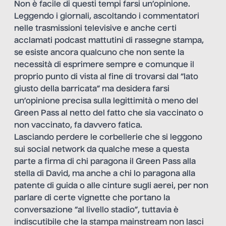
Non è facile di questi tempi farsi un’opinione.
Leggendo i giornali, ascoltando i commentatori
nelle trasmissioni televisive e anche certi
acclamati podcast mattutini di rassegne stampa,
se esiste ancora qualcuno che non sente la
necessità di esprimere sempre e comunque il
proprio punto di vista al fine di trovarsi dal “lato
giusto della barricata” ma desidera farsi
un’opinione precisa sulla legittimità o meno del
Green Pass al netto del fatto che sia vaccinato o
non vaccinato, fa davvero fatica.
Lasciando perdere le corbellerie che si leggono
sui social network da qualche mese a questa
parte a firma di chi paragona il Green Pass alla
stella di David, ma anche a chi lo paragona alla
patente di guida o alle cinture sugli aerei, per non
parlare di certe vignette che portano la
conversazione “al livello stadio”, tuttavia è
indiscutibile che la stampa mainstream non lasci