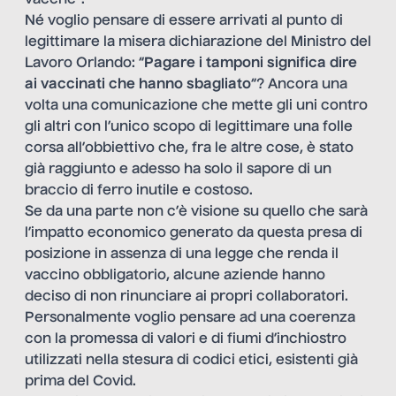
vacche
“.
Né voglio pensare di essere arrivati al punto di
legittimare la misera dichiarazione del Ministro del
Lavoro Orlando: “
Pagare i tamponi significa dire
ai vaccinati che hanno sbagliato
“? Ancora una
volta una comunicazione che mette gli uni contro
gli altri con l’unico scopo di legittimare una folle
corsa all’obbiettivo che, fra le altre cose, è stato
già raggiunto e adesso ha solo il sapore di un
braccio di ferro inutile e costoso.
Se da una parte non c’è visione su quello che sarà
l’impatto economico generato da questa presa di
posizione in assenza di una legge che renda il
vaccino obbligatorio, alcune aziende hanno
deciso di non rinunciare ai propri collaboratori.
Personalmente voglio pensare ad una coerenza
con la promessa di valori e di fiumi d’inchiostro
utilizzati nella stesura di codici etici, esistenti già
prima del Covid.