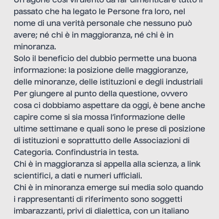
Un agone così virulento da far dimenticare tutto il
passato che ha legato le Persone fra loro, nel
nome di una verità personale che nessuno può
avere; né chi è in maggioranza, né chi è in
minoranza.
Solo il beneficio del dubbio permette una buona
informazione: la posizione delle maggioranze,
delle minoranze, delle istituzioni e degli industriali
Per giungere al punto della questione, ovvero
cosa ci dobbiamo aspettare da oggi, è bene anche
capire come si sia mossa l’informazione delle
ultime settimane e quali sono le prese di posizione
di istituzioni e soprattutto delle Associazioni di
Categoria. Confindustria in testa.
Chi è in maggioranza si appella alla scienza, a link
scientifici, a dati e numeri ufficiali.
Chi è in minoranza emerge sui media solo quando
i rappresentanti di riferimento sono soggetti
imbarazzanti, privi di dialettica, con un italiano