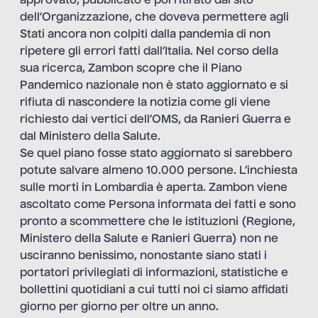
approvato, pubblicato e poi ritirato dal sito
dell’Organizzazione, che doveva permettere agli
Stati ancora non colpiti dalla pandemia di non
ripetere gli errori fatti dall’Italia. Nel corso della
sua ricerca, Zambon scopre che il Piano
Pandemico nazionale non è stato aggiornato e si
rifiuta di nascondere la notizia come gli viene
richiesto dai vertici dell’OMS, da Ranieri Guerra e
dal Ministero della Salute.
Se quel piano fosse stato aggiornato si sarebbero
potute salvare almeno 10.000 persone. L’inchiesta
sulle morti in Lombardia è aperta. Zambon viene
ascoltato come Persona informata dei fatti e sono
pronto a scommettere che le istituzioni (Regione,
Ministero della Salute e Ranieri Guerra) non ne
usciranno benissimo, nonostante siano stati i
portatori privilegiati di informazioni, statistiche e
bollettini quotidiani a cui tutti noi ci siamo affidati
giorno per giorno per oltre un anno.