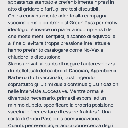
abbastanza stentato e preferibilmente ripresi in
atto di gridare o farfugliare tesi discutibili.
Chi ha convintamente aderito alla campagna
vaccinale ma è contrario al Green Pass per motivi
ideologici è invece un pianeta incomprensibile
che molte menti semplici, a scanso di equivoci e
al fine di evitare troppa pressione intellettuale,
hanno preferito catalogare come No-Vax e
chiudere la discussione.
Siamo arrivati al punto di negare l’autorevolezza
di intellettuali del calibro di
Cacciari, Agamben e
Barbero
(tutti vaccinati), costringendo
soprattutto gli ultimi due a continue giustificazioni
nelle interviste successive. Mentre ormai è
diventato necessario, prima di esporsi ad un
minimo dubbio, specificare la propria posizione
vaccinale “per evitare di essere fraintesi”. Una
sorta di Green Pass della comunicazione.
Quanti, per esempio, erano a conoscenza degli