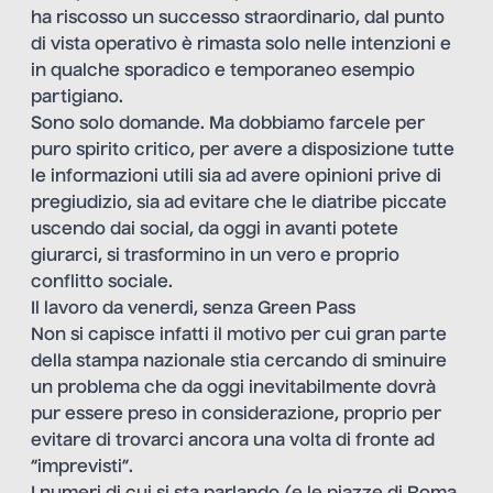
ha riscosso un successo straordinario, dal punto
di vista operativo è rimasta solo nelle intenzioni e
in qualche sporadico e temporaneo esempio
partigiano.
Sono solo domande. Ma dobbiamo farcele per
puro spirito critico, per avere a disposizione tutte
le informazioni utili sia ad avere opinioni prive di
pregiudizio, sia ad evitare che le diatribe piccate
uscendo dai social, da oggi in avanti potete
giurarci, si trasformino in un vero e proprio
conflitto sociale.
Il lavoro da venerdi, senza Green Pass
Non si capisce infatti il motivo per cui gran parte
della stampa nazionale stia cercando di sminuire
un problema che da oggi inevitabilmente dovrà
pur essere preso in considerazione, proprio per
evitare di trovarci ancora una volta di fronte ad
“imprevisti”.