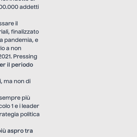
00.000 addetti
sare il
ali, finalizzato
lla pandemia, e
io a non
2021. Pressing
er il periodo
vi, ma non di
i sempre più
colo 1 e i leader
rategia politica
iù aspro tra