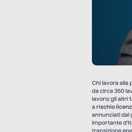
Chi lavora alla
da circa 350 lav
lavoro; gli altri
1
a
rischio lice
annunciati dal 
importante d’Ita
transizione en