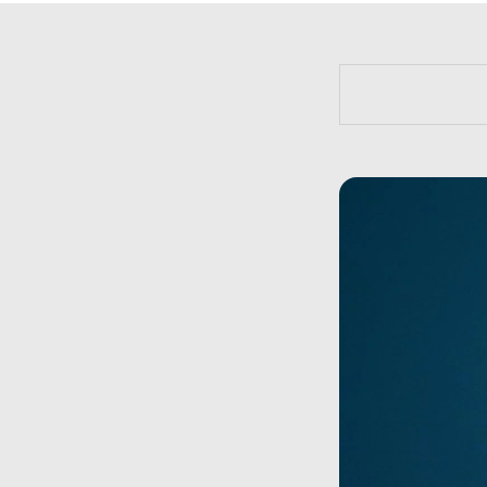
https://bit.l