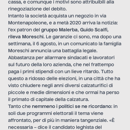
cassa, e comunque i motivi sono attribuibili alla
rinegoziazione del debito.
Intanto la società acquista un negozio in via
Montenapoleone, e a metà 2020 arriva la notizia:
l’ex patron del
gruppo Malerba
,
Guido Scalfi
,
rileva Moreschi
. Le garanzie ci sono, ma dopo una
settimana, il 6 agosto, in un comunicato la famiglia
Moreschi annuncia una battaglia legale.
Abbastanza per allarmare sindacati e lavoratori
sul futuro della loro azienda, che nel frattempo
paga i primi stipendi con un lieve ritardo. Tutto
questo a ridosso delle elezioni, in una città che ha
visto chiudere negli anni diversi calzaturifici di
piccole e medie dimensioni e che ormai ha perso
il primato di capitale della calzatura.
Tanto che
nemmeno i politici se ne ricordano
: in
soli due programmi elettorali il tema viene
affrontato, per di più in maniera tangenziale. «È
necessaria – dice il candidato leghista del