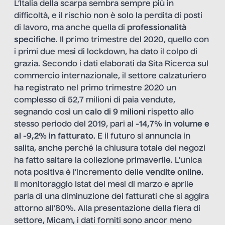
L’Italia della scarpa sembra sempre più in
difficoltà, e il rischio non è solo la perdita di posti
di lavoro, ma anche quella di
professionalità
specifiche
. Il primo trimestre del 2020, quello con
i primi due mesi di lockdown, ha dato il colpo di
grazia. Secondo i dati elaborati da Sita Ricerca sul
commercio internazionale, il settore calzaturiero
ha registrato nel primo trimestre 2020 un
complesso di 52,7 milioni di paia vendute,
segnando così un
calo di 9 milioni
rispetto allo
stesso periodo del 2019, pari al
-14,7% in volume e
al -9,2% in fatturato
. E il futuro si annuncia in
salita, anche perché la chiusura totale dei negozi
ha fatto saltare la collezione primaverile. L’unica
nota positiva è l’incremento delle
vendite online
.
Il monitoraggio Istat dei mesi di marzo e aprile
parla di una diminuzione dei fatturati che si aggira
attorno all’80%. Alla presentazione della fiera di
settore, Micam, i dati forniti sono ancor meno