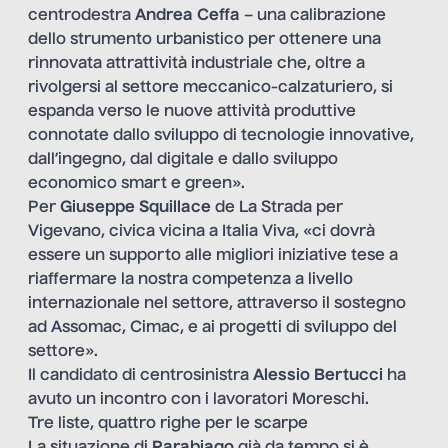
centrodestra
Andrea Ceffa
– una calibrazione
dello strumento urbanistico per ottenere una
rinnovata attrattività industriale che, oltre a
rivolgersi al settore meccanico-calzaturiero, si
espanda verso le nuove attività produttive
connotate dallo sviluppo di tecnologie innovative,
dall’ingegno, dal digitale e dallo sviluppo
economico smart e green».
Per
Giuseppe Squillace
de La Strada per
Vigevano, civica vicina a Italia Viva, «ci dovrà
essere un supporto alle migliori iniziative tese a
riaffermare la nostra competenza a livello
internazionale nel settore, attraverso il sostegno
ad Assomac, Cimac, e ai progetti di sviluppo del
settore».
Il candidato di centrosinistra
Alessio Bertucci
ha
avuto un incontro con i lavoratori Moreschi.
Tre liste, quattro righe per le scarpe
La situazione di
Parabiago
già da tempo si è