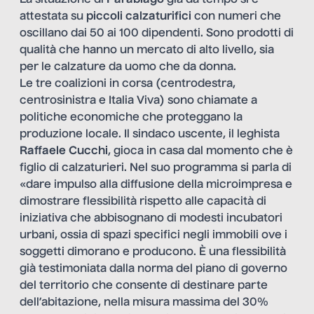
attestata su
piccoli calzaturifici
con numeri che
oscillano dai 50 ai 100 dipendenti. Sono prodotti di
qualità che hanno un mercato di alto livello, sia
per le calzature da uomo che da donna.
Le tre coalizioni in corsa (centrodestra,
centrosinistra e Italia Viva) sono chiamate a
politiche economiche che proteggano la
produzione locale. Il sindaco uscente, il leghista
Raffaele Cucchi
, gioca in casa dal momento che è
figlio di calzaturieri. Nel suo programma si parla di
«dare impulso alla diffusione della microimpresa e
dimostrare flessibilità rispetto alle capacità di
iniziativa che abbisognano di modesti incubatori
urbani, ossia di spazi specifici negli immobili ove i
soggetti dimorano e producono. È una flessibilità
già testimoniata dalla norma del piano di governo
del territorio che consente di destinare parte
dell’abitazione, nella misura massima del 30%