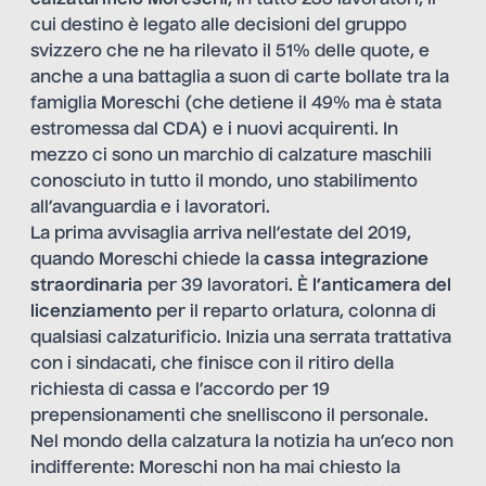
cui destino è legato alle decisioni del gruppo
svizzero che ne ha rilevato il 51% delle quote, e
anche a una battaglia a suon di carte bollate tra la
famiglia Moreschi (che detiene il 49% ma è stata
estromessa dal CDA) e i nuovi acquirenti. In
mezzo ci sono un marchio di calzature maschili
conosciuto in tutto il mondo, uno stabilimento
all’avanguardia e i lavoratori.
La prima avvisaglia arriva nell’estate del 2019,
quando Moreschi chiede la
cassa integrazione
straordinaria
per 39 lavoratori. È
l’anticamera del
licenziamento
per il reparto orlatura, colonna di
qualsiasi calzaturificio. Inizia una serrata trattativa
con i sindacati, che finisce con il ritiro della
richiesta di cassa e l’accordo per 19
prepensionamenti che snelliscono il personale.
Nel mondo della calzatura la notizia ha un’eco non
indifferente: Moreschi non ha mai chiesto la