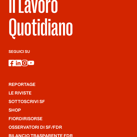
Il Lavoro
Quotidiano
SEGUICI SU
facebook
linkedin
instagram
youtube
REPORTAGE
LE RIVISTE
SOTTOSCRIVI SF
SHOP
FIORDIRISORSE
OSSERVATORI DI SF/FDR
BILANCIO TRASPARENTE FDR