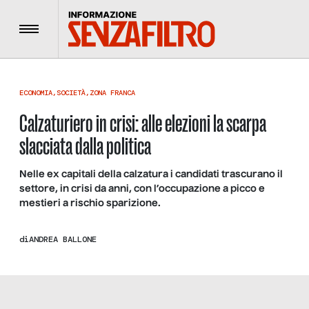
Menu
ECONOMIA
,
SOCIETÀ
,
ZONA FRANCA
Calzaturiero in crisi: alle elezioni la scarpa
slacciata dalla politica
Nelle ex capitali della calzatura i candidati trascurano il
settore, in crisi da anni, con l’occupazione a picco e
mestieri a rischio sparizione.
di
ANDREA BALLONE