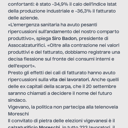
confortanti: è stato -34,9% il calo dell’indice Istat
della produzione industriale e -36,3% il fatturato
delle aziende.
«L’emergenza sanitaria ha avuto pesanti
ripercussioni sull’andamento del nostro comparto
produttivo», spiega
Siro Badon
, presidente di
Assocalzaturifici. «Oltre alla contrazione nei valori
produttivi e del fatturato, dobbiamo registrare una
decisa flessione sul fronte dei consumi interni e
dell’export».
Presto gli effetti dei cali di fatturato hanno avuto
ripercussioni sulla
vita dei lavoratori
. Anche quelli
delle ex capitali della scarpa, che il 20 settembre
saranno chiamati a decidere il nome del futuro
sindaco.
Vigevano, la politica non partecipa alla telenovela
Moreschi
Il convitato di pietra delle elezioni vigevanesi è il
calzaturificio Moreschi
, in tutto 233 lavoratori, il