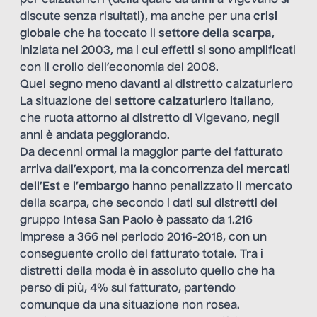
discute senza risultati), ma anche per una
crisi
globale
che ha toccato il
settore della scarpa
,
iniziata nel 2003, ma i cui effetti si sono amplificati
con il crollo dell’economia del 2008.
Quel segno meno davanti al distretto calzaturiero
La situazione del
settore calzaturiero italiano
,
che ruota attorno al distretto di Vigevano, negli
anni è andata peggiorando.
Da decenni ormai la maggior parte del fatturato
arriva dall’
export
, ma la concorrenza dei
mercati
dell’Est
e
l’embargo
hanno penalizzato il mercato
della scarpa, che secondo i dati sui distretti del
gruppo Intesa San Paolo è passato da 1.216
imprese a 366 nel periodo 2016-2018, con un
conseguente crollo del fatturato totale. Tra i
distretti della moda è in assoluto quello che ha
perso di più, 4% sul fatturato, partendo
comunque da una situazione non rosea.