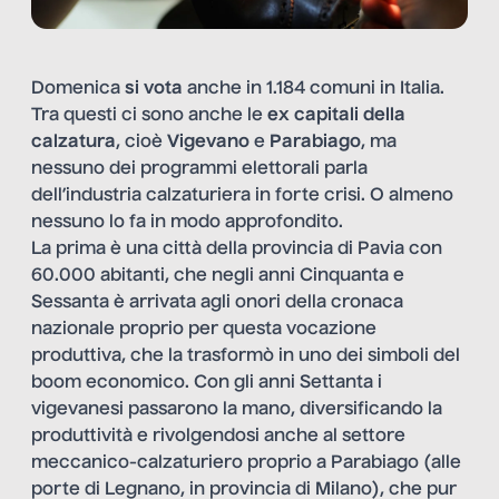
Domenica
si vota
anche in 1.184 comuni in Italia.
Tra questi ci sono anche le
ex capitali della
calzatura
, cioè
Vigevano
e
Parabiago
, ma
nessuno dei programmi elettorali parla
dell’industria calzaturiera in forte crisi. O almeno
nessuno lo fa in modo approfondito.
La prima è una città della provincia di Pavia con
60.000 abitanti, che negli anni Cinquanta e
Sessanta è arrivata agli onori della cronaca
nazionale proprio per questa vocazione
produttiva, che la trasformò in uno dei simboli del
boom economico. Con gli anni Settanta i
vigevanesi passarono la mano, diversificando la
produttività e rivolgendosi anche al settore
meccanico-calzaturiero proprio a Parabiago (alle
porte di Legnano, in provincia di Milano), che pur