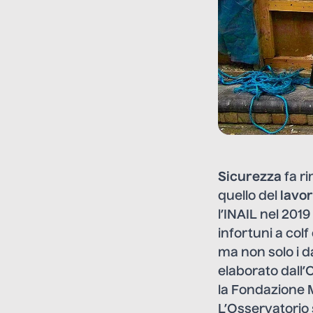
Sicurezza
fa r
quello del
lavo
l’INAIL nel 2019
infortuni a colf
ma non solo i d
elaborato dall
la Fondazione M
L’Osservatorio 