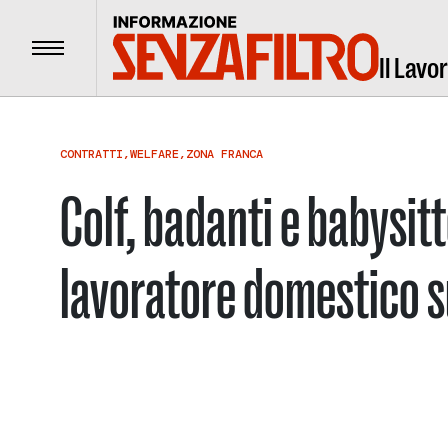
Menu
Il Lavo
CONTRATTI
,
WELFARE
,
ZONA FRANCA
Colf, badanti e babysitt
lavoratore domestico s