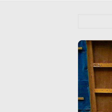
https://bit.l