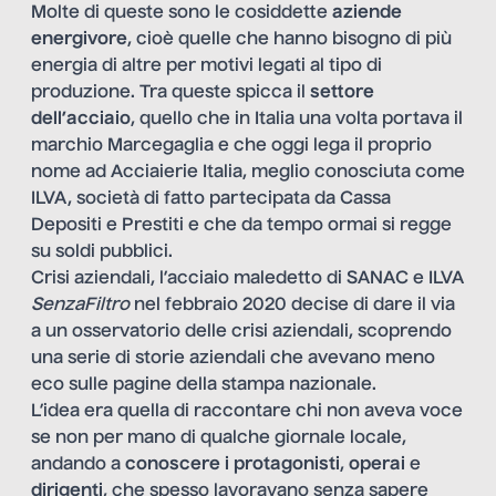
Molte di queste sono le cosiddette
aziende
energivore
, cioè quelle che hanno bisogno di più
energia di altre per motivi legati al tipo di
produzione. Tra queste spicca il
settore
dell’acciaio
, quello che in Italia una volta portava il
marchio Marcegaglia e che oggi lega il proprio
nome ad Acciaierie Italia, meglio conosciuta come
ILVA, società di fatto partecipata da Cassa
Depositi e Prestiti e che da tempo ormai si regge
su soldi pubblici.
Crisi aziendali, l’acciaio maledetto di SANAC e ILVA
SenzaFiltro
nel febbraio 2020 decise di dare il via
a un
osservatorio delle crisi aziendali
, scoprendo
una serie di storie aziendali che avevano meno
eco sulle pagine della stampa nazionale.
L’idea era quella di raccontare chi non aveva voce
se non per mano di qualche giornale locale,
andando a
conoscere i protagonisti
,
operai
e
dirigenti
, che spesso lavoravano senza sapere