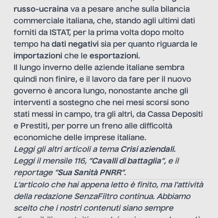
russo-ucraina
va a pesare anche sulla bilancia
commerciale italiana, che, stando agli ultimi dati
forniti da ISTAT, per la prima volta dopo molto
tempo ha
dati negativi
sia per quanto riguarda le
importazioni
che le
esportazioni
.
Il lungo inverno delle aziende italiane sembra
quindi non finire, e il lavoro da fare per il nuovo
governo è ancora lungo, nonostante anche gli
interventi a sostegno che nei mesi scorsi sono
stati messi in campo, tra gli altri, da Cassa Depositi
e Prestiti, per porre un freno alle difficoltà
economiche delle imprese italiane.
Leggi gli altri articoli a tema
Crisi aziendali
.
Leggi il mensile 116, “
Cavalli di battaglia
“, e il
reportage “
Sua Sanità PNRR
“.
L’articolo che hai appena letto è finito, ma l’attività
della redazione SenzaFiltro continua. Abbiamo
scelto che i nostri contenuti siano sempre