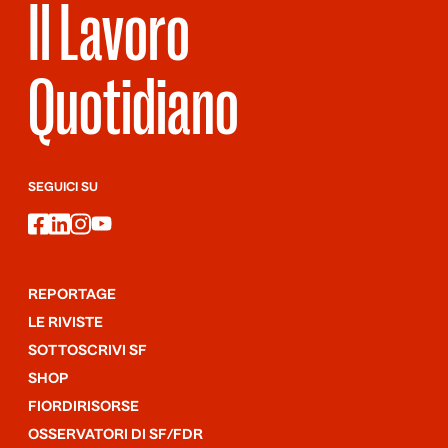
Il Lavoro
Quotidiano
SEGUICI SU
facebook
linkedin
instagram
youtube
REPORTAGE
LE RIVISTE
SOTTOSCRIVI SF
SHOP
FIORDIRISORSE
OSSERVATORI DI SF/FDR