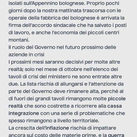
isolati sull’Appennino bolognese. Proprio pochi
giorni dopo la nostra mattinata trascorsa con le
operaie della fabbrica del bolognese è arrivata la
firma dell’accordo sindacale che ha salvato i posti
di lavoro, e anche l’economia dei piccoli centri
montani.
Il ruolo del Governo nel futuro prossimo delle
aziende in crisi
I prossimi mesi saranno decisivi per molte altre
realtà; solo nel mese di ottobre nell’elenco dei
tavoli di crisi del ministero ne sono entrate altre
due. La lista rischia di allungarsi e l’attenzione da
parte del Governo deve rimanere alta, perché al
di fuori dei grandi tavoli rimangono molte
piccole
realtà
che sono costrette a ricorrere alla
cassa
integrazione
con una serie di problematiche che
spesso rimangono a livello territoriale.
La crescita dell’
inflazione
rischia di impattare
ancora sul costo delle materie prime, e la
guerra