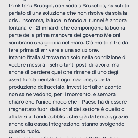
think tank
Bruegel
, con sede a Bruxelles, ha subito
parlato di una soluzione che non risolve da sola la
crisi. Insomma, la luce in fondo al tunnel è ancora
lontana, e i
21 miliardi
che compongono la buona
parte della prima
manovra
del
governo Meloni
sembrano una goccia nel mare. C’è molto altro da
fare prima di arrivare a una soluzione.
Intanto l’Italia si trova non solo nella condizione di
vedere messi a rischio tanti posti di lavoro, ma
anche di perdere quel che rimane di uno degli
asset fondamentali di ogni nazione, cioè la
produzione dell’acciaio. Investitori all’orizzonte
non se ne vedono, per il momento, e sembra
chiaro che l’unico modo che il Paese ha di essere
traghettato fuori dalla crisi del settore è quello di
affidarsi ai fondi pubblici, che già da tempo, grazie
anche alla cassa integrazione, stanno svolgendo
questo ruolo.