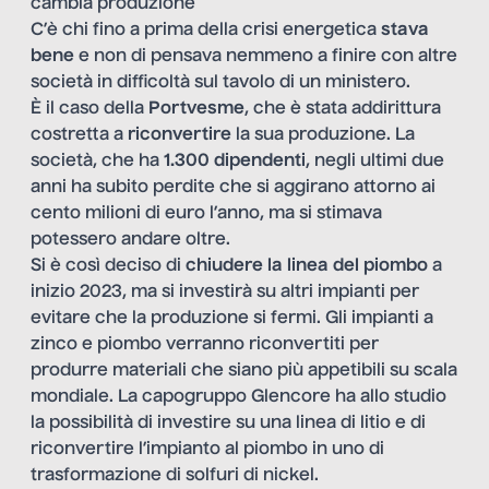
cambia produzione
C’è chi fino a prima della crisi energetica
stava
bene
e non di pensava nemmeno a finire con altre
società in difficoltà sul tavolo di un ministero.
È il caso della
Portvesme
, che è stata addirittura
costretta a
riconvertire
la sua produzione. La
società, che ha
1.300 dipendenti
, negli ultimi due
anni ha subito perdite che si aggirano attorno ai
cento milioni di euro l’anno, ma si stimava
potessero andare oltre.
Si è così deciso di
chiudere la linea del piombo
a
inizio 2023, ma si investirà su altri impianti per
evitare che la produzione si fermi. Gli impianti a
zinco e piombo verranno riconvertiti per
produrre materiali che siano più appetibili su scala
mondiale. La capogruppo Glencore ha allo studio
la possibilità di investire su una linea di litio e di
riconvertire l’impianto al piombo in uno di
trasformazione di solfuri di nickel.