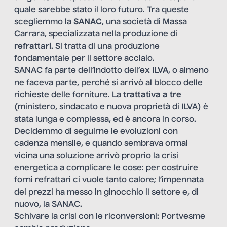
quale sarebbe stato il loro futuro. Tra queste
scegliemmo la
SANAC
, una società di Massa
Carrara, specializzata nella produzione di
refrattari
. Si tratta di una produzione
fondamentale per il settore acciaio.
SANAC
fa parte dell’indotto dell’
ex ILVA
, o almeno
ne faceva parte, perché si arrivò al blocco delle
richieste delle forniture. La
trattativa a tre
(ministero, sindacato e nuova proprietà di ILVA) è
stata lunga e complessa, ed è ancora in corso.
Decidemmo di seguirne le evoluzioni con
cadenza mensile, e quando sembrava ormai
vicina una soluzione arrivò proprio la crisi
energetica a complicare le cose: per costruire
forni refrattari ci vuole tanto calore; l’impennata
dei prezzi ha messo in ginocchio il settore e, di
nuovo, la SANAC.
Schivare la crisi con le riconversioni: Portvesme