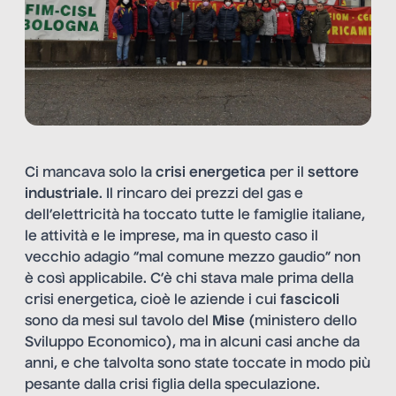
Ci mancava solo la
crisi energetica
per il
settore
industriale
. Il rincaro dei prezzi del gas e
dell’elettricità ha toccato tutte le famiglie italiane,
le attività e le imprese, ma in questo caso il
vecchio adagio “mal comune mezzo gaudio” non
è così applicabile. C’è chi stava male prima della
crisi energetica, cioè le aziende i cui
fascicoli
sono da mesi sul tavolo del
Mise
(ministero dello
Sviluppo Economico), ma in alcuni casi anche da
anni, e che talvolta sono state toccate in modo più
pesante dalla crisi figlia della speculazione.