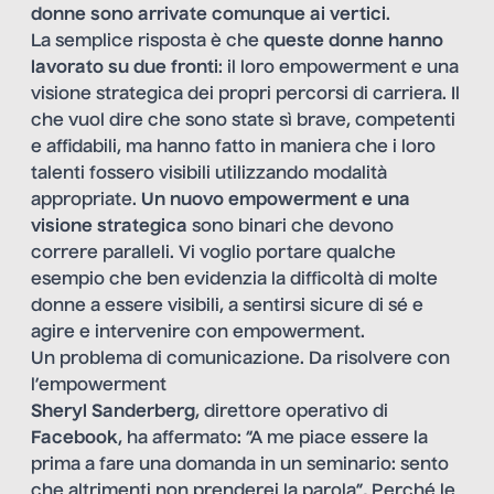
donne sono arrivate comunque ai vertici
.
La semplice risposta è che
queste donne hanno
lavorato su due fronti
: il loro empowerment e una
visione strategica dei propri percorsi di carriera. Il
che vuol dire che sono state sì brave, competenti
e affidabili, ma hanno fatto in maniera che i loro
talenti fossero visibili utilizzando modalità
appropriate.
Un nuovo empowerment e una
visione strategica
sono binari che devono
correre paralleli. Vi voglio portare qualche
esempio che ben evidenzia la difficoltà di molte
donne a essere visibili, a sentirsi sicure di sé e
agire e intervenire con empowerment.
Un problema di comunicazione. Da risolvere con
l’empowerment
Sheryl Sanderberg
, direttore operativo di
Facebook
, ha affermato: “A me piace essere la
prima a fare una domanda in un seminario: sento
che altrimenti non prenderei la parola”
.
Perché le