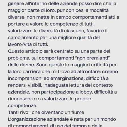
genere
all’interno delle aziende posso dire che la
maggior parte di loro, pur con pesi e modalità
diverse, non mette in campo comportamenti atti a
portare a valore le competenze di tutti,
valorizzare le diversità di ciascuno, favorire il
cambiamento per una migliore qualità del
lavoro/vita di tutti.
Questo articolo sarà centrato su una parte del
problema, sui
comportamenti
“
non premianti
”
delle donne
. Sono queste le maggiori criticità per
la loro carriera che mi trovo ad affrontare: creano
incomprensioni ed emarginazione, difficoltà a
rendersi visibili, inadeguata lettura del contesto
aziendale, non partecipazione a lobby, difficoltà a
riconoscere e a valorizzare le proprie
competenze.
Tanti rivoli che diventano un fiume
L’organizzazione aziendale
è nata per un mondo
di comportamenti, di uso del tempo e della