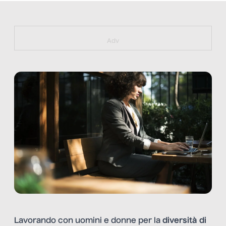
https://bit.ly/muster_aggiornamento
Adv
Lavorando con uomini e donne per la
diversità di