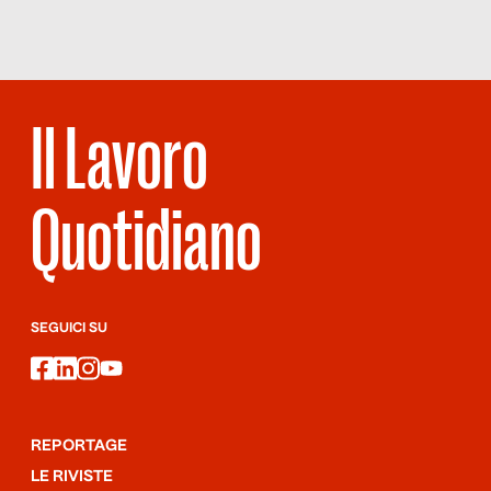
Il Lavoro
Quotidiano
SEGUICI SU
facebook
linkedin
instagram
youtube
REPORTAGE
LE RIVISTE