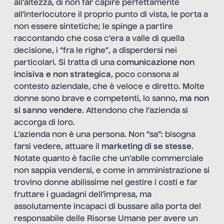
all’altezza, di non far capire perfettamente
all’interlocutore il proprio punto di vista, le porta a
non essere sintetiche; le spinge a partire
raccontando che cosa c’era a valle di quella
decisione, i “fra le righe”, a disperdersi nei
particolari. Si tratta di una
comunicazione non
incisiva e non strategica
, poco consona al
contesto aziendale, che è veloce e diretto. Molte
donne sono brave e competenti, lo sanno,
ma non
si sanno vendere
. Attendono che l’azienda si
accorga di loro.
L’azienda non è una persona. Non “sa”: bisogna
farsi vedere, attuare il
marketing di se stesse
.
Notate quanto è facile che un’abile commerciale
non sappia vendersi, e come in amministrazione si
trovino donne abilissime nel gestire i costi e far
fruttare i guadagni dell’impresa, ma
assolutamente incapaci di bussare alla porta del
responsabile delle Risorse Umane per avere un