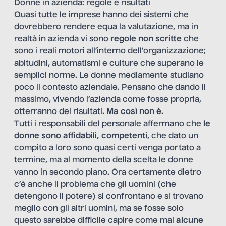
Donne in azienda: regole e risultati
Quasi tutte le imprese hanno dei sistemi che
dovrebbero rendere equa la valutazione, ma in
realtà in azienda vi sono
regole non scritte
che
sono i reali motori all’interno dell’organizzazione;
abitudini, automatismi e culture che superano le
semplici norme. Le donne mediamente studiano
poco il contesto aziendale. Pensano che dando il
massimo, vivendo l’azienda come fosse propria,
otterranno dei risultati.
Ma così non è
.
Tutti i responsabili del personale affermano che
le
donne sono affidabili, competenti
, che dato un
compito a loro sono quasi certi venga portato a
termine, ma al momento della scelta le donne
vanno in secondo piano. Ora certamente dietro
c’è anche il problema che gli uomini (che
detengono il potere) si confrontano e si trovano
meglio con gli altri uomini, ma se fosse solo
questo sarebbe difficile capire come mai
alcune