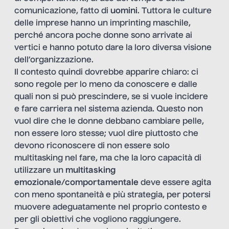
comunicazione, fatto di
uomini
. Tuttora le culture
delle imprese hanno un imprinting maschile,
perché ancora poche donne sono arrivate ai
vertici e hanno potuto dare la loro diversa visione
dell’organizzazione.
Il contesto quindi dovrebbe apparire chiaro: ci
sono regole per lo meno da conoscere e dalle
quali non si può prescindere, se si vuole incidere
e fare carriera nel sistema azienda. Questo non
vuol dire che le donne debbano cambiare pelle,
non essere loro stesse; vuol dire piuttosto che
devono riconoscere di non essere solo
multitasking nel fare, ma che la loro capacità di
utilizzare un
multitasking
emozionale/comportamentale
deve essere agita
con meno spontaneità e più strategia, per potersi
muovere adeguatamente nel proprio contesto e
per gli obiettivi che vogliono raggiungere.