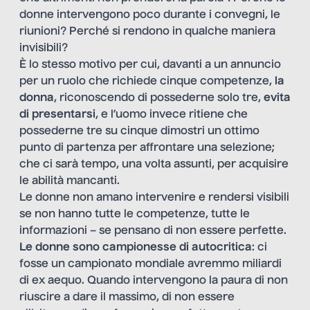
donne intervengono poco durante i convegni, le
riunioni? Perché si rendono in qualche maniera
invisibili?
È lo stesso motivo per cui, davanti a un annuncio
per un ruolo che richiede cinque competenze,
la
donna
, riconoscendo di possederne solo tre,
evita
di presentarsi
, e l’uomo invece ritiene che
possederne tre su cinque dimostri un ottimo
punto di partenza per affrontare una selezione;
che ci sarà tempo, una volta assunti, per acquisire
le abilità mancanti.
Le donne non amano intervenire e rendersi visibili
se non hanno tutte le competenze, tutte le
informazioni – se pensano di non essere perfette.
Le donne sono campionesse di autocritica
: ci
fosse un campionato mondiale avremmo miliardi
di ex aequo. Quando intervengono la paura di non
riuscire a dare il massimo, di non essere