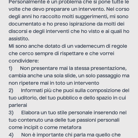
Personalmente è un problema che si pone tutte le
volte che devo preparare un intervento. Nel corso
degli anni ho raccolto molti suggerimenti, mi sono
documentato e ho preso ispirazione da molti dei
discorsi e degli interventi che ho visto e ai quali ho
assistito.
Mi sono anche dotato di un vademecum di regole
che cerco sempre di rispettare e che vorrei
condividere:
1) Non presentare mai la stessa presentazione,
cambia anche una sola slide, un solo passaggio ma
non ripetere mai in toto un intervento
2) Informati più che puoi sulla composizione del
tuo uditorio, del tuo pubblico e dello spazio in cui
parlerai
3) Elabora un tuo stile personale inserendo nel
tuo contenuto una delle tue passioni personali
come incipit o come metafora
4) Non è importante chi parla ma quello che