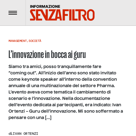
Menu
MANAGEMENT
,
SOCIETÀ
L’innovazione in bocca ai guru
Siamo tra amici, posso tranquillamente fare
“coming out”. All’inizio dell’anno sono stato invitato
come keynote speaker all’interno della convention
annuale di una multinazionale del settore Pharma.
L’evento aveva come tematica il cambiamento di
scenario e l’innovazione. Nella documentazione
dell’evento dedicata ai partecipanti, era indicato: Ivan
Ortenzi – Guru dell’innovazione. Mi sono soffermato a
pensare con una […]
di
IVAN ORTENZI