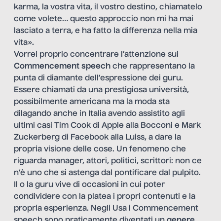
karma, la vostra vita, il vostro destino, chiamatelo
come volete… questo approccio non mi ha mai
lasciato a terra, e ha fatto la differenza nella mia
vita».
Vorrei proprio concentrare l’attenzione sui
Commencement speech
che rappresentano la
punta di diamante dell’espressione dei guru.
Essere chiamati da una prestigiosa università,
possibilmente americana ma la moda sta
dilagando anche in Italia avendo assistito agli
ultimi casi Tim Cook di Apple alla Bocconi e Mark
Zuckerberg di Facebook alla Luiss, a dare la
propria visione delle cose. Un fenomeno che
riguarda manager, attori, politici, scrittori: non ce
n’è uno che si astenga dal pontificare dal pulpito.
Il o la guru vive di occasioni in cui poter
condividere con la platea i propri contenuti e la
propria esperienza. Negli Usa i Commencement
speech sono praticamente diventati un
genere