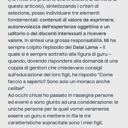
questo articolo), sintetizzando i criteri di
selezione, posso individuare tre elementi
fondamentali:
contenuti di valore da esprimere
,
autorevolezza dell’esperienza oggettiva
e
un
uditorio o dei discenti interessati a ricevere
valore
. In sintesi una grossa responsabilità. Mi ha
sempre colpito l’episodio del
Dalai Lama –
il
quale si è sempre sottratto alla figura di guru –
quando, dovendo rispondere alla domanda di una
coppia di genitori che chiedevano consigli
sull’educazione dei loro figli, ha risposto “Come
faccio a saperlo? Sono solo un monaco anche
celibe!”
Ad occhi chiusi ho passato in rassegna persone
ed eventi e sono giunto ad una considerazione: le
uniche persone per le quali vorrei veramente
essere un guru e mettere in fila le tre
caratteristiche sopracitate sono i miei figli.