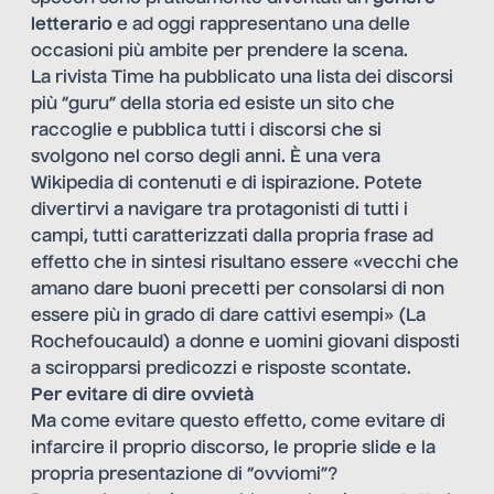
letterario
e ad oggi rappresentano una delle
occasioni più ambite per prendere la scena.
La rivista Time
ha pubblicato
una lista dei discorsi
più “guru” della storia ed esiste un
sito
che
raccoglie e pubblica tutti i discorsi che si
svolgono nel corso degli anni. È una vera
Wikipedia di contenuti e di ispirazione. Potete
divertirvi a navigare tra protagonisti di tutti i
campi, tutti caratterizzati dalla propria frase ad
effetto che in sintesi risultano essere «vecchi che
amano dare buoni precetti per consolarsi di non
essere più in grado di dare cattivi esempi» (La
Rochefoucauld) a donne e uomini giovani disposti
a sciropparsi predicozzi e risposte scontate.
Per evitare di dire ovvietà
Ma come evitare questo effetto, come evitare di
infarcire il proprio discorso, le proprie slide e la
propria presentazione di “ovviomi”?