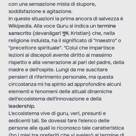
con una sensazione mista di stupore,
soddisfazione e agitazione.
In queste situazioni la prima ancora di salvezza è
Wikipedia. Alla voce Guru si indica un
termine
sanscrito
(devanāgarī गुरू, Kristian) che, nella
religione induista, ha il significato di “maestro” o
“precettore spirituale”. “Colui che impartisce
lezioni ai discepoli avente diritto al massimo
rispetto e alla venerazione al pari del padre, della
madre e dell’ospite. Lungi da me suscitare
pensieri di riferimento personale, ma questa
circostanza mi ha spinto ad approfondire alcuni
elementi e fenomeni delle attuali dinamiche
dell’ecosistema dell’innovazione e della
leadership
.
L’ecosistema vive di guru, veri, presunti e
sedicenti tali. Se dovessi fare l’elenco delle
persone alle quali io riconosco tale caratteristica
(ho i miei tre preferiti che vi svelerò al termine di