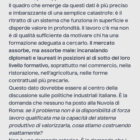
Il quadro che emerge da questi dati è più preciso
e imbarazzante di una semplice catastrofe: è il
ritratto di un sistema che funziona in superficie e
disperde valore in profondità. Il lavoro c’è ma non
è di qualità sufficiente da motivare chi ha una
formazione adeguata a cercarlo.
Il mercato
assorbe, ma assorbe male: incanalando
diplomati e laureati in posizioni al di sotto del loro
livello formativo
, soprattutto nel commercio, nella
ristorazione, nell’agricoltura, nelle forme
contrattuali più precarie.
Questo dato dovrebbe essere al centro della
discussione sulle politiche industriali italiane. È la
domanda che nessuno ha posto alla Nuvola di
Roma:
se il problema non è la disponibilità di forza
lavoro qualificata ma la capacità del sistema
produttivo di valorizzarla, cosa stiamo costruendo
esattamente?