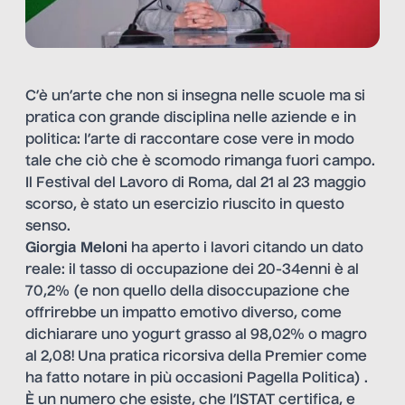
C’è un’arte che non si insegna nelle scuole ma si
pratica con grande disciplina nelle aziende e in
politica: l’arte di raccontare cose vere in modo
tale che ciò che è scomodo rimanga fuori campo.
Il Festival del Lavoro di Roma, dal 21 al 23 maggio
scorso, è stato un esercizio riuscito in questo
senso.
Giorgia Meloni
ha aperto i lavori citando un dato
reale: il tasso di occupazione dei 20-34enni è al
70,2% (e non quello della disoccupazione che
offrirebbe un impatto emotivo diverso, come
dichiarare uno yogurt grasso al 98,02% o magro
al 2,08! Una pratica ricorsiva della Premier c
ome
ha fatto notare in più occasioni Pagella Politica
) .
È un numero che esiste, che l’ISTAT certifica, e