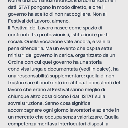
Non è una domanda retorica. È la domanda che i
dati ISTAT pongono in modo diretto, e che il
governo ha scelto di non raccogliere. Non al
Festival del Lavoro, almeno.
Il Festival del Lavoro nasce come spazio di
confronto tra professionisti, istituzioni e parti
sociali. Quella vocazione vale ancora, e vale la
pena difenderla. Ma un evento che ospita sette
ministri del governo in carica, organizzato da un
Ordine con cui quel governo ha una storia
condivisa lunga e documentata (vedi in calce), ha
una responsabilità supplementare: quella di non
trasformare il confronto in ratifica. I consulenti del
lavoro che erano al Festival sanno meglio di
chiunque altro cosa dicono i dati ISTAT sulla
sovraistruzione. Sanno cosa significa
accompagnare ogni giorno lavoratori e aziende in
un mercato che occupa senza valorizzare. Quella
competenza meritava interlocutori disposti a