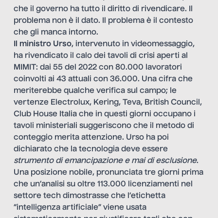
che il governo ha tutto il diritto di rivendicare. Il
problema non è il dato. Il problema è il contesto
che gli manca intorno.
Il ministro Urso
, intervenuto in videomessaggio,
ha rivendicato il calo dei tavoli di crisi aperti al
MIMIT: dai 55 del 2022 con 80.000 lavoratori
coinvolti ai 43 attuali con 36.000. Una cifra che
meriterebbe qualche verifica sul campo; le
vertenze Electrolux, Kering, Teva, British Council,
Club House Italia che in questi giorni occupano i
tavoli ministeriali suggeriscono che il metodo di
conteggio merita attenzione. Urso ha poi
dichiarato che la tecnologia deve essere
strumento di emancipazione e mai di esclusione
.
Una posizione nobile, pronunciata tre giorni prima
che un’analisi su oltre 113.000 licenziamenti nel
settore tech dimostrasse che l’etichetta
“intelligenza artificiale” viene usata