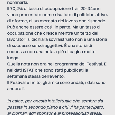
nominarla.
Il 70,2% di tasso di occupazione tra i 20-34enni
viene presentato come risultato di politiche attive,
di riforme, di un mercato del lavoro che risponde.
Può anche essere così, in parte. Ma un tasso di
occupazione che cresce mentre un terzo dei
lavoratori si dichiara sovraistruito non è una storia
di successo senza aggettivi. È una storia di
successo con una nota a piè di pagina molto
lunga.
Quella nota non era nel programma del Festival. È
nei dati ISTAT che sono stati pubblicati la
settimana stessa dell’evento.
Il Festival è finito, gli amici sono andati, i dati sono
ancora lì.
In calce, per onestà intellettuale che sembra sia
passata in secondo piano a chi vi ha partecipato,
ai giornali, agli sponsor e ai professionisti stessi,