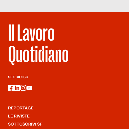
Il Lavoro
Quotidiano
SEGUICI SU
facebook
linkedin
instagram
youtube
REPORTAGE
LE RIVISTE
SOTTOSCRIVI SF