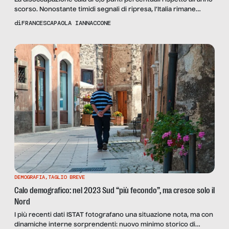
scorso. Nonostante timidi segnali di ripresa, l’Italia rimane
fanalino di coda nell’UE, come attestano i dati Eurostat
di
FRANCESCAPAOLA IANNACCONE
DEMOGRAFIA
,
TAGLIO BREVE
Calo demografico: nel 2023 Sud “più fecondo”, ma cresce solo il
Nord
I più recenti dati ISTAT fotografano una situazione nota, ma con
dinamiche interne sorprendenti: nuovo minimo storico di