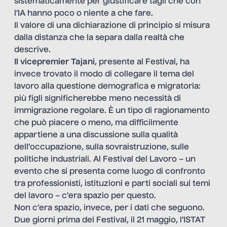
sistematicamente per giustificare tagli che con
l’IA hanno poco o niente a che fare.
Il valore di una dichiarazione di principio si misura
dalla distanza che la separa dalla realtà che
descrive.
Il vicepremier Tajani
, presente al Festival, ha
invece trovato il modo di collegare il tema del
lavoro alla questione demografica e migratoria:
più figli significherebbe meno necessità di
immigrazione regolare. È un tipo di ragionamento
che può piacere o meno, ma difficilmente
appartiene a una discussione sulla qualità
dell’occupazione, sulla sovraistruzione, sulle
politiche industriali. Al Festival del Lavoro – un
evento che si presenta come luogo di confronto
tra professionisti, istituzioni e parti sociali sui temi
del lavoro – c’era spazio per questo.
Non c’era spazio, invece, per i dati che seguono.
Due giorni prima del Festival, il 21 maggio, l’ISTAT