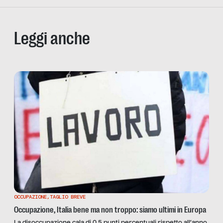
Leggi anche
OCCUPAZIONE
,
TAGLIO BREVE
Occupazione, Italia bene ma non troppo: siamo ultimi in Europa
La disoccupazione cala di 0,5 punti percentuali rispetto all’anno