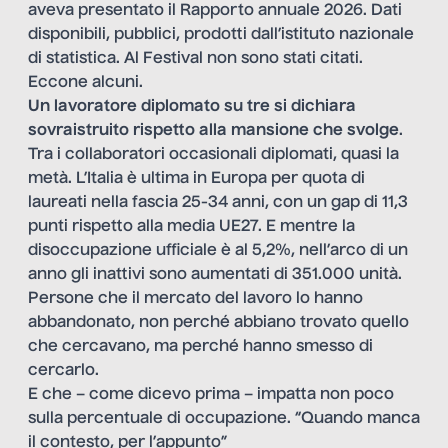
aveva presentato il Rapporto annuale 2026. Dati
disponibili, pubblici, prodotti dall’istituto nazionale
di statistica. Al Festival non sono stati citati.
Eccone alcuni.
Un lavoratore diplomato su tre si dichiara
sovraistruito rispetto alla mansione che svolge
.
Tra i collaboratori occasionali diplomati, quasi la
metà. L’Italia è ultima in Europa per quota di
laureati nella fascia 25-34 anni, con un gap di 11,3
punti rispetto alla media UE27. E mentre la
disoccupazione ufficiale è al 5,2%, nell’arco di un
anno gli inattivi sono aumentati di 351.000 unità.
Persone che il mercato del lavoro lo hanno
abbandonato, non perché abbiano trovato quello
che cercavano, ma perché hanno smesso di
cercarlo.
E che – come dicevo prima – impatta non poco
sulla percentuale di occupazione. “Quando manca
il contesto, per l’appunto”