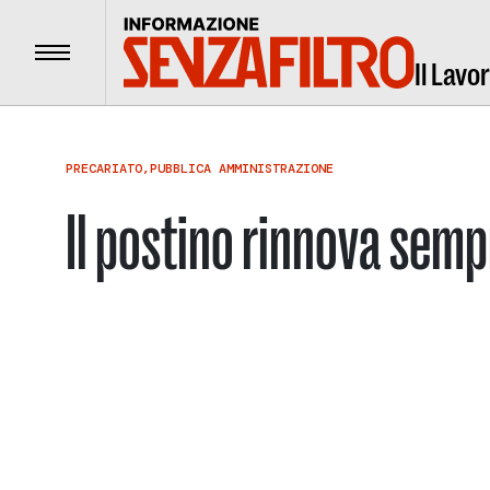
Menu
Il Lavo
PRECARIATO
,
PUBBLICA AMMINISTRAZIONE
Il postino rinnova semp