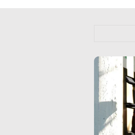
https://bit.l