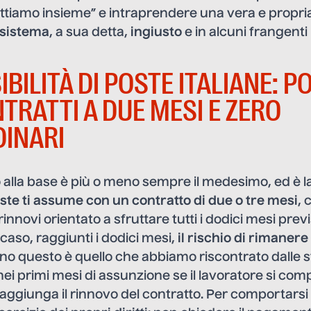
tiamo insieme” e intraprendere una vera e propria
sistema
, a sua detta,
ingiusto
e in alcuni frangenti
IBILITÀ DI POSTE ITALIANE: P
TRATTI A DUE MESI E ZERO
INARI
alla base è più o meno sempre il medesimo, ed è l
ste ti assume con un contratto di due o tre mesi
, 
nnovi orientato a sfruttare tutti i dodici mesi previ
 caso, raggiunti i dodici mesi,
il rischio di rimanere
eno questo è quello che abbiamo riscontrato dalle st
 nei primi mesi di assunzione se il lavoratore si co
aggiunga il rinnovo del contratto. Per comportars