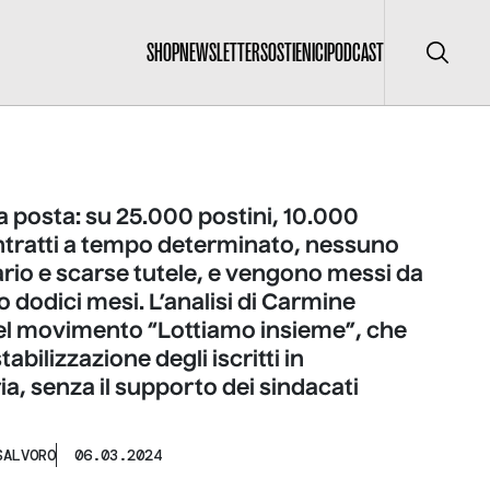
SHOP
NEWSLETTER
SOSTIENICI
PODCAST
Cerca
lla posta: su 25.000 postini, 10.000
tratti a tempo determinato, nessuno
rio e scarse tutele, e vengono messi da
 dodici mesi. L’analisi di Carmine
el movimento “Lottiamo insieme”, che
tabilizzazione degli iscritti in
a, senza il supporto dei sindacati
SALVORO
06.03.2024