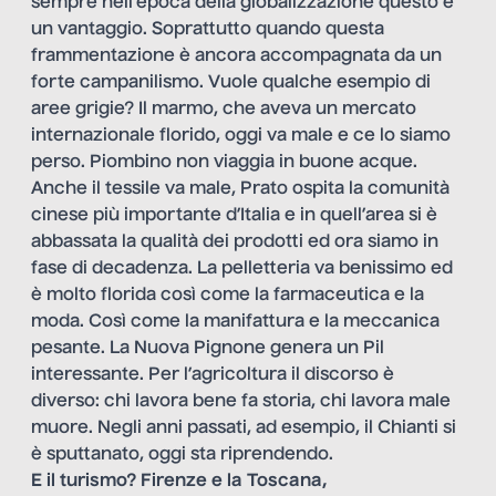
sempre nell’epoca della globalizzazione questo è
un vantaggio. Soprattutto quando questa
frammentazione è ancora accompagnata da un
forte campanilismo. Vuole qualche esempio di
aree grigie? Il marmo, che aveva un mercato
internazionale florido, oggi va male e ce lo siamo
perso. Piombino non viaggia in buone acque.
Anche il tessile va male, Prato ospita la comunità
cinese più importante d’Italia e in quell’area si è
abbassata la qualità dei prodotti ed ora siamo in
fase di decadenza. La pelletteria va benissimo ed
è molto florida così come la farmaceutica e la
moda. Così come la manifattura e la meccanica
pesante. La Nuova Pignone genera un Pil
interessante. Per l’agricoltura il discorso è
diverso: chi lavora bene fa storia, chi lavora male
muore. Negli anni passati, ad esempio, il Chianti si
è sputtanato, oggi sta riprendendo.
E il turismo? Firenze e la Toscana,