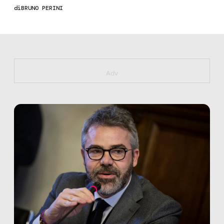
di
BRUNO PERINI
https://bit.ly/muster_aggiornamento
Adv