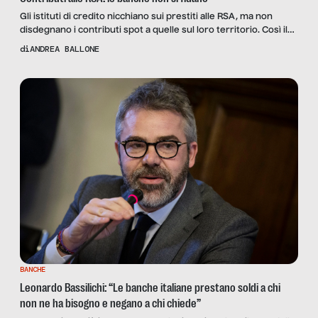
Gli istituti di credito nicchiano sui prestiti alle RSA, ma non
disdegnano i contributi spot a quelle sul loro territorio. Così il
grosso dei fondi arriva dalle regioni.
di
ANDREA BALLONE
BANCHE
Leonardo Bassilichi: “Le banche italiane prestano soldi a chi
non ne ha bisogno e negano a chi chiede”