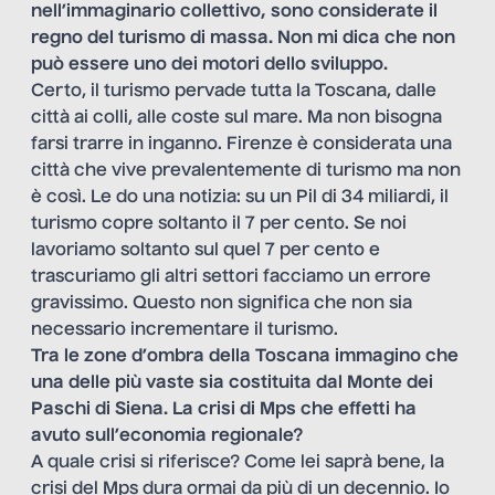
nell’immaginario collettivo, sono considerate il
regno del turismo di massa. Non mi dica che non
può essere uno dei motori dello sviluppo.
Certo, il turismo pervade tutta la Toscana, dalle
città ai colli, alle coste sul mare. Ma non bisogna
farsi trarre in inganno. Firenze è considerata una
città che vive prevalentemente di turismo ma non
è così. Le do una notizia: su un Pil di 34 miliardi, il
turismo copre soltanto il 7 per cento. Se noi
lavoriamo soltanto sul quel 7 per cento e
trascuriamo gli altri settori facciamo un errore
gravissimo. Questo non significa che non sia
necessario incrementare il turismo.
Tra le zone d’ombra della Toscana immagino che
una delle più vaste sia costituita dal Monte dei
Paschi di Siena. La crisi di Mps che effetti ha
avuto sull’economia regionale?
A quale crisi si riferisce? Come lei saprà bene, la
crisi del Mps dura ormai da più di un decennio. Io