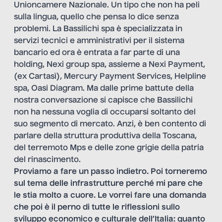
Unioncamere Nazionale. Un tipo che non ha peli
sulla lingua, quello che pensa lo dice senza
problemi. La Bassilichi spa è specializzata in
servizi tecnici e amministrativi per il sistema
bancario ed ora è entrata a far parte di una
holding, Nexi group spa, assieme a Nexi Payment,
(ex Cartasì), Mercury Payment Services, Helpline
spa, Oasi Diagram. Ma dalle prime battute della
nostra conversazione si capisce che Bassilichi
non ha nessuna voglia di occuparsi soltanto del
suo segmento di mercato. Anzi, è ben contento di
parlare della struttura produttiva della Toscana,
del terremoto Mps e delle zone grigie della patria
del rinascimento.
Proviamo a fare un passo indietro. Poi torneremo
sul tema delle infrastrutture perché mi pare che
le stia molto a cuore. Le vorrei fare una domanda
che poi è il perno di tutte le riflessioni sullo
sviluppo economico e culturale dell’Italia: quanto