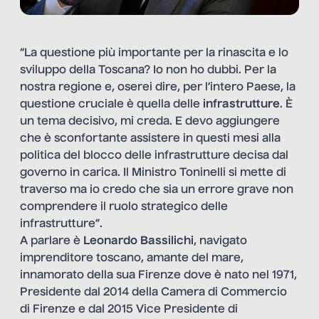
“La questione più importante per la rinascita e lo
sviluppo della Toscana? Io non ho dubbi. Per la
nostra regione e, oserei dire, per l’intero Paese, la
questione cruciale è quella delle
infrastrutture
. È
un tema decisivo, mi creda. E devo aggiungere
che è sconfortante assistere in questi mesi alla
politica del blocco delle infrastrutture decisa dal
governo in carica. Il Ministro Toninelli si mette di
traverso ma io credo che sia un errore grave non
comprendere il ruolo strategico delle
infrastrutture”.
A parlare è
Leonardo Bassilichi
, navigato
imprenditore toscano, amante del mare,
innamorato della sua Firenze dove è nato nel 1971,
Presidente dal 2014 della Camera di Commercio
di Firenze e dal 2015 Vice Presidente di