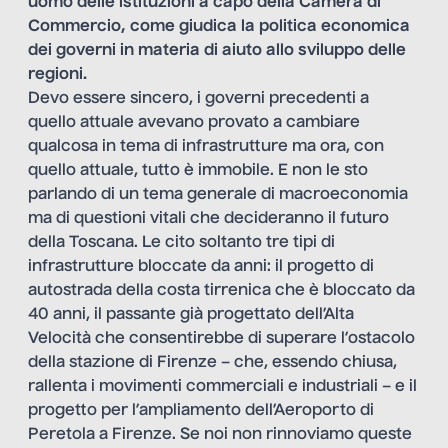
uomo delle istituzioni a capo della Camera di
Commercio, come giudica la politica economica
dei governi in materia di aiuto allo sviluppo delle
regioni.
Devo essere sincero, i governi precedenti a
quello attuale avevano provato a cambiare
qualcosa in tema di infrastrutture ma ora, con
quello attuale, tutto è immobile. E non le sto
parlando di un tema generale di macroeconomia
ma di questioni vitali che decideranno il futuro
della Toscana. Le cito soltanto tre tipi di
infrastrutture bloccate da anni: il progetto di
autostrada della costa tirrenica che è bloccato da
40 anni, il passante già progettato dell’Alta
Velocità che consentirebbe di superare l’ostacolo
della stazione di Firenze – che, essendo chiusa,
rallenta i movimenti commerciali e industriali – e il
progetto per l’ampliamento dell’Aeroporto di
Peretola a Firenze. Se noi non rinnoviamo queste