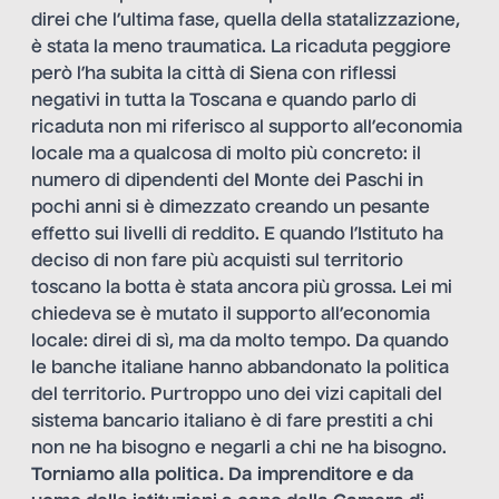
direi che l’ultima fase, quella della statalizzazione,
è stata la meno traumatica. La ricaduta peggiore
però l’ha subita la città di Siena con riflessi
negativi in tutta la Toscana e quando parlo di
ricaduta non mi riferisco al supporto all’economia
locale ma a qualcosa di molto più concreto: il
numero di dipendenti del Monte dei Paschi in
pochi anni si è dimezzato creando un pesante
effetto sui livelli di reddito. E quando l’Istituto ha
deciso di non fare più acquisti sul territorio
toscano la botta è stata ancora più grossa. Lei mi
chiedeva se è mutato il supporto all’economia
locale: direi di sì, ma da molto tempo. Da quando
le banche italiane hanno abbandonato la politica
del territorio. Purtroppo uno dei vizi capitali del
sistema bancario italiano è di fare prestiti a chi
non ne ha bisogno e negarli a chi ne ha bisogno.
Torniamo alla politica. Da imprenditore e da