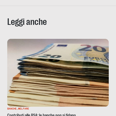
Leggi anche
BANCHE
,
WELFARE
Contributi alle RSA: le banche non si fidano