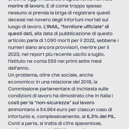
morire di lavoro
. E di come troppo spesso
nessuno si prenda la briga di registrare questi
decessi nel novero degli infortuni mortali sul
luogo di lavoro.
L’INAIL
, “
fornitore ufficiale
”
di
questi dati
, alla data di pubblicazione di questo
articolo parla di 1.090 morti per il 2022, sebbene i
numeri siano ancora provvisori, mentre per il
2023, nel report più recente uscito a luglio,
l’Istituto ne conta 559 nei primi sette mesi
dell’anno.
Un problema, oltre che sociale, anche
economico: in una relazione del 2019, la
Commissione parlamentare di inchiesta sulle
condizioni di lavoro ha dimostrato che in Italia i
costi per la
“
non-sicurezza
”
sul lavoro
ammontano a 54.964 euro per ciascun caso di
infortunio e, complessivamente, al
6,3% del PIL
.
Conti a parte, si tratta di cifre spaventose,