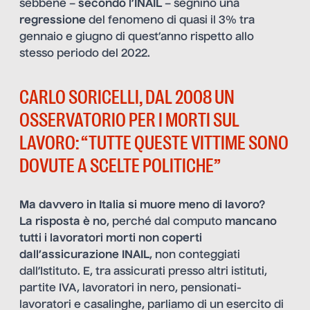
sebbene –
secondo l’INAIL
– segnino una
regressione
del fenomeno di quasi il 3% tra
gennaio e giugno di quest’anno rispetto allo
stesso periodo del 2022.
CARLO SORICELLI, DAL 2008 UN
OSSERVATORIO PER I MORTI SUL
LAVORO: “TUTTE QUESTE VITTIME SONO
DOVUTE A SCELTE POLITICHE”
Ma davvero in Italia si muore meno di lavoro?
La risposta è no
, perché dal computo
mancano
tutti i lavoratori morti non coperti
dall’assicurazione INAIL
, non conteggiati
dall’Istituto. E, tra assicurati presso altri istituti,
partite IVA, lavoratori in nero, pensionati-
lavoratori e casalinghe, parliamo di un esercito di