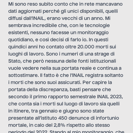
Mi sono reso subito conto che in rete mancavano
dati aggiornati perché gli unici disponibili, quelli
diffusi dall’INAIL, erano vecchi di un anno. Mi
sembrava incredibile che, con le tecnologie
esistenti, nessuno facesse un monitoraggio
quotidiano, e così decisi di farlo io. In questi
quindici anni ho contato oltre 20.000 morti sui
luoghi di lavoro. Sono i numeri di una strage di
Stato, che però nessuna delle fonti istituzionali
vuole vedere nella sua portata reale e continua a
sottostimare. Il fatto è che l’INAIL registra soltanto
i morti che sono suoi assicurati. Per capire la
portata della discrepanza, basti pensare che
secondo il primo rapporto semestrale INAIL 2023,
che conta sia i morti sul luogo di lavoro sia quelli
in itinere, tra gennaio e giugno sono state
presentate all’istituto 450 denunce di infortunio
mortale, in calo del 2,8% rispetto allo stesso
periodo del 2022. Stando al mio monitoraggio, che