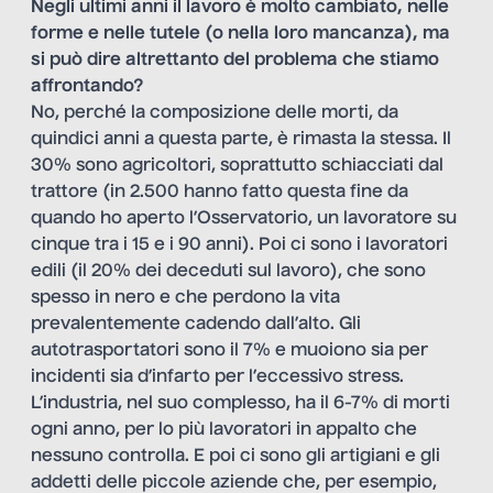
Negli ultimi anni il lavoro è molto cambiato, nelle
forme e nelle tutele (o nella loro mancanza), ma
si può dire altrettanto del problema che stiamo
affrontando?
No, perché la composizione delle morti, da
quindici anni a questa parte, è rimasta la stessa. Il
30% sono agricoltori, soprattutto schiacciati dal
trattore (in 2.500 hanno fatto questa fine da
quando ho aperto l’Osservatorio, un lavoratore su
cinque tra i 15 e i 90 anni). Poi ci sono i lavoratori
edili (il 20% dei deceduti sul lavoro), che sono
spesso in nero e che perdono la vita
prevalentemente cadendo dall’alto. Gli
autotrasportatori sono il 7% e muoiono sia per
incidenti sia d’infarto per l’eccessivo stress.
L’industria, nel suo complesso, ha il 6-7% di morti
ogni anno, per lo più lavoratori in appalto che
nessuno controlla. E poi ci sono gli artigiani e gli
addetti delle piccole aziende che, per esempio,