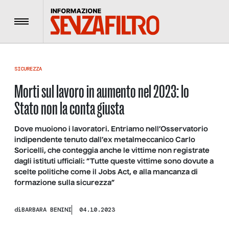
Menu
SICUREZZA
Morti sul lavoro in aumento nel 2023: lo
Stato non la conta giusta
Dove muoiono i lavoratori. Entriamo nell’Osservatorio
indipendente tenuto dall’ex metalmeccanico Carlo
Soricelli, che conteggia anche le vittime non registrate
dagli istituti ufficiali: “Tutte queste vittime sono dovute a
scelte politiche come il Jobs Act, e alla mancanza di
formazione sulla sicurezza”
di
BARBARA BENINI
04.10.2023