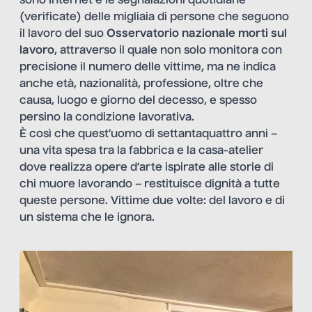
sono Internet e le segnalazioni quotidiane
(verificate) delle migliaia di persone che seguono
il lavoro del suo
Osservatorio nazionale morti sul
lavoro
, attraverso il quale non solo monitora con
precisione il numero delle vittime, ma ne indica
anche età, nazionalità, professione, oltre che
causa, luogo e giorno del decesso, e spesso
persino la condizione lavorativa.
È così che quest’uomo di settantaquattro anni –
una vita spesa tra la fabbrica e la casa-atelier
dove realizza opere d’arte ispirate alle storie di
chi muore lavorando – restituisce dignità a tutte
queste persone. Vittime due volte: del lavoro e di
un sistema che le ignora.