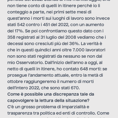
non tiene conto di quelli in itinere perché io li
conteggio a parte, nei primi sette mesi di
quest’anno i morti sui luoghi di lavoro sono invece
stati 542 contro i 451 del 2022, con un aumento
del 17%. Se poi confrontiamo questo dato con i
358 registrati al 31 luglio del 2008 vediamo che i
decessi sono cresciuti più del 36%. La verità è
che in questi quindici anni oltre 7.000 lavoratori
non sono stati registrati da nessuno se non dal
mio Osservatorio. Dall’inizio dell’anno a oggi, al
netto di quelli in itinere, ho contato 648 morti: se
prosegue l’andamento attuale, entro la metà di
ottobre raggiungeremo il numero di morti
dell’intero 2022, che sono stati 670.
Come è possibile una discrepanza tale da
capovolgere la lettura della situazione?
C’è un grosso problema di imparzialità e
trasparenza tra politica ed enti di controllo. Come