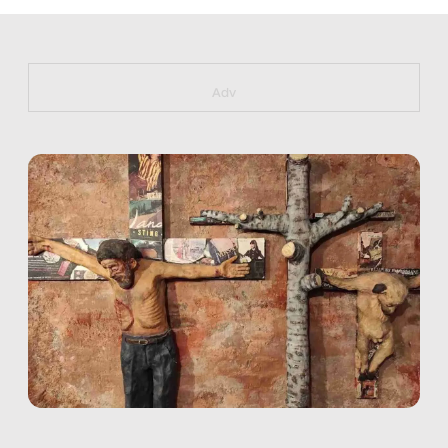
https://bit.ly/muster_aggiornamento
Adv