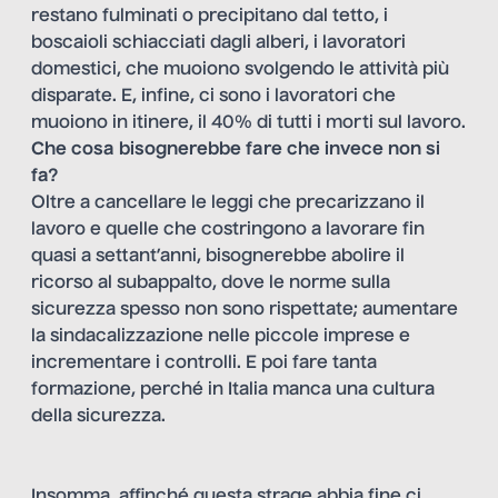
restano fulminati o precipitano dal tetto, i
boscaioli schiacciati dagli alberi, i lavoratori
domestici, che muoiono svolgendo le attività più
disparate. E, infine, ci sono i lavoratori che
muoiono in itinere, il 40% di tutti i morti sul lavoro.
Che cosa bisognerebbe fare che invece non si
fa?
Oltre a cancellare le leggi che precarizzano il
lavoro e quelle che costringono a lavorare fin
quasi a settant’anni, bisognerebbe abolire il
ricorso al subappalto, dove le norme sulla
sicurezza spesso non sono rispettate; aumentare
la sindacalizzazione nelle piccole imprese e
incrementare i controlli. E poi fare tanta
formazione, perché in Italia manca una cultura
della sicurezza.
Insomma, affinché questa strage abbia fine ci