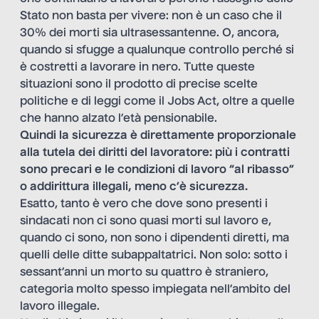
Stato non basta per vivere: non è un caso che il
30% dei morti sia ultrasessantenne. O, ancora,
quando si sfugge a qualunque controllo perché si
è costretti a lavorare in nero. Tutte queste
situazioni sono il prodotto di precise scelte
politiche e di leggi come il Jobs Act, oltre a quelle
che hanno alzato l’età pensionabile.
Quindi la sicurezza è direttamente proporzionale
alla tutela dei diritti del lavoratore: più i contratti
sono precari e le condizioni di lavoro “al ribasso”
o addirittura illegali, meno c’è sicurezza.
Esatto, tanto è vero che dove sono presenti i
sindacati non ci sono quasi morti sul lavoro e,
quando ci sono, non sono i dipendenti diretti, ma
quelli delle ditte subappaltatrici. Non solo: sotto i
sessant’anni un morto su quattro è straniero,
categoria molto spesso impiegata nell’ambito del
lavoro illegale.