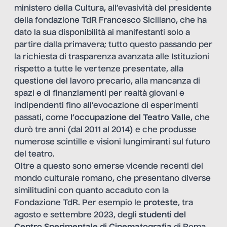
ministero della Cultura, all’evasività del presidente
della fondazione TdR Francesco Siciliano, che ha
dato la sua disponibilità ai manifestanti solo a
partire dalla primavera; tutto questo passando per
la richiesta di trasparenza avanzata alle Istituzioni
rispetto a tutte le vertenze presentate, alla
questione del lavoro precario, alla mancanza di
spazi e di finanziamenti per realtà giovani e
indipendenti fino all’evocazione di esperimenti
passati, come
l’occupazione del Teatro Valle
, che
durò tre anni (dal 2011 al 2014) e che produsse
numerose scintille e visioni lungimiranti sul futuro
del teatro.
Oltre a questo sono emerse vicende recenti del
mondo culturale romano, che presentano diverse
similitudini con quanto accaduto con la
Fondazione TdR. Per esempio le
proteste
, tra
agosto e settembre 2023, degli
studenti del