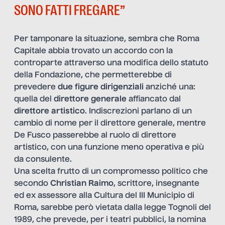
SONO FATTI FREGARE”
Per tamponare la situazione, sembra che Roma
Capitale abbia trovato un accordo con la
controparte attraverso una modifica dello statuto
della Fondazione, che permetterebbe di
prevedere
due figure dirigenziali
anziché una:
quella del
direttore generale
affiancato dal
direttore artistico
. Indiscrezioni parlano di un
cambio di nome per il direttore generale, mentre
De Fusco passerebbe al ruolo di direttore
artistico, con una funzione meno operativa e più
da consulente.
Una scelta frutto di un compromesso politico che
secondo
Christian Raimo
, scrittore, insegnante
ed ex assessore alla Cultura del III Municipio di
Roma, sarebbe però vietata dalla legge Tognoli del
1989, che prevede, per i teatri pubblici, la nomina