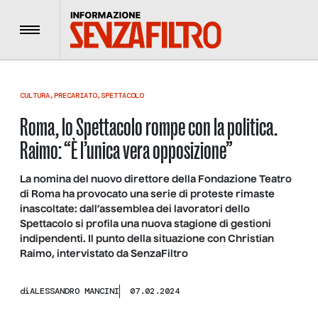
Menu
CULTURA
,
PRECARIATO
,
SPETTACOLO
Roma, lo Spettacolo rompe con la politica.
Raimo: “È l’unica vera opposizione”
La nomina del nuovo direttore della Fondazione Teatro
di Roma ha provocato una serie di proteste rimaste
inascoltate: dall’assemblea dei lavoratori dello
Spettacolo si profila una nuova stagione di gestioni
indipendenti. Il punto della situazione con Christian
Raimo, intervistato da SenzaFiltro
di
ALESSANDRO MANCINI
07.02.2024