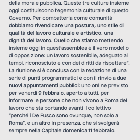
della morale pubblica. Queste tre culture insieme
oggi costituiscono l’egemonia culturale di questo
Governo. Per combatterla come comunità
dobbiamo rivendicare una postura, uno stile di
qualità del lavoro culturale e artistico, una
dignità del lavoro
. Quello che stiamo mettendo
insieme oggi in quest’assemblea è il vero modello
di opposizione: un lavoro sostenibile, adeguato ai
tempi, riconosciuto e con dei diritti da rispettare”.
La riunione si è conclusa con la redazione di una
serie di punti programmatici e con il rinvio a
due
nuovi appuntamenti pubblici
: uno online previsto
per venerdì
9 febbraio
, aperto a tutti, per
informare le persone che non vivono a Roma del
lavoro che sta portando avanti il collettivo
“perché i De Fusco sono ovunque, non solo a
Roma”, e un altro in presenza, che si svolgerà
sempre nella Capitale domenica
11 febbraio
.