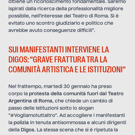
ottiene un riconoscimento fondamentale. Saremo
ispirati dalla ricerca della professionalità migliore
possibile, nell’interesse del Teatro di Roma. Si è
evitato uno scontro giudiziario e politico che
avrebbe avuto conseguenze difficili”.
SUI MANIFESTANTI INTERVIENE LA
DIGOS: “GRAVE FRATTURA TRA LA
COMUNITÀ ARTISTICA E LE ISTITUZIONI”
Nel frattempo, martedì 30 gennaio ha preso
corpo la
protesta della comunità fuori dal Teatro
Argentina di Roma
, che chiede un cambio di
passo delle Istituzioni sotto lo slogan
“#Vogliamotuttaltro”. Ad accogliere i manifestanti
la
polizia
in tenuta antisommossa e alcuni dirigenti
della
Digos
. La stessa scena che si è ripetuta la