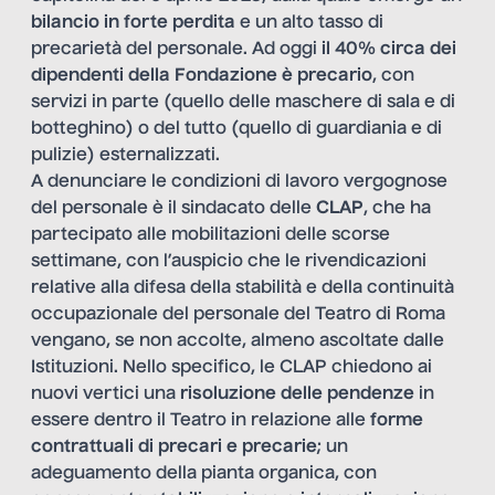
bilancio in forte perdita
e un alto tasso di
precarietà del personale. Ad oggi
il 40% circa dei
dipendenti della Fondazione è precario
, con
servizi in parte (quello delle maschere di sala e di
botteghino) o del tutto (quello di guardiania e di
pulizie) esternalizzati.
A denunciare le condizioni di lavoro vergognose
del personale è il sindacato delle
CLAP
, che ha
partecipato alle mobilitazioni delle scorse
settimane, con l’auspicio che le rivendicazioni
relative alla difesa della stabilità e della continuità
occupazionale del personale del Teatro di Roma
vengano, se non accolte, almeno ascoltate dalle
Istituzioni. Nello specifico, le CLAP chiedono ai
nuovi vertici una
risoluzione delle pendenze
in
essere dentro il Teatro in relazione alle
forme
contrattuali di precari e precarie
; un
adeguamento della pianta organica, con