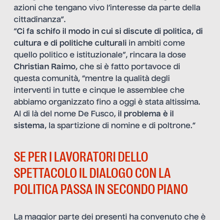
azioni che tengano vivo l’interesse da parte della
cittadinanza”.
“
Ci fa schifo il modo in cui si discute di politica, di
cultura e di politiche culturali
in ambiti come
quello politico e istituzionale”, rincara la dose
Christian Raimo
, che si è fatto portavoce di
questa comunità, “mentre la qualità degli
interventi in tutte e cinque le assemblee che
abbiamo organizzato fino a oggi è stata altissima.
Al di là del nome De Fusco,
il problema è il
sistema
, la spartizione di nomine e di poltrone.”
SE PER I LAVORATORI DELLO
SPETTACOLO IL DIALOGO CON LA
POLITICA PASSA IN SECONDO PIANO
La maggior parte dei presenti ha convenuto che è