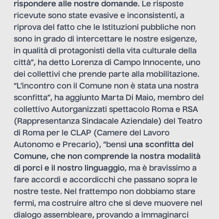
rispondere alle nostre domande
. Le risposte
ricevute sono state evasive e inconsistenti, a
riprova del fatto che le Istituzioni pubbliche non
sono in grado di intercettare le nostre esigenze,
in qualità di protagonisti della vita culturale della
città”, ha detto Lorenza di Campo Innocente, uno
dei collettivi che prende parte alla mobilitazione.
“L’incontro con il Comune non è stata una nostra
sconfitta”, ha aggiunto Marta Di Maio, membro del
collettivo
Autorganizzati spettacolo Roma
e RSA
(Rappresentanza Sindacale Aziendale) del Teatro
di Roma per le CLAP (Camere del Lavoro
Autonomo e Precario), “bensì
una sconfitta del
Comune, che non comprende la nostra modalità
di porci e il nostro linguaggio
, ma è bravissimo a
fare accordi e accordicchi che passano sopra le
nostre teste. Nel frattempo non dobbiamo stare
fermi, ma costruire altro che si deve muovere nel
dialogo assembleare, provando a immaginarci