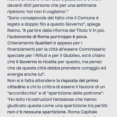
davanti 400 persone che per una settimana
ripetono ‘noi non ti vogliamo’.”
“Sono consapevole del fatto che il Comune è
legato a doppio filo a questo Governo”, spiega
Raimo. “A partire dalla riforma del Titolo V in poi,
l’autonomia di Roma purtroppo è poca
.
Chiaramente
Gualtieri
è appeso per i
finanziamenti per la città all’essere Commissario
speciale per i Rifiuti e per il Giubileo, ed è chiaro
che
il Governo lo ricatta
per questo, ma penso
che da questa città debba prendere coraggio ed
energia anche lui”.
Non si è fatta attendere la
risposta del primo
cittadino
a chi lo critica di essere il fautore di un
“accordicchio” e di “spartizione delle poltrone”:
“Ho letto ricostruzioni fantasiose che hanno
giudicato questa come una spartizione tra partiti:
non c’è nessuna spartizione
. Roma Capitale