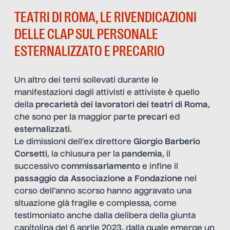
TEATRI DI ROMA, LE RIVENDICAZIONI
DELLE CLAP SUL PERSONALE
ESTERNALIZZATO E PRECARIO
Un altro dei temi sollevati durante le
manifestazioni dagli attivisti e attiviste è quello
della
precarietà dei lavoratori dei teatri di Roma
,
che sono per la maggior parte
precari
ed
esternalizzati
.
Le dimissioni dell’ex direttore
Giorgio Barberio
Corsetti
, la chiusura per la
pandemia
, il
successivo
commissariamento
e infine il
passaggio da Associazione a Fondazione
nel
corso dell’anno scorso hanno aggravato una
situazione già fragile e complessa, come
testimoniato anche dalla delibera della giunta
capitolina del 6 aprile 2023, dalla quale emerge un