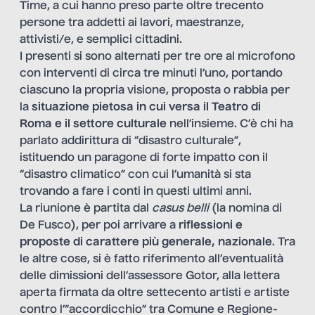
Time, a cui hanno preso parte oltre trecento
persone tra addetti ai lavori, maestranze,
attivisti/e, e semplici cittadini.
I presenti si sono alternati per tre ore al microfono
con interventi di circa tre minuti l’uno, portando
ciascuno la propria visione, proposta o rabbia per
la
situazione pietosa in cui versa il Teatro di
Roma e il settore culturale
nell’insieme. C’è chi ha
parlato addirittura di “disastro culturale”,
istituendo un paragone di forte impatto con il
“disastro climatico” con cui l’umanità si sta
trovando a fare i conti in questi ultimi anni.
La riunione è partita dal
casus belli
(la nomina di
De Fusco), per poi arrivare a
riflessioni e
proposte di carattere più generale, nazionale
. Tra
le altre cose, si è fatto riferimento all’eventualità
delle dimissioni dell’assessore Gotor, alla lettera
aperta firmata da oltre settecento artisti e artiste
contro l’“accordicchio” tra Comune e Regione-