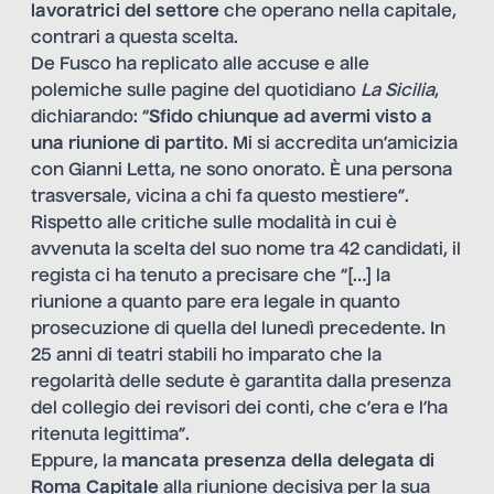
lavoratrici del settore
che operano nella capitale,
contrari a questa scelta.
De Fusco ha replicato alle accuse e alle
polemiche sulle pagine del quotidiano
La Sicilia
,
dichiarando: “
Sfido chiunque ad avermi visto a
una riunione di partito
. Mi si accredita un’amicizia
con Gianni Letta, ne sono onorato. È una persona
trasversale, vicina a chi fa questo mestiere”.
Rispetto alle critiche sulle modalità in cui è
avvenuta la scelta del suo nome tra 42 candidati, il
regista ci ha tenuto a precisare che “[…] la
riunione a quanto pare era legale in quanto
prosecuzione di quella del lunedì precedente. In
25 anni di teatri stabili ho imparato che la
regolarità delle sedute è garantita dalla presenza
del collegio dei revisori dei conti, che c’era e l’ha
ritenuta legittima”.
Eppure, la
mancata presenza della delegata di
Roma Capitale
alla riunione decisiva per la sua