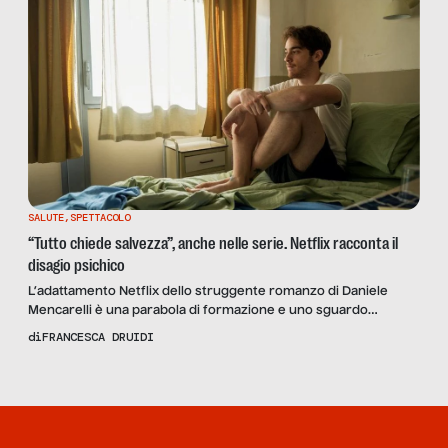
SALUTE
,
SPETTACOLO
“Tutto chiede salvezza”, anche nelle serie. Netflix racconta il
disagio psichico
L’adattamento Netflix dello struggente romanzo di Daniele
Mencarelli è una parabola di formazione e uno sguardo
empatico sulla malattia mentale.
di
FRANCESCA DRUIDI