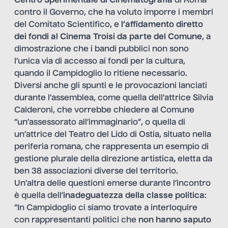
Centro Sperimentale di Cinematografia
di Roma
contro il Governo, che ha voluto imporre i membri
del Comitato Scientifico, e
l’affidamento diretto
dei fondi al Cinema Troisi da parte del Comune
, a
dimostrazione che i bandi pubblici non sono
l’unica via di accesso ai fondi per la cultura,
quando il Campidoglio lo ritiene necessario.
Diversi anche gli spunti e le provocazioni lanciati
durante l’assemblea, come quella dell’attrice Silvia
Calderoni, che vorrebbe chiedere al Comune
“un’assessorato all’immaginario”, o quella di
un’attrice del Teatro del Lido di Ostia, situato nella
periferia romana, che rappresenta un esempio di
gestione plurale della direzione artistica, eletta da
ben 38 associazioni diverse del territorio.
Un’altra delle questioni emerse durante l’incontro
è quella dell’
inadeguatezza della classe politica
:
“In Campidoglio ci siamo trovate a interloquire
con rappresentanti politici che
non hanno saputo