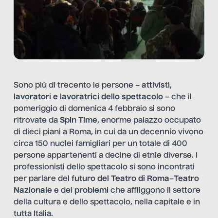
Sono più di trecento le persone –
attivisti
,
lavoratori
e lavoratrici dello
spettacolo
– che il
pomeriggio di domenica 4 febbraio si sono
ritrovate da
Spin Time
, enorme palazzo occupato
di dieci piani a Roma, in cui da un decennio vivono
circa 150 nuclei famigliari per un totale di 400
persone appartenenti a decine di etnie diverse. I
professionisti dello spettacolo si sono incontrati
per parlare del
futuro del Teatro di Roma
–
Teatro
Nazionale
e dei
problemi
che affliggono il settore
della cultura e dello spettacolo, nella capitale e in
tutta Italia.