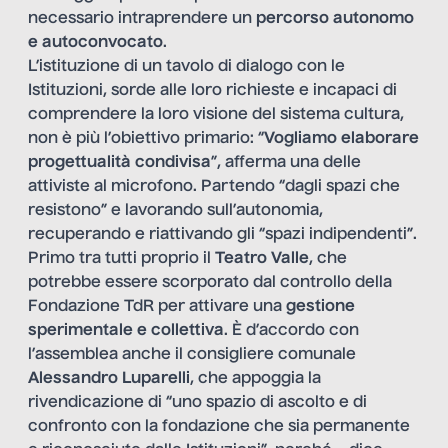
necessario intraprendere un
percorso
autonomo
e autoconvocato
.
L’istituzione di un tavolo di dialogo con le
Istituzioni, sorde alle loro richieste e incapaci di
comprendere la loro visione del sistema cultura,
non è più l’obiettivo primario: “
Vogliamo elaborare
progettualità condivisa
”, afferma una delle
attiviste al microfono. Partendo “dagli spazi che
resistono” e lavorando sull’autonomia,
recuperando e riattivando gli “spazi indipendenti”.
Primo tra tutti proprio il
Teatro Valle
, che
potrebbe essere scorporato dal controllo della
Fondazione TdR per attivare una
gestione
sperimentale e collettiva
. È d’accordo con
l’assemblea anche il consigliere comunale
Alessandro Luparelli
, che appoggia la
rivendicazione di “uno spazio di ascolto e di
confronto con la fondazione che sia permanente