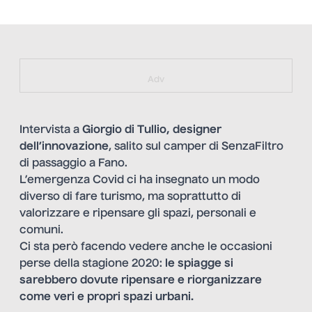
https://bit.ly/muster_aggiornamento
Adv
Intervista a
Giorgio di Tullio, designer
dell’innovazione
, salito sul camper di SenzaFiltro
di passaggio a Fano.
L’emergenza Covid ci ha insegnato un modo
diverso di fare turismo, ma soprattutto di
valorizzare e ripensare gli spazi, personali e
comuni.
Ci sta però facendo vedere anche le occasioni
perse della stagione 2020:
le spiagge si
sarebbero dovute ripensare e riorganizzare
come veri e propri spazi urbani.