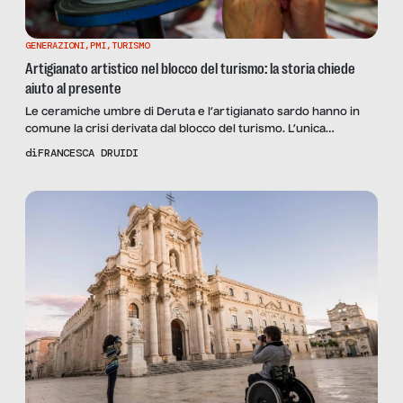
GENERAZIONI
,
PMI
,
TURISMO
Artigianato artistico nel blocco del turismo: la storia chiede
aiuto al presente
Le ceramiche umbre di Deruta e l’artigianato sardo hanno in
comune la crisi derivata dal blocco del turismo. L’unica
salvezza: fare rete.
di
FRANCESCA DRUIDI