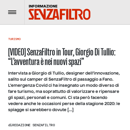
Menu
TURISMO
[VIDEO] SenzaFiltro in Tour, Giorgio Di Tullio:
“L’avventura è nei nuovi spazi”
Intervista a Giorgio di Tullio, designer dell’innovazione,
salito sul camper di SenzaFiltro di passaggio a Fano.
L’emergenza Covid ci ha insegnato un modo diverso di
fare turismo, ma soprattutto di valorizzare e ripensare
gli spazi, personali e comuni. Ci sta però facendo
vedere anche le occasioni perse della stagione 2020: le
spiagge si sarebbero dovute […]
di
REDAZIONE SENZAFILTRO