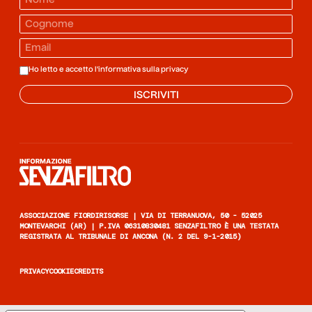
Ho letto e accetto l'informativa sulla
privacy
ISCRIVITI
Informazione senza filtro
ASSOCIAZIONE FIORDIRISORSE | VIA DI TERRANUOVA, 50 - 52025
MONTEVARCHI (AR) | P.IVA 06310830481 SENZAFILTRO È UNA TESTATA
REGISTRATA AL TRIBUNALE DI ANCONA (N. 2 DEL 9-1-2015)
PRIVACY
COOKIE
CREDITS