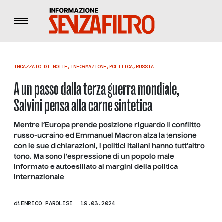
Menu
INCAZZATO DI NOTTE
,
INFORMAZIONE
,
POLITICA
,
RUSSIA
A un passo dalla terza guerra mondiale,
Salvini pensa alla carne sintetica
Mentre l’Europa prende posizione riguardo il conflitto
russo-ucraino ed Emmanuel Macron alza la tensione
con le sue dichiarazioni, i politici italiani hanno tutt’altro
tono. Ma sono l’espressione di un popolo male
informato e autoesiliato ai margini della politica
internazionale
di
ENRICO PAROLISI
19.03.2024