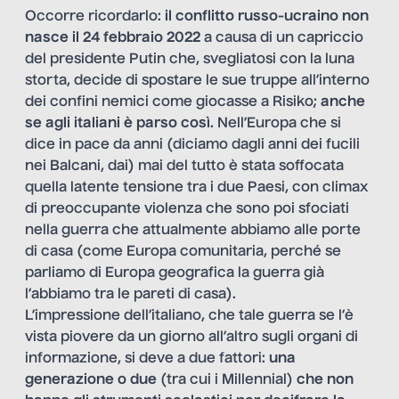
Occorre ricordarlo:
il conflitto russo-ucraino non
nasce il 24 febbraio 2022
a causa di un capriccio
del presidente Putin che, svegliatosi con la luna
storta, decide di spostare le sue truppe all’interno
dei confini nemici come giocasse a Risiko;
anche
se agli italiani è parso così
. Nell’Europa che si
dice in pace da anni (diciamo dagli anni dei fucili
nei Balcani, dai) mai del tutto è stata soffocata
quella latente tensione tra i due Paesi, con climax
di preoccupante violenza che sono poi sfociati
nella guerra che attualmente abbiamo alle porte
di casa (come Europa comunitaria, perché se
parliamo di Europa geografica la guerra già
l’abbiamo tra le pareti di casa).
L’impressione dell’italiano, che tale guerra se l’è
vista piovere da un giorno all’altro sugli organi di
informazione, si deve a due fattori:
una
generazione o due
(tra cui i Millennial)
che non