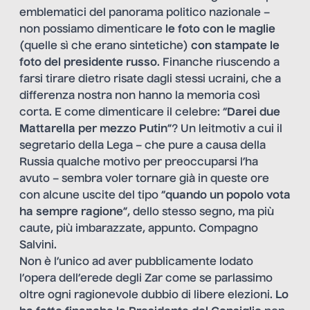
emblematici del panorama politico nazionale –
non possiamo dimenticare
le foto con le maglie
(quelle sì che erano sintetiche)
con stampate le
foto del presidente russo
. Finanche riuscendo a
farsi tirare dietro risate dagli stessi ucraini, che a
differenza nostra non hanno la memoria così
corta. E come dimenticare il celebre: “
Darei due
Mattarella per mezzo Putin
”? Un leitmotiv a cui il
segretario della Lega – che pure a causa della
Russia qualche motivo per preoccuparsi l’ha
avuto – sembra voler tornare già in queste ore
con alcune uscite del tipo “
quando un popolo vota
ha sempre ragione
”, dello stesso segno, ma più
caute, più imbarazzate, appunto. Compagno
Salvini.
Non è l’unico ad aver pubblicamente lodato
l’opera dell’erede degli Zar come se parlassimo
oltre ogni ragionevole dubbio di libere elezioni.
Lo