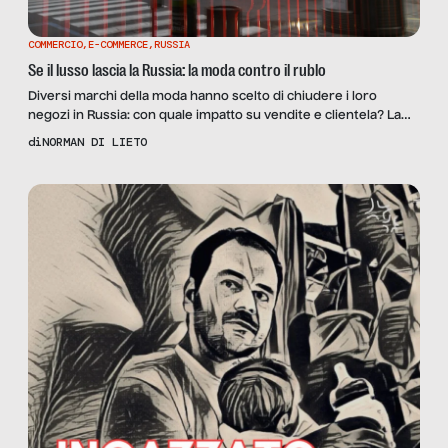
COMMERCIO
,
E-COMMERCE
,
RUSSIA
Se il lusso lascia la Russia: la moda contro il rublo
Diversi marchi della moda hanno scelto di chiudere i loro
negozi in Russia: con quale impatto su vendite e clientela? La
nostra analisi, dati alla mano.
di
NORMAN DI LIETO