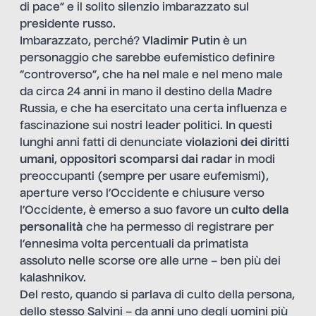
di pace” e il solito silenzio imbarazzato sul
presidente russo.
Imbarazzato, perché?
Vladimir Putin
è un
personaggio che sarebbe eufemistico definire
“controverso”, che ha nel male e nel meno male
da circa 24 anni in mano il destino della Madre
Russia, e che ha esercitato una certa influenza e
fascinazione sui nostri leader politici. In questi
lunghi anni fatti di denunciate
violazioni dei diritti
umani
,
oppositori scomparsi dai radar
in modi
preoccupanti (sempre per usare eufemismi),
aperture verso l’Occidente e chiusure verso
l’Occidente, è emerso a suo favore un
culto della
personalità
che ha permesso di registrare per
l’ennesima volta percentuali da primatista
assoluto nelle scorse ore alle urne – ben più dei
kalashnikov.
Del resto, quando si parlava di culto della persona,
dello stesso Salvini – da anni uno degli uomini più