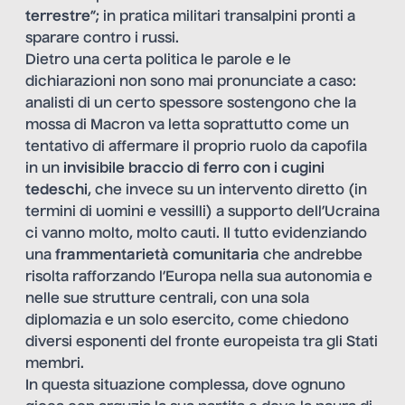
terrestre
”; in pratica militari transalpini pronti a
sparare contro i russi.
Dietro una certa politica le parole e le
dichiarazioni non sono mai pronunciate a caso:
analisti di un certo spessore sostengono che la
mossa di Macron va letta soprattutto come un
tentativo di affermare il proprio ruolo da capofila
in un
invisibile braccio di ferro con i cugini
tedeschi
, che invece su un intervento diretto (in
termini di uomini e vessilli) a supporto dell’Ucraina
ci vanno molto, molto cauti. Il tutto evidenziando
una
frammentarietà comunitaria
che andrebbe
risolta rafforzando l’Europa nella sua autonomia e
nelle sue strutture centrali, con una sola
diplomazia e un solo esercito, come chiedono
diversi esponenti del fronte europeista tra gli Stati
membri.
In questa situazione complessa, dove ognuno