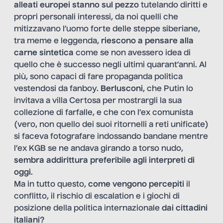
alleati europei stanno sul pezzo
tutelando diritti e
propri personali interessi, da noi quelli che
mitizzavano l’uomo forte delle steppe siberiane,
tra meme e leggenda,
riescono a pensare alla
carne sintetica
come se non avessero idea di
quello che è successo negli ultimi quarant’anni. Al
più, sono capaci di fare propaganda politica
vestendosi da fanboy.
Berlusconi
, che Putin lo
invitava a villa Certosa per mostrargli la sua
collezione di farfalle, e che con l’ex comunista
(vero, non quello dei suoi ritornelli a reti unificate)
si faceva fotografare indossando bandane mentre
l’ex KGB se ne andava girando a torso nudo,
sembra addirittura preferibile agli interpreti di
oggi
.
Ma in tutto questo,
come vengono percepiti
il
conflitto, il rischio di escalation e i giochi di
posizione della politica internazionale
dai cittadini
italiani?