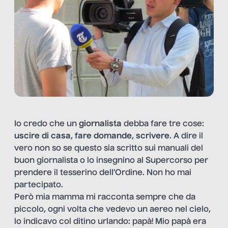
Io credo che un
giornalista
debba fare tre cose:
uscire di casa
,
fare domande
,
scrivere
. A dire il
vero non so se questo sia scritto sui manuali del
buon giornalista o lo insegnino al Supercorso per
prendere il tesserino dell’Ordine. Non ho mai
partecipato.
Però mia mamma mi racconta sempre che da
piccolo, ogni volta che vedevo un aereo nel cielo,
lo indicavo col ditino urlando: papà! Mio papà era