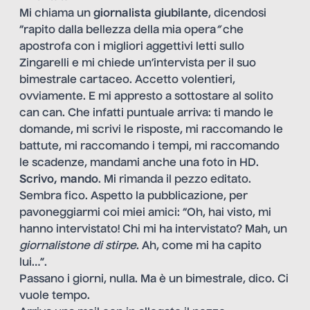
Mi chiama un
giornalista giubilante
, dicendosi
“rapito dalla bellezza della mia opera
”
che
apostrofa con i migliori aggettivi letti sullo
Zingarelli e mi chiede un’intervista per il suo
bimestrale cartaceo. Accetto volentieri,
ovviamente. E mi appresto a sottostare al solito
can can. Che infatti puntuale arriva: ti mando le
domande, mi scrivi le risposte, mi raccomando le
battute, mi raccomando i tempi, mi raccomando
le scadenze, mandami anche una foto in HD.
Scrivo, mando
. Mi rimanda il pezzo editato.
Sembra fico. Aspetto la pubblicazione, per
pavoneggiarmi coi miei amici: “Oh, hai visto, mi
hanno intervistato! Chi mi ha intervistato? Mah, un
giornalistone di stirpe
. Ah, come mi ha capito
lui…”.
Passano i giorni, nulla. Ma è un bimestrale, dico. Ci
vuole tempo.