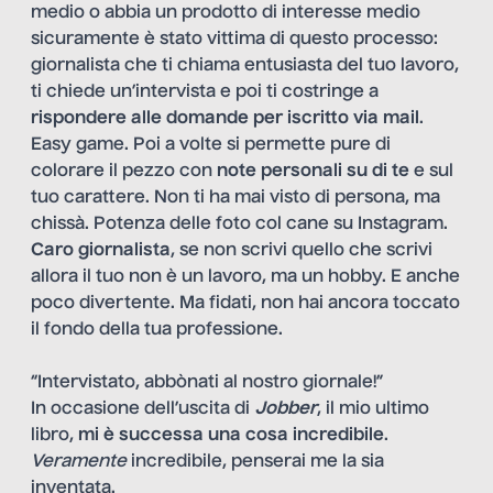
medio o abbia un prodotto di interesse medio
sicuramente è stato vittima di questo processo:
giornalista che ti chiama entusiasta del tuo lavoro,
ti chiede un’intervista e poi ti costringe a
rispondere alle domande per iscritto via mail
.
Easy game. Poi a volte si permette pure di
colorare il pezzo con
note personali su di te
e sul
tuo carattere. Non ti ha mai visto di persona, ma
chissà. Potenza delle foto col cane su Instagram.
Caro giornalista
, se non scrivi quello che scrivi
allora il tuo non è un lavoro, ma un hobby. E anche
poco divertente. Ma fidati, non hai ancora toccato
il fondo della tua professione.
“Intervistato, abbònati al nostro giornale!”
In occasione dell’uscita di
Jobber
, il mio ultimo
libro,
mi è successa una cosa incredibile
.
Veramente
incredibile, penserai me la sia
inventata.