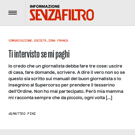
Menu
COMUNICAZIONE
,
SOCIETÀ
,
ZONA FRANCA
Ti intervisto se mi paghi
Io credo che un giornalista debba fare tre cose: uscire
di casa, fare domande, scrivere. A dire il vero non so se
questo sia scritto sui manuali del buon giornalista o lo
insegnino al Supercorso per prendere il tesserino
dell’Ordine. Non ho mai partecipato. Però mia mamma
mi racconta sempre che da piccolo, ogni volta […]
di
MATTEO FINI