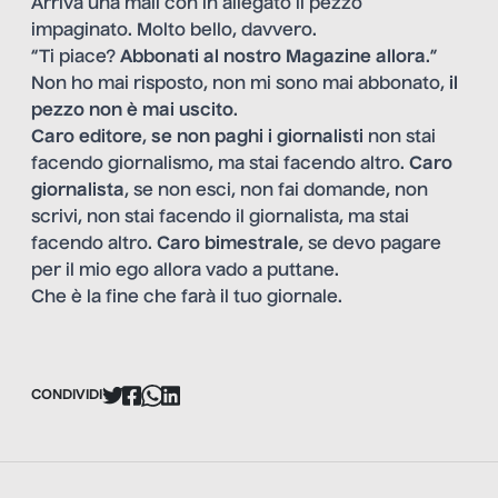
Arriva una mail con in allegato il pezzo
impaginato. Molto bello, davvero.
“Ti piace?
Abbonati al nostro Magazine allora
.”
Non ho mai risposto, non mi sono mai abbonato,
il
pezzo non è mai uscito
.
Caro editore
,
se non paghi i giornalisti
non stai
facendo giornalismo, ma stai facendo altro.
Caro
giornalista
, se non esci, non fai domande, non
scrivi, non stai facendo il giornalista, ma stai
facendo altro.
Caro bimestrale
, se devo pagare
per il mio ego allora vado a puttane.
Che è la fine che farà il tuo giornale.
CONDIVIDI